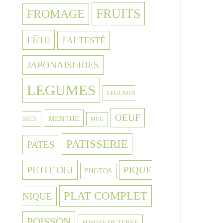
FRUITS
FROMAGE
FÊTE
J'AI TESTÉ
JAPONAISERIES
LEGUMES
LEGUMES
OEUF
MENTHE
SECS
MUG
PATISSERIE
PATES
PETIT DEJ
PIQUE
PHOTOS
PLAT COMPLET
NIQUE
POISSON
POMME DE TERRE