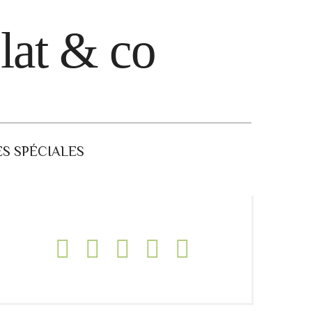
lat & co
S SPÉCIALES