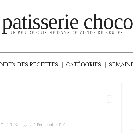
 patisserie choco
UN PEU DE CUISINE DANS CE MONDE DE BRUTES
INDEX DES RECETTES
CATÉGORIES
SEMAINE
No tags
Permalink
0