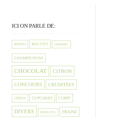
ICI ON PARLE DE:
BISCUITS
BENTO
CARAMEL
CHAMPIGNONS
CHOCOLAT
CITRON
CONCOURS
CRUDITÉES
CUPCAKES
CURRY
CRÈPES
DIVERS
FRAISE
FRAIS D'ICI