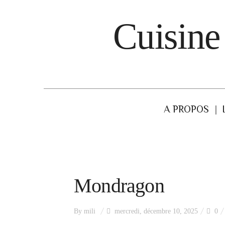
Cuisine
A PROPOS
Mondragon
By
mili
mercredi, décembre 10, 2025
0