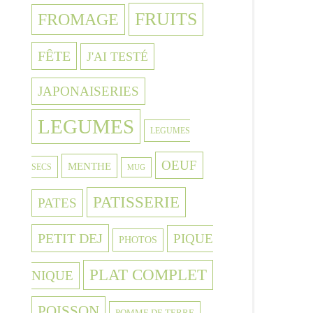
FRUITS
FROMAGE
FÊTE
J'AI TESTÉ
JAPONAISERIES
LEGUMES
LEGUMES
OEUF
MENTHE
SECS
MUG
PATISSERIE
PATES
PETIT DEJ
PIQUE
PHOTOS
PLAT COMPLET
NIQUE
POISSON
POMME DE TERRE