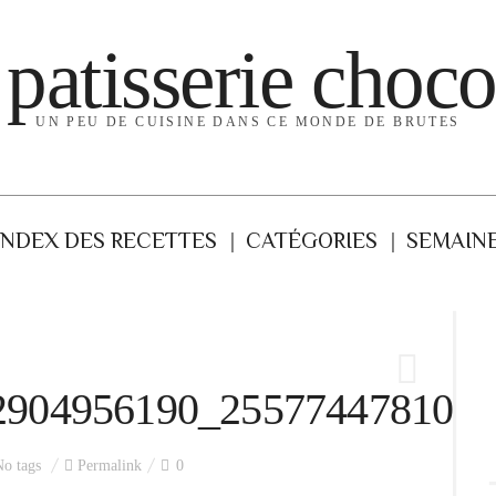
 patisserie choco
UN PEU DE CUISINE DANS CE MONDE DE BRUTES
INDEX DES RECETTES
CATÉGORIES
SEMAINE
2904956190_2557744781090
o tags
Permalink
0