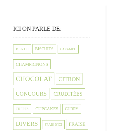
ICI ON PARLE DE:
BISCUITS
BENTO
CARAMEL
CHAMPIGNONS
CHOCOLAT
CITRON
CONCOURS
CRUDITÉES
CUPCAKES
CURRY
CRÈPES
DIVERS
FRAISE
FRAIS D'ICI