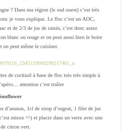
gne ? Dans ma région (le sud ouest) c’est très
donc je vous explique. Le floc c’est un AOC,
 et de 2/3 de jus de raisin, c’est donc assez
sion blanc ou rouge et on peut aussi bien le boire
et on peut même le cuisiner.
es de cocktail à base de floc très très simple à
l’apéro… attention c’est traître
Sunflower
s d’ananas, 1cl de sirop d’orgeat, 1 filet de jus
c’est mieux ^^) et placer dans un verre avec une
de citron vert.