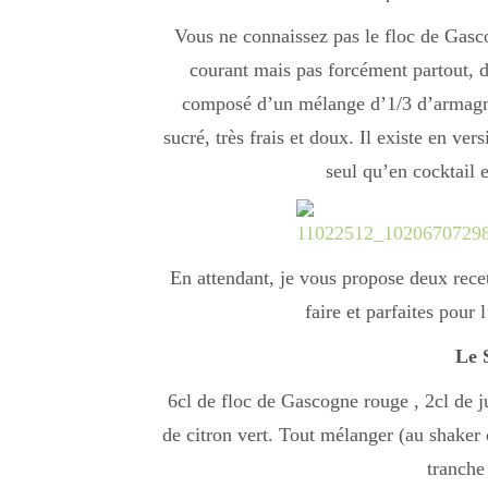
Vous ne connaissez pas le floc de Gasco
courant mais pas forcément partout, 
composé d’un mélange d’1/3 d’armagnac
sucré, très frais et doux. Il existe en ver
seul qu’en cocktail 
En attendant, je vous propose deux recett
faire et parfaites pour 
Le 
6cl de floc de Gascogne rouge , 2cl de ju
de citron vert. Tout mélanger (au shaker 
tranche 