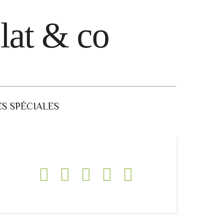
lat & co
S SPÉCIALES