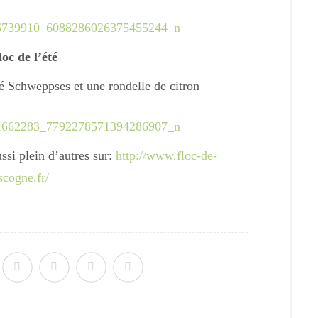
loc de l’été
é Schweppses et une rondelle de citron
ssi plein d’autres sur:
http://www.floc-de-
scogne.fr/