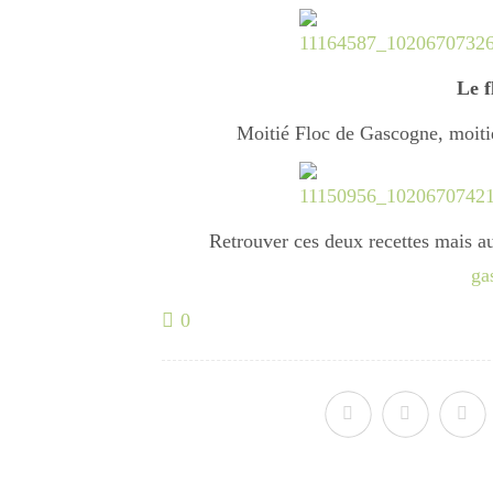
Le f
Moitié Floc de Gascogne, moiti
Retrouver ces deux recettes mais au
ga
0