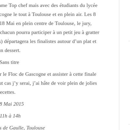
mme Top chef mais avec des étudiants du lycée
cogne le tout à Toulouse et en plein air. Les 8
 18 Mai en plein centre de Toulouse, le jury,
hacun pourra participer à un petit jeu à gratter
) départagera les finalistes autour d’un plat et
n dessert.
e Floc de Gascogne et assister à cette finale
t cas j’y serai, j’ai hâte de voir plein de jolies
recettes.
8 Mai 2015
 11h à 14h
s de Gaulle,
Toulouse