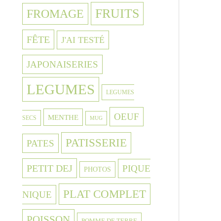
FRUITS
FROMAGE
FÊTE
J'AI TESTÉ
JAPONAISERIES
LEGUMES
LEGUMES
OEUF
MENTHE
SECS
MUG
PATISSERIE
PATES
PETIT DEJ
PIQUE
PHOTOS
PLAT COMPLET
NIQUE
POISSON
POMME DE TERRE