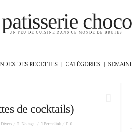
 patisserie choco
UN PEU DE CUISINE DANS CE MONDE DE BRUTES
INDEX DES RECETTES
CATÉGORIES
SEMAINE
ttes de cocktails)
,
Divers
No tags
Permalink
0