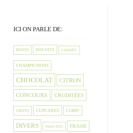
ICI ON PARLE DE:
BISCUITS
BENTO
CARAMEL
CHAMPIGNONS
CHOCOLAT
CITRON
CONCOURS
CRUDITÉES
CUPCAKES
CURRY
CRÈPES
DIVERS
FRAISE
FRAIS D'ICI