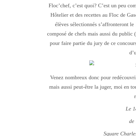
Floc’chef, c’est quoi? C’est un peu co
Hôtelier et des recettes au Floc de Gas
élèves sélectionnés s’affronteront le
composé de chefs mais aussi du public (c
pour faire partie du jury de ce concours
d’u
Venez nombreux donc pour redécouvrir l
mais aussi peut-être la juger, moi en tou
Le 1
de
Square Charle