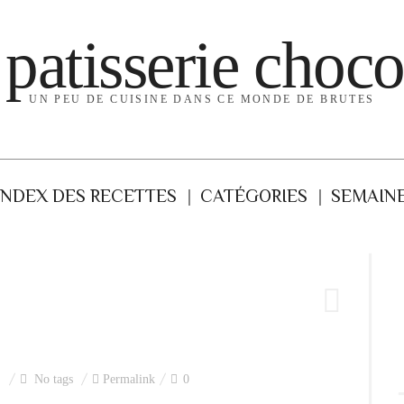
 patisserie choco
UN PEU DE CUISINE DANS CE MONDE DE BRUTES
INDEX DES RECETTES
CATÉGORIES
SEMAINE
No tags
Permalink
0