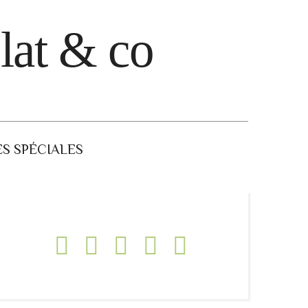
lat & co
S SPÉCIALES