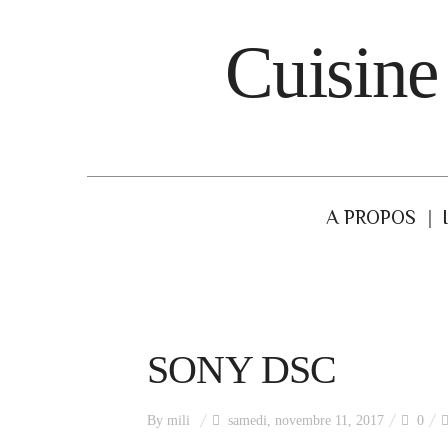
Cuisine
A PROPOS
SONY DSC
By
mili
samedi, novembre 11, 2017
0