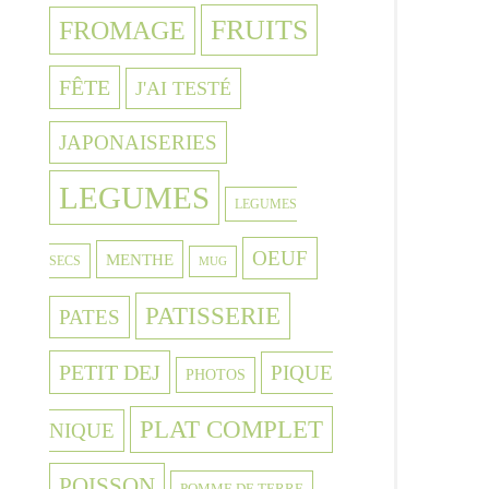
FRUITS
FROMAGE
FÊTE
J'AI TESTÉ
JAPONAISERIES
LEGUMES
LEGUMES
OEUF
MENTHE
SECS
MUG
PATISSERIE
PATES
PETIT DEJ
PIQUE
PHOTOS
PLAT COMPLET
NIQUE
POISSON
POMME DE TERRE