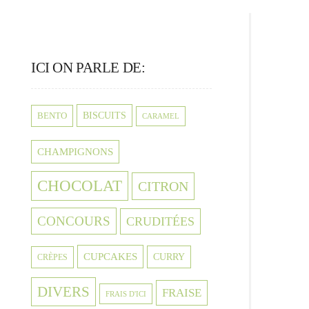
ICI ON PARLE DE:
BISCUITS
BENTO
CARAMEL
CHAMPIGNONS
CHOCOLAT
CITRON
CONCOURS
CRUDITÉES
CUPCAKES
CURRY
CRÈPES
DIVERS
FRAISE
FRAIS D'ICI