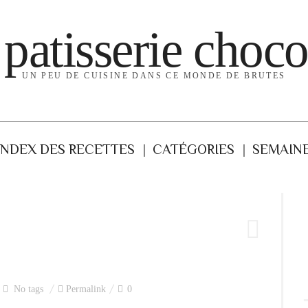
 patisserie choco
UN PEU DE CUISINE DANS CE MONDE DE BRUTES
INDEX DES RECETTES
CATÉGORIES
SEMAINE
No tags
Permalink
0