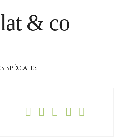
lat & co
S SPÉCIALES