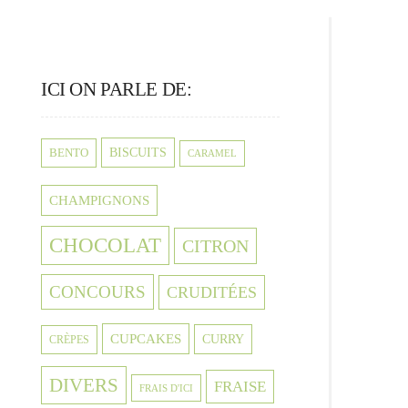
ICI ON PARLE DE:
BISCUITS
BENTO
CARAMEL
CHAMPIGNONS
CHOCOLAT
CITRON
CONCOURS
CRUDITÉES
CUPCAKES
CURRY
CRÈPES
DIVERS
FRAISE
FRAIS D'ICI