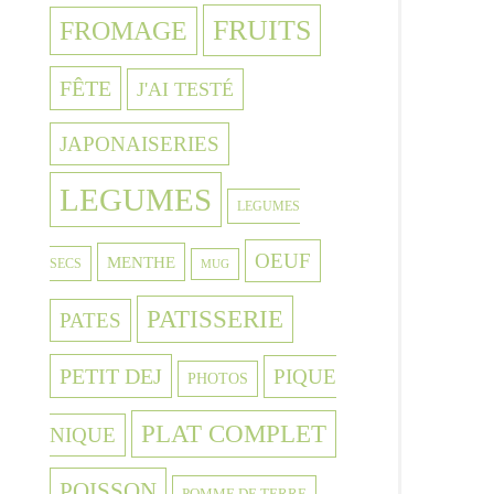
FRUITS
FROMAGE
FÊTE
J'AI TESTÉ
JAPONAISERIES
LEGUMES
LEGUMES
OEUF
MENTHE
SECS
MUG
PATISSERIE
PATES
PETIT DEJ
PIQUE
PHOTOS
PLAT COMPLET
NIQUE
POISSON
POMME DE TERRE