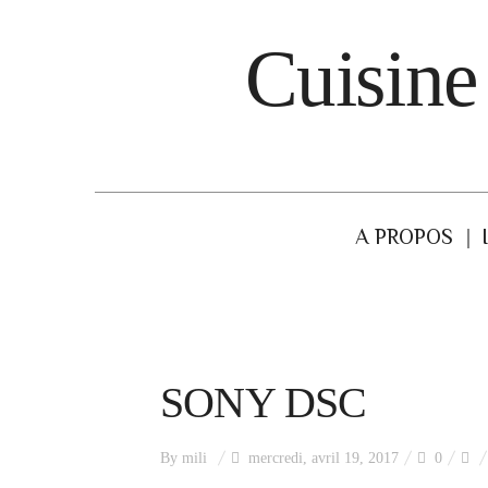
Cuisine
A PROPOS
SONY DSC
By
mili
mercredi, avril 19, 2017
0