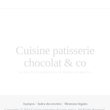
Cuisine patisserie
chocolat & co
UN PEU DE CUISINE DANS CE MONDE DE BRUTES
A propos
Index des recettes
Mentions légales
Copyrights © 2014 Cuisine patisserie chocolat and co. All Rights Reserved.