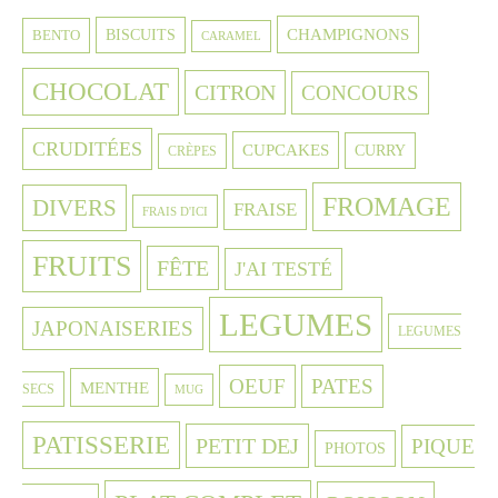
CHAMPIGNONS
BISCUITS
BENTO
CARAMEL
CHOCOLAT
CITRON
CONCOURS
CRUDITÉES
CUPCAKES
CURRY
CRÈPES
FROMAGE
DIVERS
FRAISE
FRAIS D'ICI
FRUITS
FÊTE
J'AI TESTÉ
LEGUMES
JAPONAISERIES
LEGUMES
OEUF
PATES
MENTHE
SECS
MUG
PATISSERIE
PETIT DEJ
PIQUE
PHOTOS