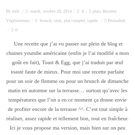
By
mili
mardi, octobre 28, 2014
4
plats
,
Recettes
Végétariennes
brunch
,
oeuf
,
plat complet
,
rapide
Permalink
0
Une recette que j’ai vu passer sur plein de blog et
chaines youtube américaine (enfin je l’ai modifié a mon
goût en fait), Toast & Egg, que j’ai traduit par œuf
toasté faute de mieux. Pour moi une recette parfaite
pour un soir de flemme ou pour un brunch de dimanche
matin en automne sur la terrasse… surtout qu’avec les
températures que l’on a en ce moment ça donne envie
de profiter encore de la terrasse ^^. C’est tout simple à
réaliser, assez rapide et tellement bon, tout en fraîcheur.
Ici je vous propose ma version, mais bien sur on peu