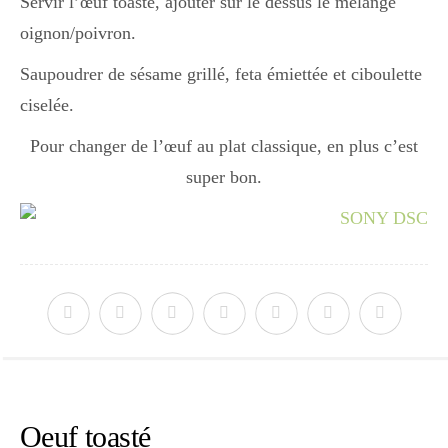
Servir l’œuf toasté, ajouter sur le dessus le mélange
oignon/poivron.
Saupoudrer de sésame grillé, feta émiettée et ciboulette
ciselée.
Pour changer de l’œuf au plat classique, en plus c’est
super bon.
Oeuf toasté