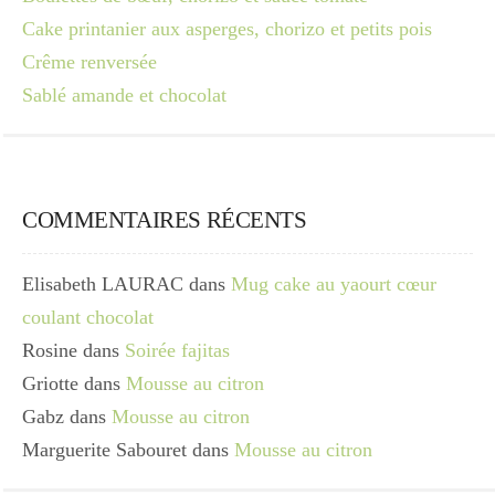
Cake printanier aux asperges, chorizo et petits pois
Crême renversée
Sablé amande et chocolat
COMMENTAIRES RÉCENTS
Elisabeth LAURAC
dans
Mug cake au yaourt cœur
coulant chocolat
Rosine
dans
Soirée fajitas
Griotte
dans
Mousse au citron
Gabz
dans
Mousse au citron
Marguerite Sabouret
dans
Mousse au citron