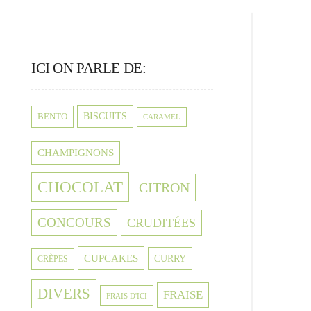
ICI ON PARLE DE:
BISCUITS
BENTO
CARAMEL
CHAMPIGNONS
CHOCOLAT
CITRON
CONCOURS
CRUDITÉES
CUPCAKES
CURRY
CRÈPES
DIVERS
FRAISE
FRAIS D'ICI