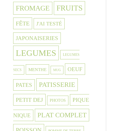
FRUITS
FROMAGE
FÊTE
J'AI TESTÉ
JAPONAISERIES
LEGUMES
LEGUMES
OEUF
MENTHE
SECS
MUG
PATISSERIE
PATES
PETIT DEJ
PIQUE
PHOTOS
PLAT COMPLET
NIQUE
POISSON
POMME DE TERRE