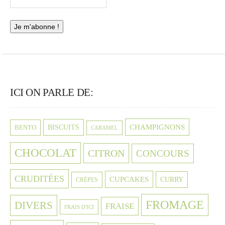
ICI ON PARLE DE:
CHAMPIGNONS
BISCUITS
BENTO
CARAMEL
CHOCOLAT
CITRON
CONCOURS
CRUDITÉES
CUPCAKES
CURRY
CRÈPES
FROMAGE
DIVERS
FRAISE
FRAIS D'ICI