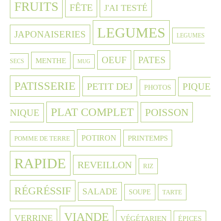
FRUITS
FÊTE
J'AI TESTÉ
LEGUMES
JAPONAISERIES
LEGUMES
OEUF
PATES
MENTHE
SECS
MUG
PATISSERIE
PETIT DEJ
PIQUE
PHOTOS
PLAT COMPLET
POISSON
NIQUE
POTIRON
PRINTEMPS
POMME DE TERRE
RAPIDE
REVEILLON
RIZ
RÉGRÉSSIF
SALADE
SOUPE
TARTE
VIANDE
VERRINE
VÉGÉTARIEN
ÉPICES