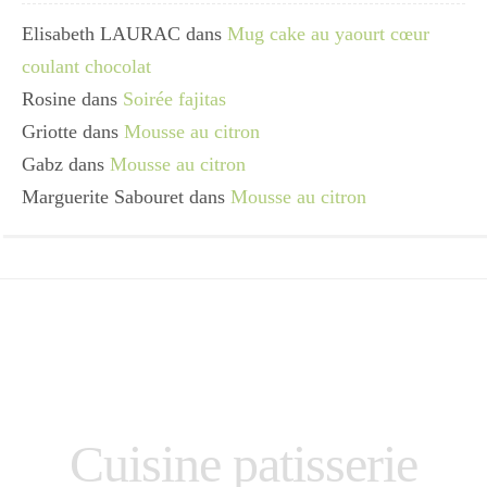
Elisabeth LAURAC
dans
Mug cake au yaourt cœur
coulant chocolat
Rosine
dans
Soirée fajitas
Griotte
dans
Mousse au citron
Gabz
dans
Mousse au citron
Marguerite Sabouret
dans
Mousse au citron
Cuisine patisserie