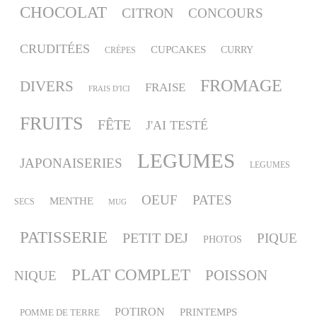
CHOCOLAT
CITRON
CONCOURS
CRUDITÉES
CUPCAKES
CURRY
CRÈPES
FROMAGE
DIVERS
FRAISE
FRAIS D'ICI
FRUITS
FÊTE
J'AI TESTÉ
LEGUMES
JAPONAISERIES
LEGUMES
OEUF
PATES
MENTHE
SECS
MUG
PATISSERIE
PETIT DEJ
PIQUE
PHOTOS
PLAT COMPLET
POISSON
NIQUE
POTIRON
PRINTEMPS
POMME DE TERRE