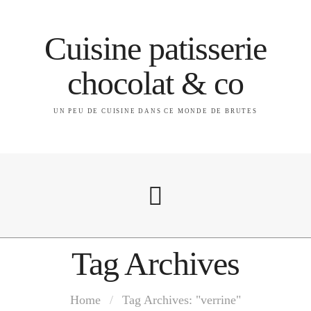
Cuisine patisserie
chocolat & co
UN PEU DE CUISINE DANS CE MONDE DE BRUTES
Tag Archives
A propos
Home
/
Tag Archives: "verrine"