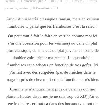
By
mili
dimanche, juin 21, 2015
0
Dessert
fruits
,
patisserie
,
verrine
Permalink
1
Aujourd’hui le très classique tiramisu, mais en version
framboise… parce que les framboises c’est la saison.
On peut tout à fait le faire en verrine comme moi ici
(‘ai une obsession pour les verrines) ou dans un plat
plus classique, dans le cas du plat je vous conseille de
doubler voire tripler ma recette. La quantité de
framboises est a adapter en fonction de vos goûts. Ici
j’ai fait avec des surgelées (pas de fraîches dans le
magasin prés de chez moi) et cela fonctionne très bien.
Comme je n’ai quasiment plus de verrines qui me
plaisent (toutes disparues je ne sais trop où XD) j’ai eu
envie de dresser tout ça dans des bocaux type pot de