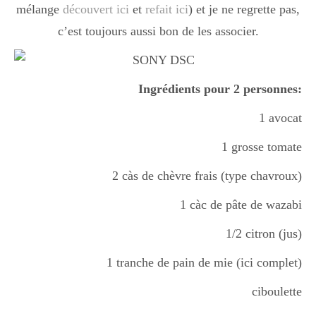
mélange
découvert ici
et
refait ici
) et je ne regrette pas,
c’est toujours aussi bon de les associer.
Ingrédients pour 2 personnes:
1 avocat
1 grosse tomate
2 càs de chèvre frais (type chavroux)
1 càc de pâte de wazabi
1/2 citron (jus)
1 tranche de pain de mie (ici complet)
ciboulette