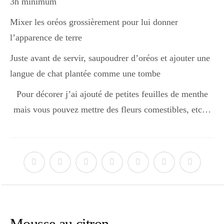
3h minimum
Japon
Mixer les oréos grossièrement pour lui donner
l’apparence de terre
Boulette
Juste avant de servir, saupoudrer d’oréos et ajouter une
langue de chat plantée comme une tombe
Pour décorer j’ai ajouté de petites feuilles de menthe
mais vous pouvez mettre des fleurs comestibles, etc…
Mousse au citron