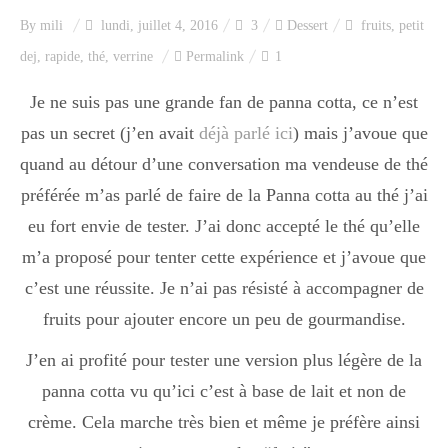
By
mili
lundi, juillet 4, 2016
3
Dessert
fruits
,
petit
dej
,
rapide
,
thé
,
verrine
Permalink
1
Je ne suis pas une grande fan de panna cotta, ce n’est
pas un secret (j’en avait
déjà parlé ici
) mais j’avoue que
quand au détour d’une conversation ma vendeuse de thé
préférée m’as parlé de faire de la Panna cotta au thé j’ai
eu fort envie de tester. J’ai donc accepté le thé qu’elle
m’a proposé pour tenter cette expérience et j’avoue que
c’est une réussite. Je n’ai pas résisté à accompagner de
fruits pour ajouter encore un peu de gourmandise.
J’en ai profité pour tester une version plus légère de la
panna cotta vu qu’ici c’est à base de lait et non de
crème. Cela marche très bien et même je préfère ainsi