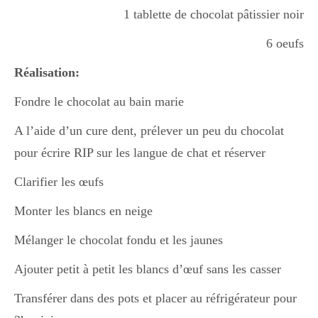
1 tablette de chocolat pâtissier noir
Divers
6 oeufs
Réalisation:
Semaines Spéciales
Fondre le chocolat au bain marie
A l’aide d’un cure dent, prélever un peu du chocolat
cupcake
pour écrire RIP sur les langue de chat et réserver
Clarifier les œufs
apéro
Monter les blancs en neige
Mélanger le chocolat fondu et les jaunes
Halloween
Ajouter petit à petit les blancs d’œuf sans les casser
Transférer dans des pots et placer au réfrigérateur pour