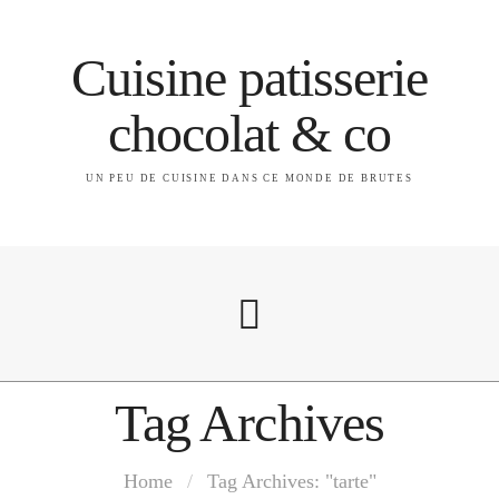
Cuisine patisserie
chocolat & co
UN PEU DE CUISINE DANS CE MONDE DE BRUTES
Tag Archives
A propos
Home
/
Tag Archives: "tarte"