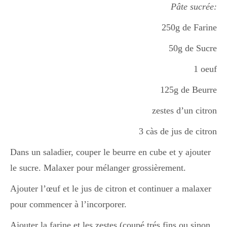
Pâte sucrée:
250g de Farine
50g de Sucre
1 oeuf
125g de Beurre
zestes d’un citron
3 càs de jus de citron
Dans un saladier, couper le beurre en cube et y ajouter
le sucre. Malaxer pour mélanger grossièrement.
Ajouter l’œuf et le jus de citron et continuer a malaxer
pour commencer à l’incorporer.
Ajouter la farine et les zestes (coupé trés fins ou sinon