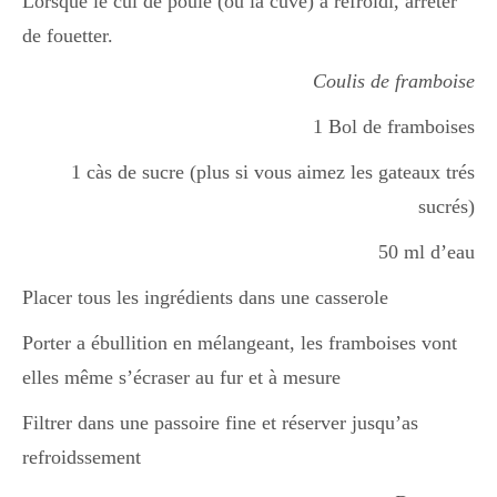
Lorsque le cul de poule (ou la cuve) a refroidi, arrêter
de fouetter.
Coulis de framboise
1 Bol de framboises
1 càs de sucre (plus si vous aimez les gateaux trés
sucrés)
50 ml d’eau
Placer tous les ingrédients dans une casserole
Porter a ébullition en mélangeant, les framboises vont
elles même s’écraser au fur et à mesure
Filtrer dans une passoire fine et réserver jusqu’as
refroidssement