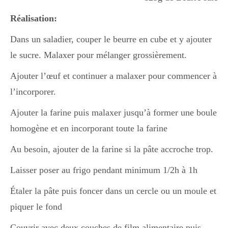
Réalisation:
Dans un saladier, couper le beurre en cube et y ajouter
le sucre. Malaxer pour mélanger grossièrement.
Ajouter l’œuf et continuer a malaxer pour commencer à
l’incorporer.
Ajouter la farine puis malaxer jusqu’à former une boule
homogène et en incorporant toute la farine
Au besoin, ajouter de la farine si la pâte accroche trop.
Laisser poser au frigo pendant minimum 1/2h à 1h
Étaler la pâte puis foncer dans un cercle ou un moule et
piquer le fond
Couvrir avec deux couches de film alimentaire puis