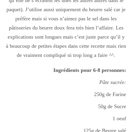
qu’elle ne s’écrasent les unes les autres autres dans le
paquet). J’utilise aussi uniquement du beurre salé car je
préfère mais si vous n’aimez pas le sel dans les
pâtisseries du beurre doux fera très bien l’affaire. Les
explications sont longues mais c’est juste parce qu’il y
à beaucoup de petites étapes dans cette recette mais rien
de vraiment compliqué ni trop long a faire ^^.
Ingrédients pour 6-8 personnes:
Pâte sucrée:
250g de Farine
50g de Sucre
1 oeuf
125g de Beurre salé