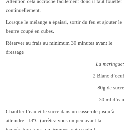
Attention cela accroche facilement donc il faut fouetter
continuellement.
Lorsque le mélange a épaissi, sortir du feu et ajouter le
beurre coupé en cubes.
Réserver au frais au minimum 30 minutes avant le
dressage
La meringue:
2 Blanc d’oeuf
80g de sucre
30 ml d’eau
Chauffer l’eau et le sucre dans un casserole jusqu’à
atteindre 118°C (arrêtez-vous un peu avant la
température finira de grimper toute seule.)