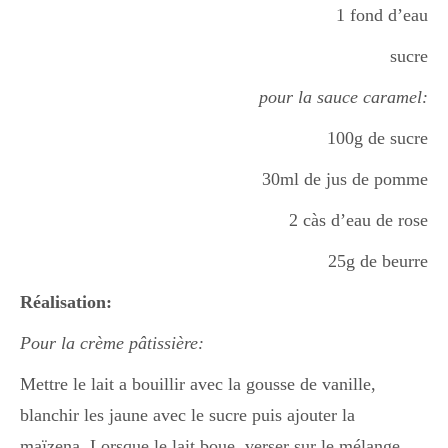
1 fond d’eau
sucre
pour la sauce caramel:
100g de sucre
30ml de jus de pomme
2 càs d’eau de rose
25g de beurre
Réalisation:
Pour la crème pâtissière:
Mettre le lait a bouillir avec la gousse de vanille,
blanchir les jaune avec le sucre puis ajouter la
maïzena. Lorsque le lait boue, verser sur le mélange