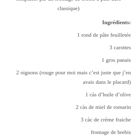
classique)
Divers
Ingrédients:
1 rond de pâte feuilletée
Semaines Spéciales
3 carottes
1 gros panais
cupcake
2 oignons (rouge pour moi mais c’est juste que j’en
avais dans le placard)
apéro
1 càs d’huile d’olive
2 càs de miel de romarin
Halloween
3 càc de crème fraiche
fromage de brebis