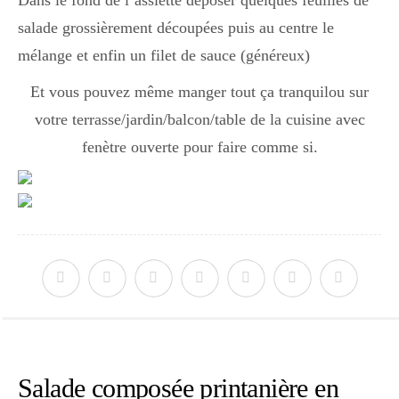
Dans le fond de l’assiette déposer quelques feuilles de
salade grossièrement découpées puis au centre le
mélange et enfin un filet de sauce (généreux)
Et vous pouvez même manger tout ça tranquilou sur
votre terrasse/jardin/balcon/table de la cuisine avec
fenètre ouverte pour faire comme si.
Salade composée printanière en