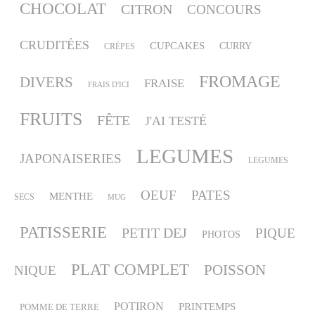
CHOCOLAT
CITRON
CONCOURS
CRUDITÉES
CUPCAKES
CURRY
CRÈPES
FROMAGE
DIVERS
FRAISE
FRAIS D'ICI
FRUITS
FÊTE
J'AI TESTÉ
LEGUMES
JAPONAISERIES
LEGUMES
OEUF
PATES
MENTHE
SECS
MUG
PATISSERIE
PETIT DEJ
PIQUE
PHOTOS
PLAT COMPLET
POISSON
NIQUE
POTIRON
PRINTEMPS
POMME DE TERRE