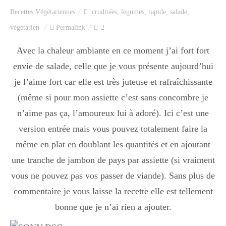
Recettes Végétariennes
cruditées
,
legumes
,
rapide
,
salade
,
végétarien
Permalink
2
Avec la chaleur ambiante en ce moment j’ai fort fort
envie de salade, celle que je vous présente aujourd’hui
je l’aime fort car elle est très juteuse et rafraîchissante
(même si pour mon assiette c’est sans concombre je
n’aime pas ça, l’amoureux lui à adoré). Ici c’est une
version entrée mais vous pouvez totalement faire la
même en plat en doublant les quantités et en ajoutant
une tranche de jambon de pays par assiette (si vraiment
vous ne pouvez pas vos passer de viande). Sans plus de
commentaire je vous laisse la recette elle est tellement
bonne que je n’ai rien a ajouter.