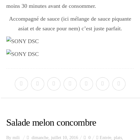
moins 30 minutes avant de consommer.
Accompagné de sauce (ici mélange de sauce piquante
asiat et de sauce pour nem) c’est juste parfait.
Salade melon concombre
By
mili
dimanche, juillet 10, 2016
0
Entrée
,
plats
,