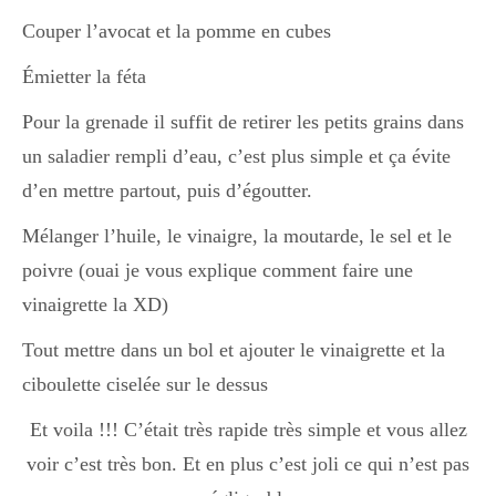
Couper l’avocat et la pomme en cubes
Divers
Émietter la féta
Pour la grenade il suffit de retirer les petits grains dans
Semaines Spéciales
un saladier rempli d’eau, c’est plus simple et ça évite
d’en mettre partout, puis d’égoutter.
cupcake
Mélanger l’huile, le vinaigre, la moutarde, le sel et le
poivre (ouai je vous explique comment faire une
vinaigrette la XD)
apéro
Tout mettre dans un bol et ajouter le vinaigrette et la
ciboulette ciselée sur le dessus
Halloween
Et voila !!! C’était très rapide très simple et vous allez
voir c’est très bon. Et en plus c’est joli ce qui n’est pas