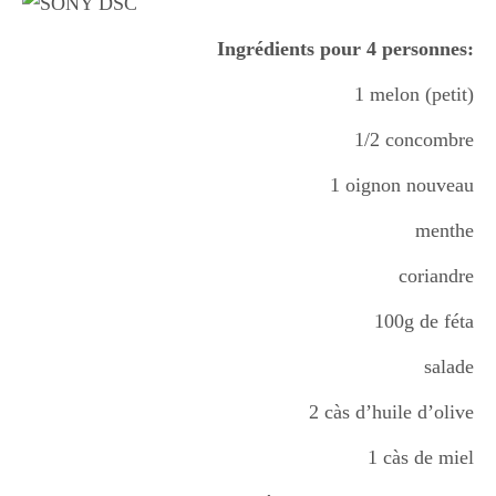
Ingrédients pour 4 personnes:
1 melon (petit)
1/2 concombre
1 oignon nouveau
menthe
coriandre
100g de féta
salade
2 càs d’huile d’olive
1 càs de miel