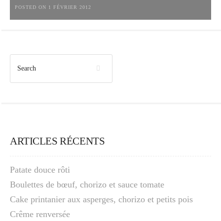
POSTED ON 1 FÉVRIER 2012
ARTICLES RÉCENTS
Patate douce rôti
Boulettes de bœuf, chorizo et sauce tomate
Cake printanier aux asperges, chorizo et petits pois
Crême renversée