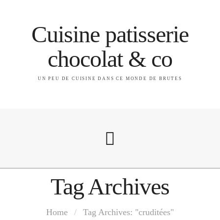
Cuisine patisserie
chocolat & co
UN PEU DE CUISINE DANS CE MONDE DE BRUTES
Tag Archives
A propos
Home
/
Tag Archives: "cruditées"