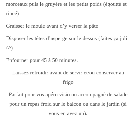
Japon
morceaux puis le gruyère et les petits poids (égoutté et
rincé)
Graisser le moule avant d’y verser la pâte
Boulette
Disposer les têtes d’asperge sur le dessus (faites ça joli
^^)
Enfourner pour 45 à 50 minutes.
Laissez refroidir avant de servir et/ou conserver au
frigo
Parfait pour vos apéro visio ou accompagné de salade
pour un repas froid sur le balcon ou dans le jardin (si
vous en avez un).