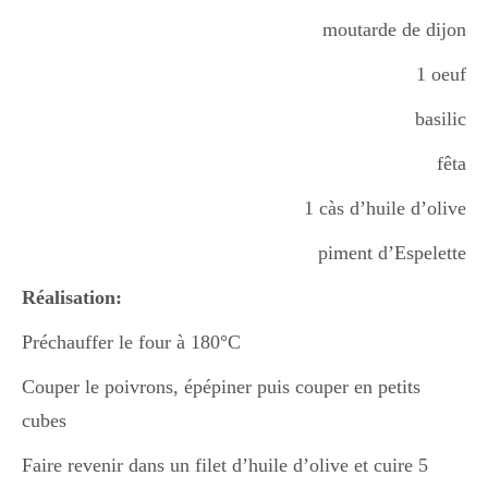
moutarde de dijon
1 oeuf
basilic
fêta
1 càs d’huile d’olive
piment d’Espelette
Réalisation:
Préchauffer le four à 180°C
Couper le poivrons, épépiner puis couper en petits
cubes
Faire revenir dans un filet d’huile d’olive et cuire 5