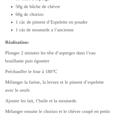
50g de bûche de chèvre
60g de chorizo
Divers
1 càc de piment d’Espelette en poudre
1 càs de moutarde a l’ancienne
Semaines Spéciales
Réalisation:
Plonger 2 minutes les tête d’asperges dans l’eau
cupcake
bouillante puis égoutter
Préchauffer le four à 180°C
apéro
Mélanger la farine, la levure et le piment d’espelette
avec le oeufs
Halloween
Ajouter les lait, l’huile et la moutarde.
Mélanger ensuite le chorizo et le chèvre coupé en petits