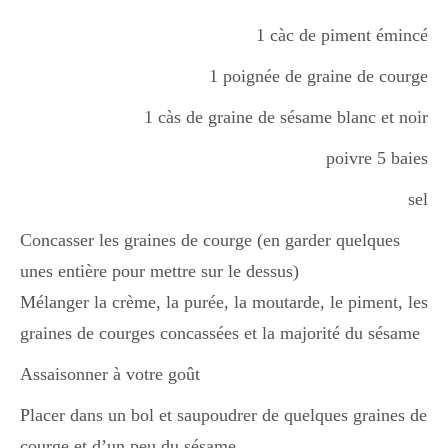
1 càc de piment émincé
1 poignée de graine de courge
1 càs de graine de sésame blanc et noir
poivre 5 baies
sel
Concasser les graines de courge (en garder quelques
unes entière pour mettre sur le dessus)
Mélanger la crème, la purée, la moutarde, le piment, les
graines de courges concassées et la majorité du sésame
Assaisonner à votre goût
Placer dans un bol et saupoudrer de quelques graines de
courge et d’un peu du sésame.