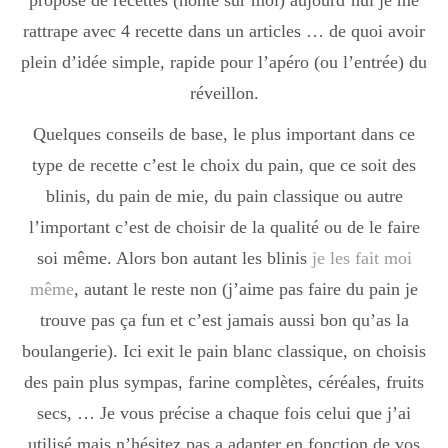
proposé de recettes (honte sur moi) aujourd’hui je me
rattrape avec 4 recette dans un articles … de quoi avoir
plein d’idée simple, rapide pour l’apéro (ou l’entrée) du
réveillon.
Quelques conseils de base, le plus important dans ce
type de recette c’est le choix du pain, que ce soit des
blinis, du pain de mie, du pain classique ou autre
l’important c’est de choisir de la qualité ou de le faire
soi même. Alors bon autant les blinis
je les fait moi
même
, autant le reste non (j’aime pas faire du pain je
trouve pas ça fun et c’est jamais aussi bon qu’as la
boulangerie). Ici exit le pain blanc classique, on choisis
des pain plus sympas, farine complètes, céréales, fruits
secs, … Je vous précise a chaque fois celui que j’ai
utilisé mais n’hésitez pas a adapter en fonction de vos