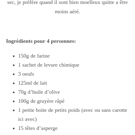
sec, je préfère quand il sont bien moelleux quitte a être
moins aéré.
Ingrédients pour 4 personnes:
150g de farine
1 sachet de levure chimique
3 oeufs
125ml de lait
70g d’huile d’olive
100g de gruyère râpé
1 petite boite de petits poids (avec ou sans carotte
ici avec)
15 têtes d’asperge