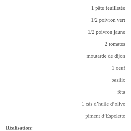
1 pâte feuilletée
1/2 poivron vert
1/2 poivron jaune
2 tomates
moutarde de dijon
1 oeuf
basilic
fêta
1 càs d’huile d’olive
piment d’Espelette
Réalisation: