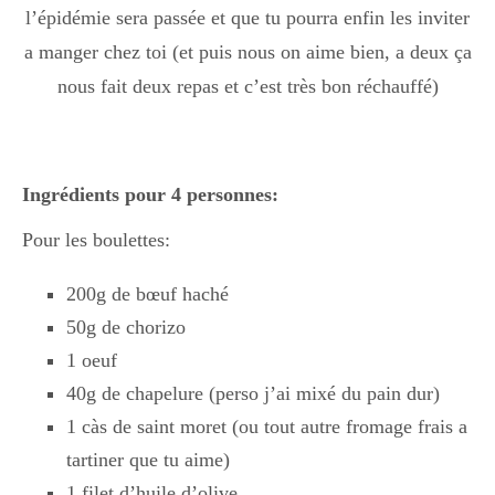
l’épidémie sera passée et que tu pourra enfin les inviter
a manger chez toi (et puis nous on aime bien, a deux ça
nous fait deux repas et c’est très bon réchauffé)
Ingrédients pour 4 personnes:
Pour les boulettes:
200g de bœuf haché
50g de chorizo
1 oeuf
40g de chapelure (perso j’ai mixé du pain dur)
1 càs de saint moret (ou tout autre fromage frais a
tartiner que tu aime)
1 filet d’huile d’olive