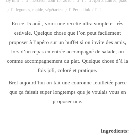
By
mili
mercredi, août 15, 2018
1
Apéro
,
Entrée
,
plats
legumes
,
rapide
,
végétarien
Permalink
2
En ce 15 août, voici une recette ultra simple et très
estivale. Quelque chose que l’on peut facilement
proposer à l’apéro sur un buffet si on invite des amis,
lors d’un repas en entrée accompagné de salade, ou
comme accompagnement du plat. Quelque chose d’à la
fois joli, coloré et pratique.
Bref aujourd’hui on fait une couronne feuilletée parce
que ça faisait super longtemps que je voulais vous en
proposer une.
Ingrédients: