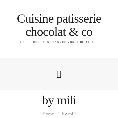
Cuisine patisserie
chocolat & co
UN PEU DE CUISINE DANS CE MONDE DE BRUTES
by mili
A propos
Home
/
by mili