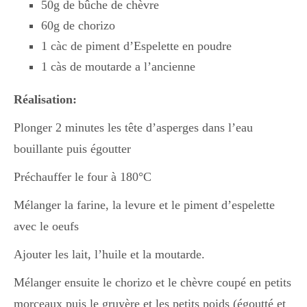
50g de bûche de chèvre
60g de chorizo
1 càc de piment d’Espelette en poudre
1 càs de moutarde a l’ancienne
Réalisation:
Plonger 2 minutes les tête d’asperges dans l’eau
bouillante puis égoutter
Préchauffer le four à 180°C
Mélanger la farine, la levure et le piment d’espelette
avec le oeufs
Ajouter les lait, l’huile et la moutarde.
Mélanger ensuite le chorizo et le chèvre coupé en petits
morceaux puis le gruyère et les petits poids (égoutté et