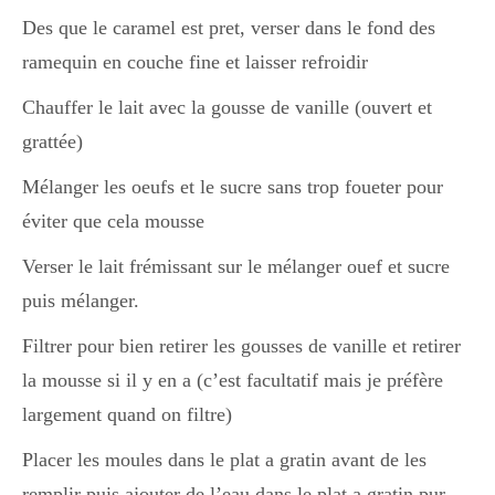
Des que le caramel est pret, verser dans le fond des
ramequin en couche fine et laisser refroidir
Chauffer le lait avec la gousse de vanille (ouvert et
grattée)
Mélanger les oeufs et le sucre sans trop foueter pour
éviter que cela mousse
Verser le lait frémissant sur le mélanger ouef et sucre
puis mélanger.
Filtrer pour bien retirer les gousses de vanille et retirer
la mousse si il y en a (c’est facultatif mais je préfère
largement quand on filtre)
Placer les moules dans le plat a gratin avant de les
remplir puis ajouter de l’eau dans le plat a gratin pur