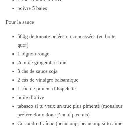
poivre 5 baies
Pour la sauce
580g de tomate pelées ou concassées (en boite
quoi)
1 oignon rouge
2cm de gingembre frais
3 càs de sauce soja
2 càs de vinaigre balsamique
1 càc de piment d’Espelette
huile d’olive
tabasco si tu veux un truc plus pimenté (monsieur
préfère doux donc j’en ai pas mis)
Coriandre fraîche (beaucoup, beaucoup si tu aime