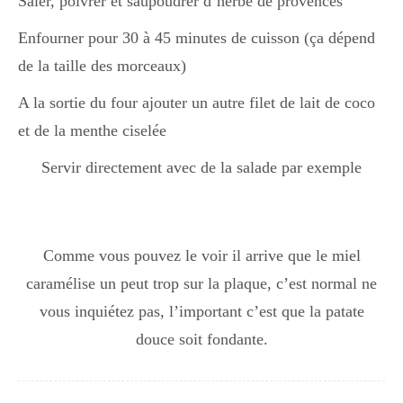
Saler, poivrer et saupoudrer d’herbe de provences
Japon
Enfourner pour 30 à 45 minutes de cuisson (ça dépend
de la taille des morceaux)
Boulette
A la sortie du four ajouter un autre filet de lait de coco
et de la menthe ciselée
Servir directement avec de la salade par exemple
Comme vous pouvez le voir il arrive que le miel
caramélise un peut trop sur la plaque, c’est normal ne
vous inquiétez pas, l’important c’est que la patate
douce soit fondante.