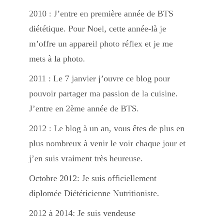
2010 : J’entre en première année de BTS
Divers
diététique. Pour Noel, cette année-là je
m’offre un appareil photo réflex et je me
mets à la photo.
Semaines Spéciales
2011 : Le 7 janvier j’ouvre ce blog pour
pouvoir partager ma passion de la cuisine.
cupcake
J’entre en 2ème année de BTS.
2012 : Le blog à un an, vous êtes de plus en
apéro
plus nombreux à venir le voir chaque jour et
j’en suis vraiment très heureuse.
Octobre 2012: Je suis officiellement
Halloween
diplomée Diététicienne Nutritioniste.
2012 à 2014: Je suis vendeuse