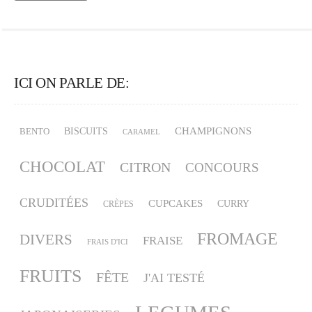
ICI ON PARLE DE:
CHAMPIGNONS
BISCUITS
BENTO
CARAMEL
CHOCOLAT
CITRON
CONCOURS
CRUDITÉES
CUPCAKES
CURRY
CRÈPES
FROMAGE
DIVERS
FRAISE
FRAIS D'ICI
FRUITS
FÊTE
J'AI TESTÉ