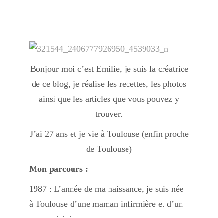
Index des recettes
Catégories
Bonjour moi c’est Emilie, je suis la créatrice
Apéro
de ce blog, je réalise les recettes, les photos
ainsi que les articles que vous pouvez y
Entrée
trouver.
J’ai 27 ans et je vie à Toulouse (enfin proche
de Toulouse)
plats
Mon parcours :
1987 : L’année de ma naissance, je suis née
Dessert
à Toulouse d’une maman infirmière et d’un