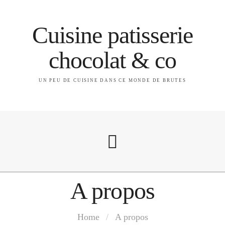
Cuisine patisserie
chocolat & co
UN PEU DE CUISINE DANS CE MONDE DE BRUTES
A propos
A propos
Home
/
A propos