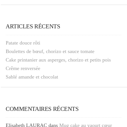
ARTICLES RÉCENTS
Patate douce rôti
Boulettes de bœuf, chorizo et sauce tomate
Cake printanier aux asperges, chorizo et petits pois
Crême renversée
Sablé amande et chocolat
COMMENTAIRES RÉCENTS
Elisabeth LAURAC
dans
Mug cake au yaourt cœur