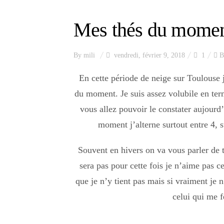
Mes thés du momen
By
mili
vendredi, février 9, 2018
1
B
En cette période de neige sur Toulouse 
du moment. Je suis assez volubile en term
vous allez pouvoir le constater aujourd’
moment j’alterne surtout entre 4, s
Souvent en hivers on va vous parler de 
sera pas pour cette fois je n’aime pas ce
que je n’y tient pas mais si vraiment je n’
celui qui me f