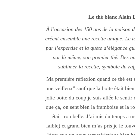
Le thé blanc Alain 
À l’occasion des 150 ans de la maison d
créent ensemble une recette unique. Le t
par l’expertise et la quête d’élégance gu
par là même, son premier thé. Des not
sublimer la recette, symbole du raf
Ma première réflexion quand ce thé est s
merveilleux” sauf que la boite était bien 
jolie boite du coup je suis allée le sentir
que ça, on sent bien la framboise et la 
était trop belle. J’ai mis du temps a me
faible) et grand bien m’as pris je le touv