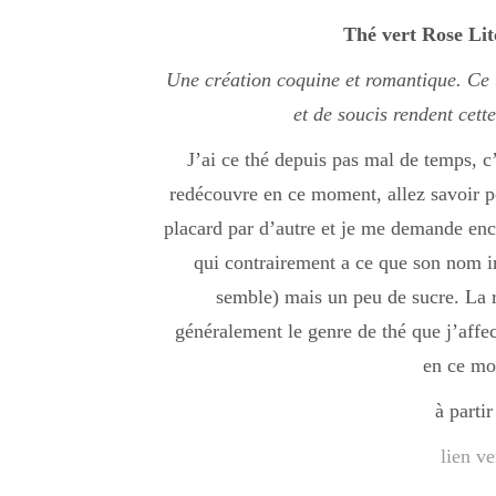
Thé vert Rose Li
Une création coquine et romantique.
Ce 
et de soucis rendent cett
J’ai ce thé depuis pas mal de temps, c’
redécouvre en ce moment, allez savoir p
placard par d’autre et je me demande enco
qui contrairement a ce que son nom ind
semble) mais un peu de sucre. La ro
généralement le genre de thé que j’affe
en ce mo
à parti
lien ve