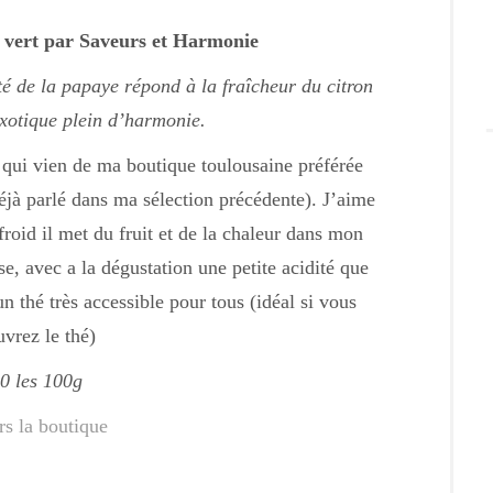
 vert par Saveurs et Harmonie
té de la papaye répond à la fraîcheur du citron
xotique plein d’harmonie.
qui vien de ma boutique toulousaine préférée
éjà parlé dans ma sélection précédente). J’aime
froid il met du fruit et de la chaleur dans mon
, avec a la dégustation une petite acidité que
n thé très accessible pour tous (idéal si vous
vrez le thé)
0 les 100g
rs la boutique