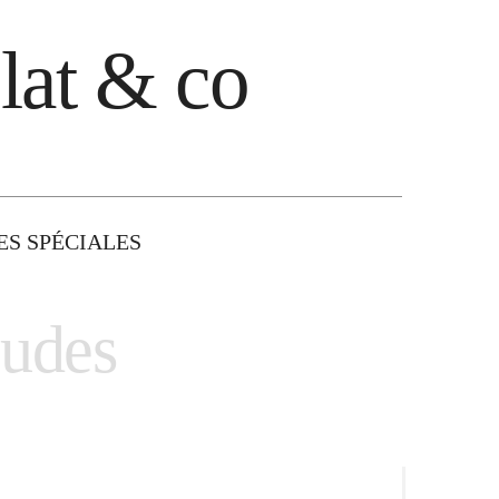
lat & co
S SPÉCIALES
audes