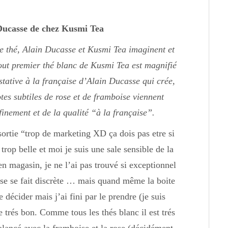
Ducasse de chez Kusmi Tea
e thé, Alain Ducasse et Kusmi Tea imaginent et
out premier thé blanc de Kusmi Tea est magnifié
stative à la française d’Alain Ducasse qui crée,
es subtiles de rose et de framboise viennent
finement et de la qualité “à la française”.
ortie “trop de marketing XD ça dois pas etre si
trop belle et moi je suis une sale sensible de la
 en magasin, je ne l’ai pas trouvé si exceptionnel
rose se fait discrète … mais quand même la boite
 décider mais j’ai fini par le prendre (je suis
e trés bon. Comme tous les thés blanc il est trés