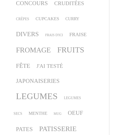
CONCOURS
CRUDITÉES
CUPCAKES
CURRY
CRÈPES
DIVERS
FRAISE
FRAIS D'ICI
FRUITS
FROMAGE
FÊTE
J'AI TESTÉ
JAPONAISERIES
LEGUMES
LEGUMES
OEUF
MENTHE
SECS
MUG
PATISSERIE
PATES