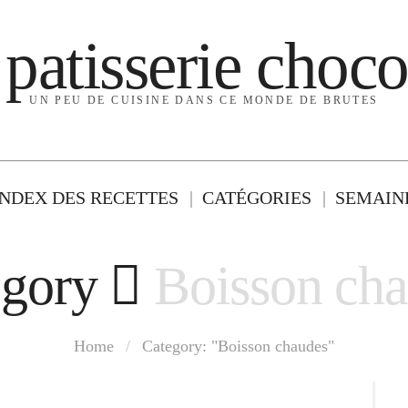
 patisserie choco
UN PEU DE CUISINE DANS CE MONDE DE BRUTES
INDEX DES RECETTES
CATÉGORIES
SEMAINE
egory
Boisson ch
Home
/
Category: "Boisson chaudes"