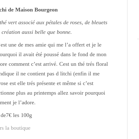
tchi de Maison Bourgeon
thé vert associé aux pétales de roses, de bleuets
e création aussi belle que bonne.
est une de mes amie qui me l’a offert et je le
ourquoi il avait été poussé dans le fond de mon
re comment c’est arrivé. Cest un thé trés floral
ique il ne contient pas d litchi (enfin il me
se est elle trés présente et même si c’est
ctionne plus au printemps allez savoir pourquoi
ment je l’adore.
r de7€ les 100g
rs la boutique