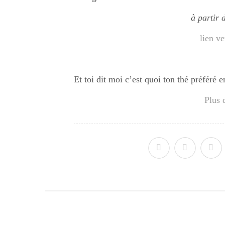
à partir 
lien ve
Et toi dit moi c’est quoi ton thé préfér
Plus d