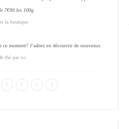
de 7€90 les 100g
rs la boutique
é en ce moment? J’adore en découvrir de nouveaux
e thé par ici