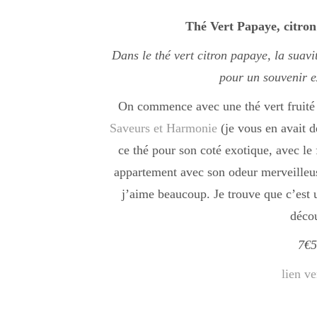
Thé Vert Papaye, citron
Dans le thé vert citron papaye, la suavi
pour un souvenir e
On commence avec une thé vert fruité 
Saveurs et Harmonie
(je vous en avait d
ce thé pour son coté exotique, avec le 
appartement avec son odeur merveilleuse
j’aime beaucoup. Je trouve que c’est u
décou
7€5
lien ve