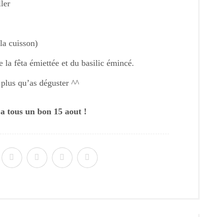
ler
la cuisson)
e la fêta émiettée et du basilic émincé.
 plus qu’as déguster ^^
 a tous un bon 15 aout !