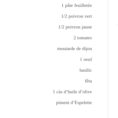
1 pâte feuilletée
1/2 poivron vert
1/2 poivron jaune
2 tomates
moutarde de dijon
1 oeuf
basilic
fêta
1 càs d’huile d’olive
piment d’Espelette