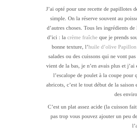
J’ai opté pour une recette de papillotes 
simple. On la réserve souvent au poisso
d’autres choses. Tous les ingrédients de 
d’ici : la
crème fraîche
que je prends sou
bonne texture, l’
huile d’olive Papillon
salades ou des cuissons qui ne vont pas 
vient de la bas, je n’en avais plus et j’ai
l’escalope de poulet à la coupe pour qu
abricots, c’est le tout début de la saison 
des envir
C’est un plat assez acide (la cuisson fait
pas trop vous pouvez ajouter un peu d
l’