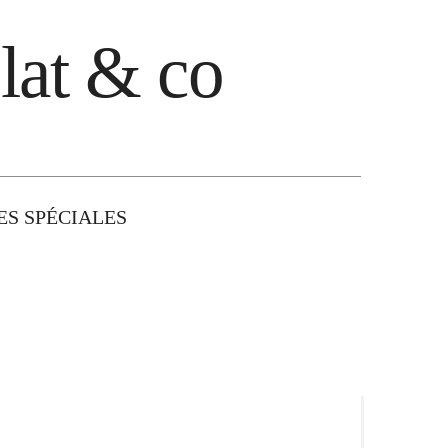
lat & co
S SPÉCIALES