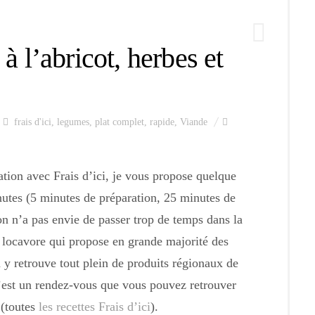
 à l’abricot, herbes et
frais d'ici
,
legumes
,
plat complet
,
rapide
,
Viande
ration avec Frais d’ici, je vous propose quelque
nutes (5 minutes de préparation, 25 minutes de
on n’a pas envie de passer trop de temps dans la
ie locavore qui propose en grande majorité des
n y retrouve tout plein de produits régionaux de
C’est un rendez-vous que vous pouvez retrouver
 (toutes
les recettes Frais d’ici
).