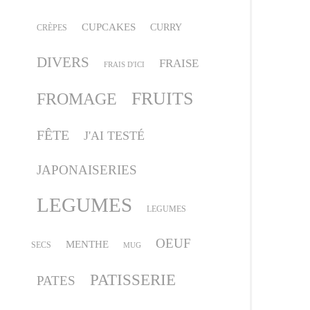
CUPCAKES
CURRY
CRÈPES
DIVERS
FRAISE
FRAIS D'ICI
FRUITS
FROMAGE
FÊTE
J'AI TESTÉ
JAPONAISERIES
LEGUMES
LEGUMES
OEUF
MENTHE
SECS
MUG
PATISSERIE
PATES