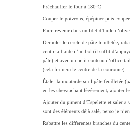
Préchauffer le four à 180°C
Couper le poivrons, épépiner puis couper
Faire revenir dans un filet d’huile d’oliv
Derouler le cercle de pâte feuilletée, rab
centre a l’aide d’un bol (il suffit d’appuy
pâte) et avec un petit couteau d’office ta
(cela formera le centre de la couronne)
Étaler la moutarde sur l pâte feuilletée (
en les chevauchant légèrement, ajouter le
Ajouter du piment d’Espelette et saler a v
sont des éléments déjà salé, perso je n’en
Rabattre les différentes branches du cent