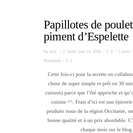
Papillotes de poulet
piment d’Espelette
By
mili
jeudi, juin 14, 2018
0
plats
Permalink
1
Cette fois-ci pour la recette en collabo
chose de super simple et prêt en 30 mi
cuisson) parce que l’été approche et qu’
cuisine ^^. Frais d’ici est une épicer
produits issus de la région Occitanie, o
bonne qualité et à un prix abordable. 
chaque mois sur le blog