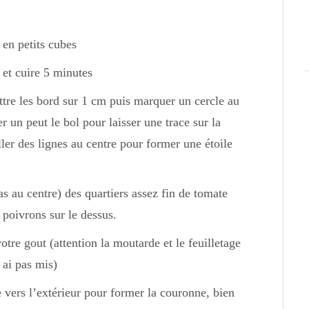
 en petits cubes
e et cuire 5 minutes
attre les bord sur 1 cm puis marquer un cercle au
er un peut le bol pour laisser une trace sur la
iller des lignes au centre pour former une étoile
pas au centre) des quartiers assez fin de tomate
 poivrons sur le dessus.
otre gout (attention la moutarde et le feuilletage
 ai pas mis)
e vers l’extérieur pour former la couronne, bien