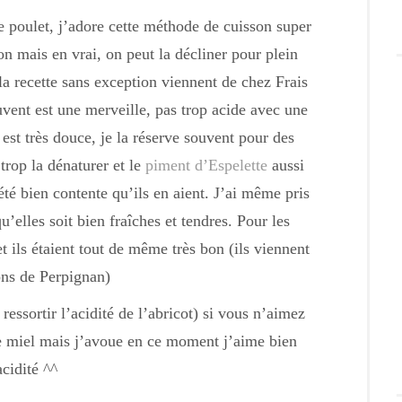
de poulet, j’adore cette méthode de cuisson super
n mais en vrai, on peut la décliner pour plein
la recette sans exception viennent de chez Frais
vent est une merveille, pas trop acide avec une
est très douce, je la réserve souvent pour des
trop la dénaturer et le
piment d’Espelette
aussi
 été bien contente qu’ils en aient. J’ai même pris
’elles soit bien fraîches et tendres. Pour les
et ils étaient tout de même très bon (ils viennent
ons de Perpignan)
 ressortir l’acidité de l’abricot) si vous n’aimez
e miel mais j’avoue en ce moment j’aime bien
acidité ^^