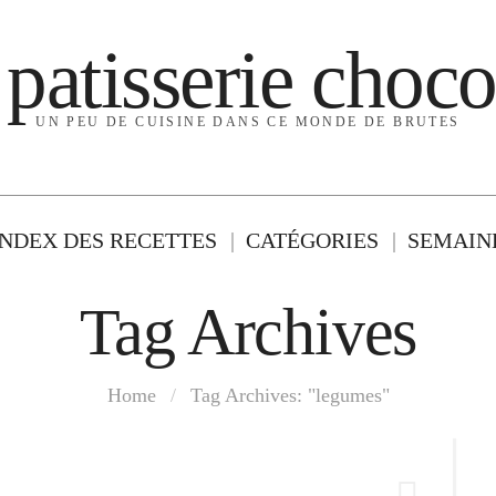
 patisserie choco
UN PEU DE CUISINE DANS CE MONDE DE BRUTES
INDEX DES RECETTES
CATÉGORIES
SEMAINE
Tag Archives
Home
/
Tag Archives: "legumes"