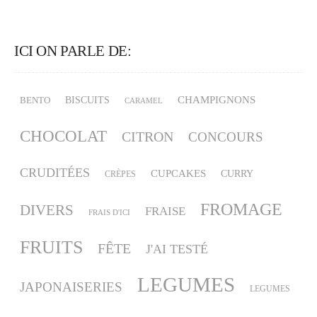
ICI ON PARLE DE:
CHAMPIGNONS
BISCUITS
BENTO
CARAMEL
CHOCOLAT
CITRON
CONCOURS
CRUDITÉES
CUPCAKES
CURRY
CRÈPES
FROMAGE
DIVERS
FRAISE
FRAIS D'ICI
FRUITS
FÊTE
J'AI TESTÉ
LEGUMES
JAPONAISERIES
LEGUMES