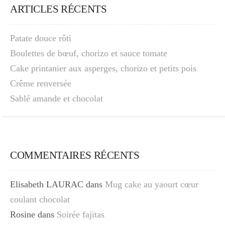
ARTICLES RÉCENTS
Patate douce rôti
Boulettes de bœuf, chorizo et sauce tomate
Cake printanier aux asperges, chorizo et petits pois
Crême renversée
Sablé amande et chocolat
COMMENTAIRES RÉCENTS
Elisabeth LAURAC
dans
Mug cake au yaourt cœur
coulant chocolat
Rosine
dans
Soirée fajitas