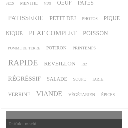
OEUF
PATES
MENTHE
SECS
MUG
PATISSERIE
PETIT DEJ
PIQUE
PHOTOS
PLAT COMPLET
POISSON
NIQUE
POTIRON
PRINTEMPS
POMME DE TERRE
RAPIDE
REVEILLON
RIZ
RÉGRÉSSIF
SALADE
SOUPE
TARTE
VIANDE
VERRINE
VÉGÉTARIEN
ÉPICES
Daifuku mochi