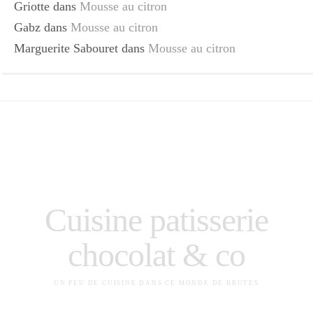
Griotte
dans
Mousse au citron
Gabz
dans
Mousse au citron
Marguerite Sabouret
dans
Mousse au citron
Cuisine patisserie
chocolat & co
UN PEU DE CUISINE DANS CE MONDE DE BRUTES