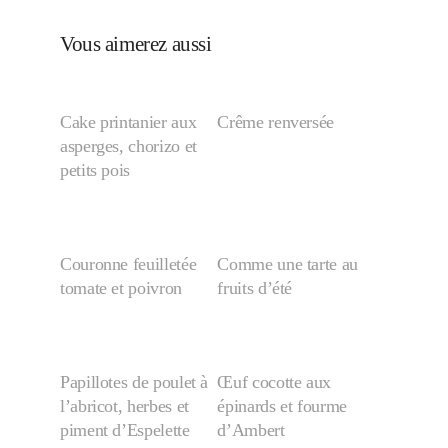
Vous aimerez aussi
Cake printanier aux
Crême renversée
asperges, chorizo et
petits pois
Couronne feuilletée
Comme une tarte au
tomate et poivron
fruits d’été
Papillotes de poulet à
Œuf cocotte aux
l’abricot, herbes et
épinards et fourme
piment d’Espelette
d’Ambert