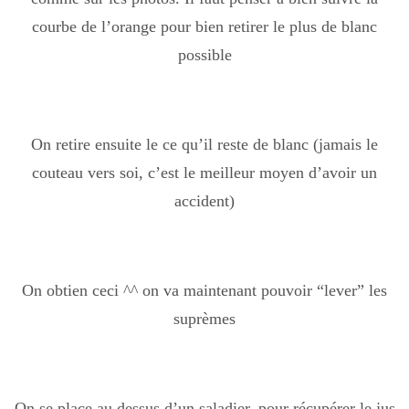
courbe de l’orange pour bien retirer le plus de blanc
possible
On retire ensuite le ce qu’il reste de blanc (jamais le
couteau vers soi, c’est le meilleur moyen d’avoir un
accident)
On obtien ceci ^^ on va maintenant pouvoir “lever” les
suprèmes
On se place au dessus d’un saladier, pour récupérer le jus