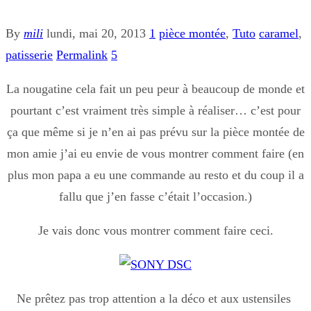
By
mili
lundi, mai 20, 2013
1
pièce montée
,
Tuto
caramel
,
patisserie
Permalink
5
La nougatine cela fait un peu peur à beaucoup de monde et
pourtant c’est vraiment très simple à réaliser… c’est pour
ça que même si je n’en ai pas prévu sur la pièce montée de
mon amie j’ai eu envie de vous montrer comment faire (en
plus mon papa a eu une commande au resto et du coup il a
fallu que j’en fasse c’était l’occasion.)
Je vais donc vous montrer comment faire ceci.
Ne prêtez pas trop attention a la déco et aux ustensiles