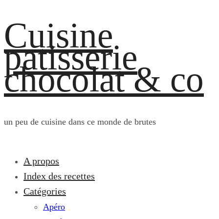
Cuisine
patisserie
chocolat & co
un peu de cuisine dans ce monde de brutes
A propos
Index des recettes
Catégories
Apéro