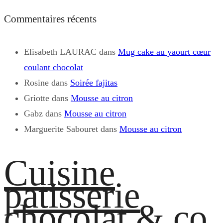
Commentaires récents
Elisabeth LAURAC
dans
Mug cake au yaourt cœur
coulant chocolat
Rosine
dans
Soirée fajitas
Griotte
dans
Mousse au citron
Gabz
dans
Mousse au citron
Marguerite Sabouret
dans
Mousse au citron
Cuisine
patisserie
chocolat & co