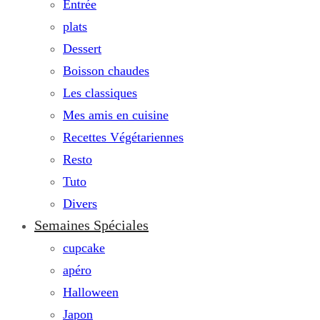
Entrée
plats
Dessert
Boisson chaudes
Les classiques
Mes amis en cuisine
Recettes Végétariennes
Resto
Tuto
Divers
Semaines Spéciales
cupcake
apéro
Halloween
Japon