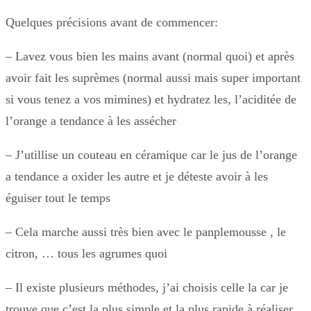
Quelques précisions avant de commencer:
– Lavez vous bien les mains avant (normal quoi) et après
avoir fait les suprèmes (normal aussi mais super important
si vous tenez a vos mimines) et hydratez les, l’aciditée de
l’orange a tendance à les assécher
– J’utillise un couteau en céramique car le jus de l’orange
a tendance a oxider les autre et je déteste avoir à les
éguiser tout le temps
– Cela marche aussi très bien avec le panplemousse , le
citron, … tous les agrumes quoi
– Il existe plusieurs méthodes, j’ai choisis celle la car je
trouve que c’est la plus simple et la plus rapide à réaliser,