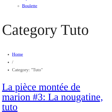
Boulette
Category
Tuto
Home
/
Category: "Tuto"
La pièce montée de
marion #3: La nougatine,
tuto