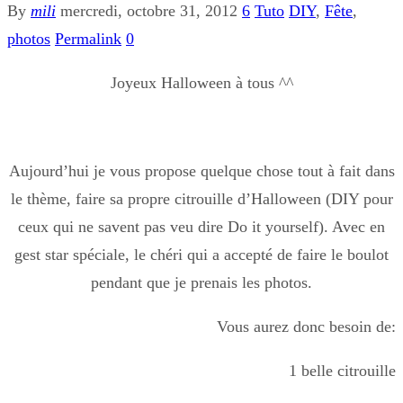
By
mili
mercredi, octobre 31, 2012
6
Tuto
DIY
,
Fête
,
photos
Permalink
0
Joyeux Halloween à tous ^^
Aujourd’hui je vous propose quelque chose tout à fait dans
le thème, faire sa propre citrouille d’Halloween (DIY pour
ceux qui ne savent pas veu dire Do it yourself). Avec en
gest star spéciale, le chéri qui a accepté de faire le boulot
pendant que je prenais les photos.
Vous aurez donc besoin de:
1 belle citrouille