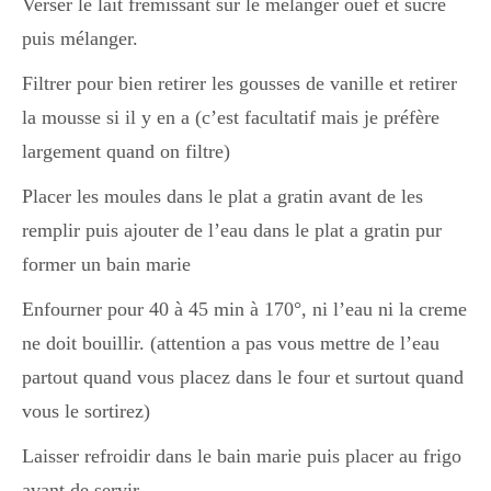
Verser le lait frémissant sur le mélanger ouef et sucre
Japon
puis mélanger.
Filtrer pour bien retirer les gousses de vanille et retirer
Boulette
la mousse si il y en a (c’est facultatif mais je préfère
largement quand on filtre)
Placer les moules dans le plat a gratin avant de les
remplir puis ajouter de l’eau dans le plat a gratin pur
former un bain marie
Enfourner pour 40 à 45 min à 170°, ni l’eau ni la creme
ne doit bouillir. (attention a pas vous mettre de l’eau
partout quand vous placez dans le four et surtout quand
vous le sortirez)
Laisser refroidir dans le bain marie puis placer au frigo
avant de servir