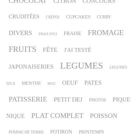
CHOCOLAT
CITRON
CONCOURS
CRUDITÉES
CUPCAKES
CURRY
CRÈPES
FROMAGE
DIVERS
FRAISE
FRAIS D'ICI
FRUITS
FÊTE
J'AI TESTÉ
LEGUMES
JAPONAISERIES
LEGUMES
OEUF
PATES
MENTHE
SECS
MUG
PATISSERIE
PETIT DEJ
PIQUE
PHOTOS
PLAT COMPLET
POISSON
NIQUE
POTIRON
PRINTEMPS
POMME DE TERRE