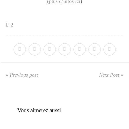
(
plus d’infos ici
)
2
« Previous post
Next Post »
Vous aimerez aussi