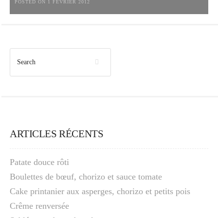
POSTED ON 1 FÉVRIER 2012
ARTICLES RÉCENTS
Patate douce rôti
Boulettes de bœuf, chorizo et sauce tomate
Cake printanier aux asperges, chorizo et petits pois
Crême renversée