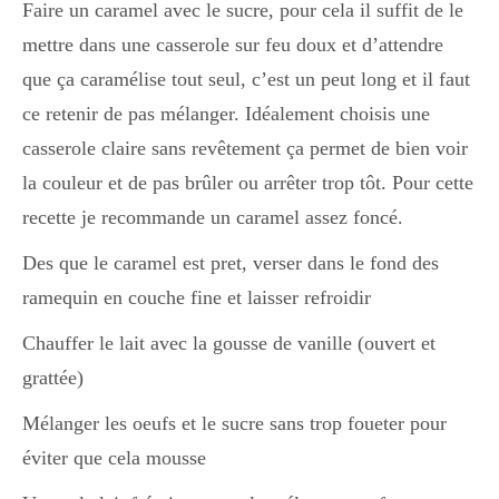
Faire un caramel avec le sucre, pour cela il suffit de le
mettre dans une casserole sur feu doux et d’attendre
Divers
que ça caramélise tout seul, c’est un peut long et il faut
ce retenir de pas mélanger. Idéalement choisis une
casserole claire sans revêtement ça permet de bien voir
Semaines Spéciales
la couleur et de pas brûler ou arrêter trop tôt. Pour cette
recette je recommande un caramel assez foncé.
cupcake
Des que le caramel est pret, verser dans le fond des
ramequin en couche fine et laisser refroidir
apéro
Chauffer le lait avec la gousse de vanille (ouvert et
grattée)
Halloween
Mélanger les oeufs et le sucre sans trop foueter pour
éviter que cela mousse