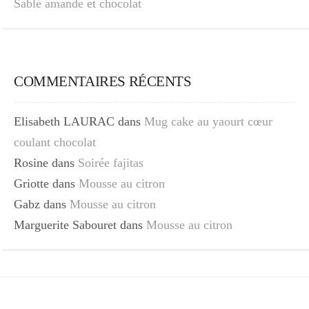
Sablé amande et chocolat
COMMENTAIRES RÉCENTS
Elisabeth LAURAC
dans
Mug cake au yaourt cœur
coulant chocolat
Rosine
dans
Soirée fajitas
Griotte
dans
Mousse au citron
Gabz
dans
Mousse au citron
Marguerite Sabouret
dans
Mousse au citron