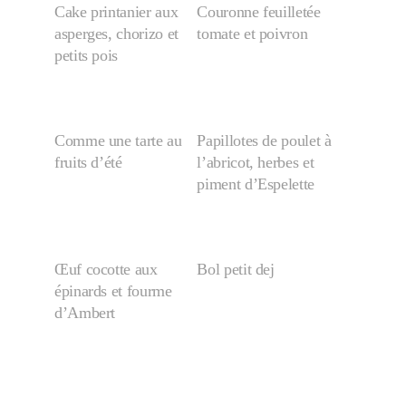
Cake printanier aux
Couronne feuilletée
asperges, chorizo et
tomate et poivron
petits pois
Comme une tarte au
Papillotes de poulet à
fruits d’été
l’abricot, herbes et
piment d’Espelette
Œuf cocotte aux
Bol petit dej
épinards et fourme
d’Ambert