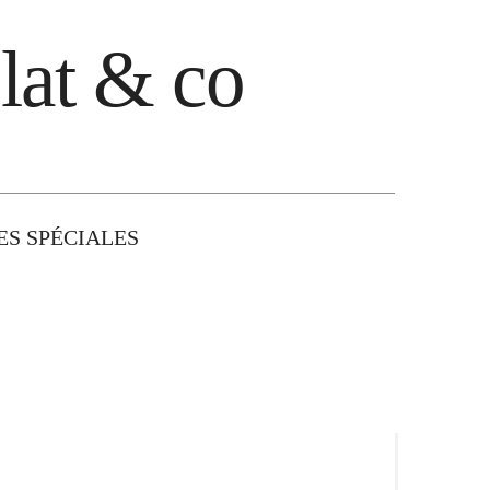
lat & co
S SPÉCIALES