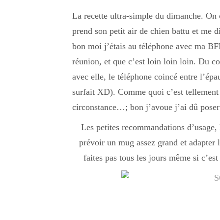
La recette ultra-simple du dimanche. 
prend son petit air de chien battu et me
bon moi j’étais au téléphone avec ma BFF
réunion, et que c’est loin loin loin. Du c
avec elle, le téléphone coincé entre l’épau
surfait XD). Comme quoi c’est tellement 
circonstance…; bon j’avoue j’ai dû poser
Les petites recommandations d’usage, l
prévoir un mug assez grand et adapter 
faites pas tous les jours même si c’est 