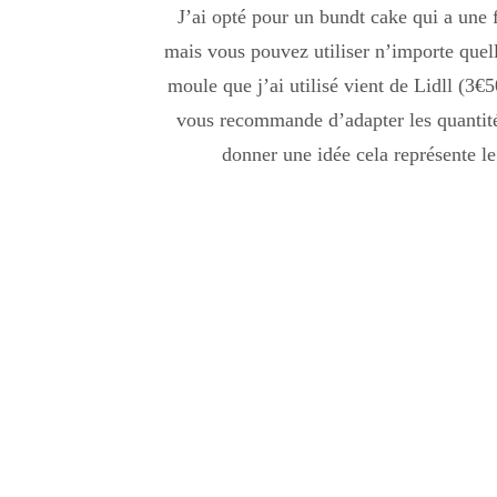
J’ai opté pour un bundt cake qui a une f
mais vous pouvez utiliser n’importe quel
moule que j’ai utilisé vient de Lidll (3€
vous recommande d’adapter les quantités
donner une idée cela représente l