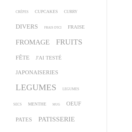
CUPCAKES
CURRY
CRÈPES
DIVERS
FRAISE
FRAIS D'ICI
FRUITS
FROMAGE
FÊTE
J'AI TESTÉ
JAPONAISERIES
LEGUMES
LEGUMES
OEUF
MENTHE
SECS
MUG
PATISSERIE
PATES