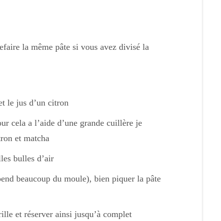
refaire la même pâte si vous avez divisé la
t le jus d’un citron
ur cela a l’aide d’une grande cuillère je
tron et matcha
les bulles d’air
pend beaucoup du moule), bien piquer la pâte
ille et réserver ainsi jusqu’à complet