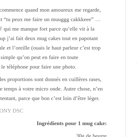
On commence quand mon amoureux me regarde,
 dit “tu peux me faire un muuggg cakkkeee” …
 qui me manque fort parce qu’elle vit à la
oup j’ai fait deux mug cakes tout en papotant
le et l’oreille (ouais le haut parleur c’est trop
simple qu’on peut en faire en toute
 le téléphone pour faire une photo.
es proportions sont donnés en cuillères rases,
le temps à votre micro onde. Autre chose, n’en
tentant, parce que bon c’est loin d’être léger.
Ingrédients pour 1 mug cake:
30g de beurre