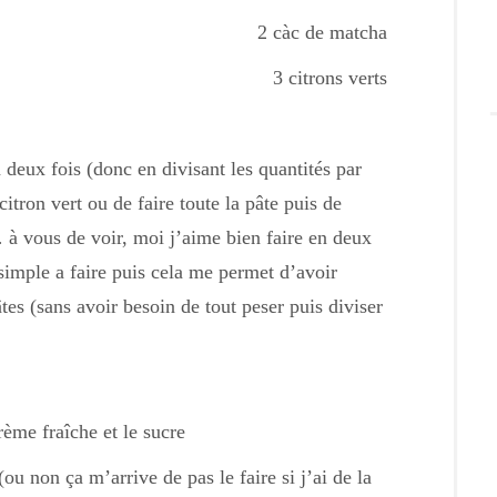
2 càc de matcha
3 citrons verts
 deux fois (donc en divisant les quantités par
itron vert ou de faire toute la pâte puis de
 à vous de voir, moi j’aime bien faire en deux
simple a faire puis cela me permet d’avoir
s (sans avoir besoin de tout peser puis diviser
rème fraîche et le sucre
(ou non ça m’arrive de pas le faire si j’ai de la