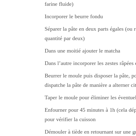
farine fluide)
Incorporer le beurre fondu
Séparer la pâte en deux parts égales (ou 
quantité par deux)
Dans une moitié ajouter le matcha
Dans l’autre incorporer les zestes râpées e
Beurrer le moule puis disposer la pâte, po
dispatche la pâte de manière a alterner ci
Taper le moule pour éliminer les éventuel
Enfourner pour 45 minutes à 1h (cela dé
pour vérifier la cuisson
Démouler à tiède en retournant sur une gr