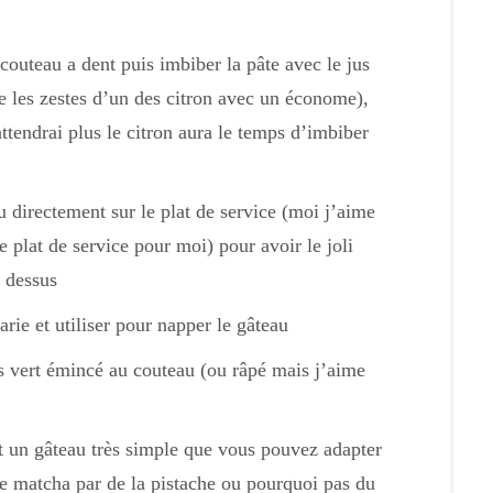
couteau a dent puis imbiber la pâte avec le jus
le les zestes d’un des citron avec un économe),
ttendrai plus le citron aura le temps d’imbiber
u directement sur le plat de service (moi j’aime
 plat de service pour moi) pour avoir le joli
e dessus
ie et utiliser pour napper le gâteau
ns vert émincé au couteau (ou râpé mais j’aime
est un gâteau très simple que vous pouvez adapter
e matcha par de la pistache ou pourquoi pas du