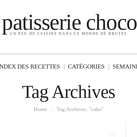
 patisserie choco
UN PEU DE CUISINE DANS CE MONDE DE BRUTES
INDEX DES RECETTES
CATÉGORIES
SEMAINE
Tag Archives
Home
/
Tag Archives: "cake"