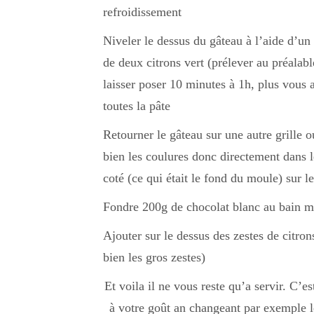
refroidissement
Niveler le dessus du gâteau à l’aide d’un 
de deux citrons vert (prélever au préalab
laisser poser 10 minutes à 1h, plus vous a
toutes la pâte
Retourner le gâteau sur une autre grille o
bien les coulures donc directement dans le
coté (ce qui était le fond du moule) sur l
Fondre 200g de chocolat blanc au bain mar
Ajouter sur le dessus des zestes de citro
bien les gros zestes)
Et voila il ne vous reste qu’a servir. C’
à votre goût an changeant par exemple l