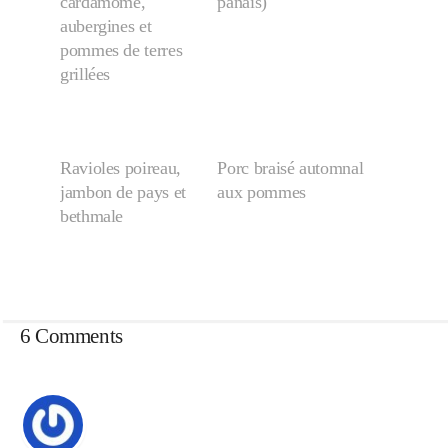
cardamome,
panais)
Japon
aubergines et
pommes de terres
grillées
Boulette
Ravioles poireau,
Porc braisé automnal
jambon de pays et
aux pommes
bethmale
6 Comments