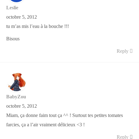
Leslie
octobre 5, 2012
tu m’as mis l’eau à la bouche !!!
Bisous
Reply
BabyZou
octobre 5, 2012
Miam, ça donne faim tout ça ^^ ! Surtout tes petites tomates
farcies, ça a l’air vraiment délicieux <3 !
Reply