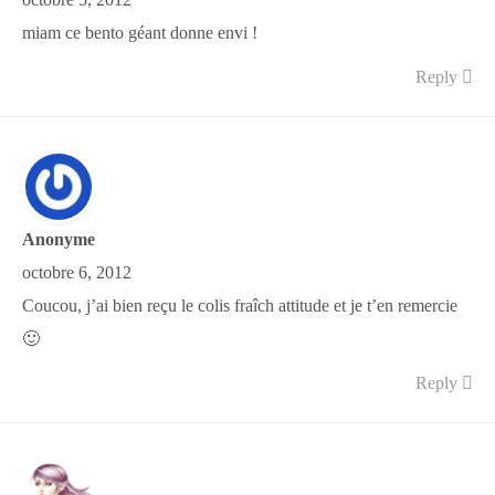
octobre 5, 2012
miam ce bento géant donne envi !
Reply
Anonyme
octobre 6, 2012
Coucou, j’ai bien reçu le colis fraîch attitude et je t’en remercie
🙂
Reply