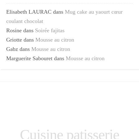
Elisabeth LAURAC
dans
Mug cake au yaourt cœur
coulant chocolat
Rosine
dans
Soirée fajitas
Griotte
dans
Mousse au citron
Gabz
dans
Mousse au citron
Marguerite Sabouret
dans
Mousse au citron
Cuisine patisserie