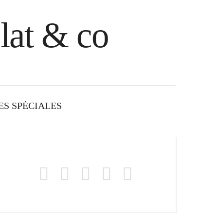
lat & co
S SPÉCIALES