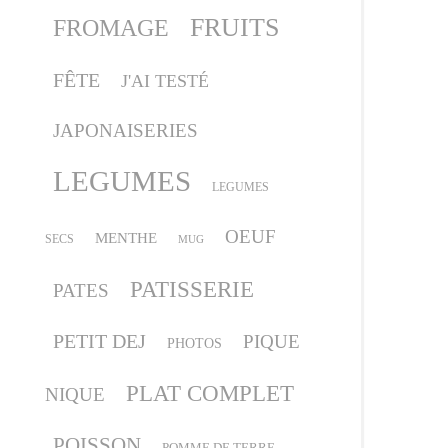
FRUITS
FROMAGE
FÊTE
J'AI TESTÉ
JAPONAISERIES
LEGUMES
LEGUMES
OEUF
MENTHE
SECS
MUG
PATISSERIE
PATES
PETIT DEJ
PIQUE
PHOTOS
PLAT COMPLET
NIQUE
POISSON
POMME DE TERRE