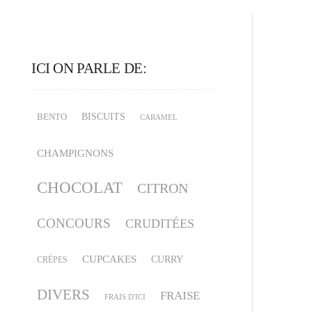
ICI ON PARLE DE:
BISCUITS
BENTO
CARAMEL
CHAMPIGNONS
CHOCOLAT
CITRON
CONCOURS
CRUDITÉES
CUPCAKES
CURRY
CRÈPES
DIVERS
FRAISE
FRAIS D'ICI