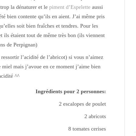
trop la dénaturer et le
piment d’Espelette
aussi
 été bien contente qu’ils en aient. J’ai même pris
’elles soit bien fraîches et tendres. Pour les
et ils étaient tout de même très bon (ils viennent
ons de Perpignan)
 ressortir l’acidité de l’abricot) si vous n’aimez
e miel mais j’avoue en ce moment j’aime bien
acidité ^^
Ingrédients pour 2 personnes:
2 escalopes de poulet
2 abricots
8 tomates cerises