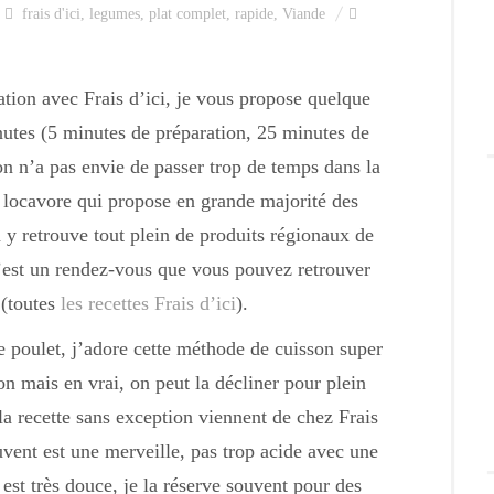
frais d'ici
,
legumes
,
plat complet
,
rapide
,
Viande
ration avec Frais d’ici, je vous propose quelque
nutes (5 minutes de préparation, 25 minutes de
on n’a pas envie de passer trop de temps dans la
ie locavore qui propose en grande majorité des
n y retrouve tout plein de produits régionaux de
C’est un rendez-vous que vous pouvez retrouver
 (toutes
les recettes Frais d’ici
).
de poulet, j’adore cette méthode de cuisson super
n mais en vrai, on peut la décliner pour plein
la recette sans exception viennent de chez Frais
vent est une merveille, pas trop acide avec une
est très douce, je la réserve souvent pour des