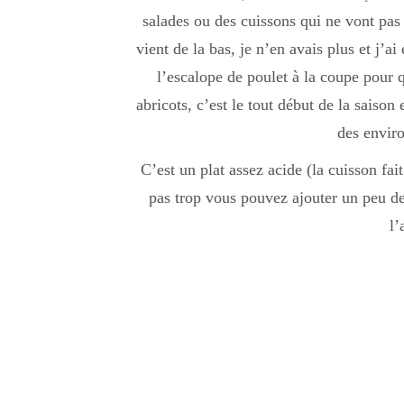
salades ou des cuissons qui ne vont pas 
vient de la bas, je n’en avais plus et j’ai
l’escalope de poulet à la coupe pour qu
abricots, c’est le tout début de la saison 
des envir
C’est un plat assez acide (la cuisson fait
pas trop vous pouvez ajouter un peu d
l’