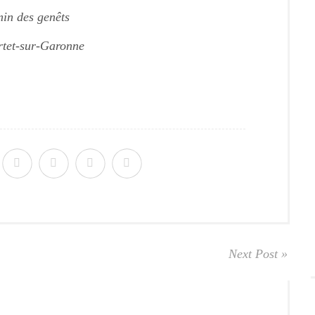
in des genêts
tet-sur-Garonne
Next Post »