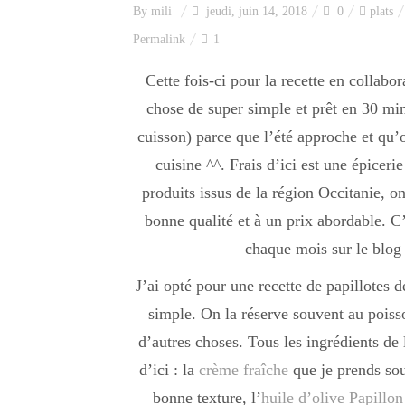
By
mili
jeudi, juin 14, 2018
0
plats
Permalink
1
Cette fois-ci pour la recette en collabo
chose de super simple et prêt en 30 mi
cuisson) parce que l’été approche et qu’
cuisine ^^. Frais d’ici est une épicer
produits issus de la région Occitanie, o
bonne qualité et à un prix abordable. 
chaque mois sur le blog
J’ai opté pour une recette de papillotes 
simple. On la réserve souvent au poisso
d’autres choses. Tous les ingrédients de 
d’ici : la
crème fraîche
que je prends sou
bonne texture, l’
huile d’olive Papillon