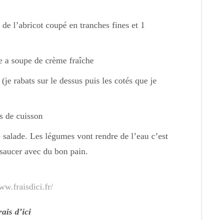
de l’abricot coupé en tranches fines et 1
ère a soupe de crème fraîche
 (je rabats sur le dessus puis les cotés que je
s de cuisson
 salade. Les légumes vont rendre de l’eau c’est
 saucer avec du bon pain.
ww.fraisdici.fr/
ais d’ici