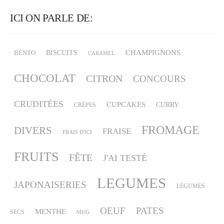
ICI ON PARLE DE:
CHAMPIGNONS
BISCUITS
BENTO
CARAMEL
CHOCOLAT
CITRON
CONCOURS
CRUDITÉES
CUPCAKES
CURRY
CRÈPES
FROMAGE
DIVERS
FRAISE
FRAIS D'ICI
FRUITS
FÊTE
J'AI TESTÉ
LEGUMES
JAPONAISERIES
LEGUMES
OEUF
PATES
MENTHE
SECS
MUG