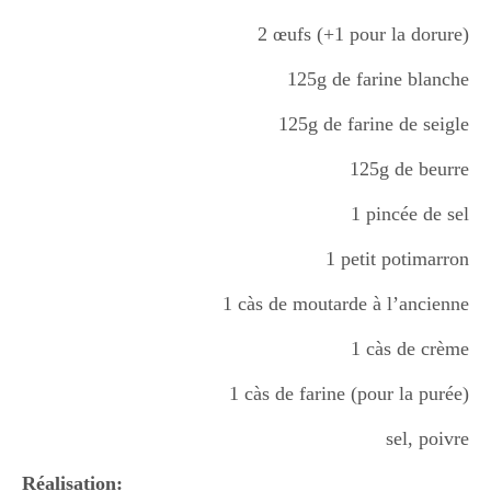
2 œufs (+1 pour la dorure)
Divers
125g de farine blanche
125g de farine de seigle
Semaines Spéciales
125g de beurre
1 pincée de sel
cupcake
1 petit potimarron
1 càs de moutarde à l’ancienne
apéro
1 càs de crème
1 càs de farine (pour la purée)
Halloween
sel, poivre
Réalisation: