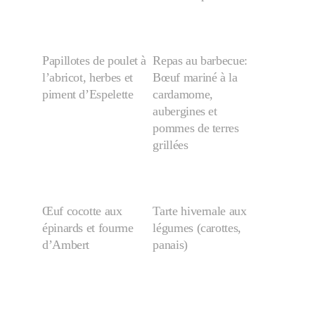
Papillotes de poulet à
Repas au barbecue:
l’abricot, herbes et
Bœuf mariné à la
piment d’Espelette
cardamome,
aubergines et
pommes de terres
grillées
Œuf cocotte aux
Tarte hivernale aux
épinards et fourme
légumes (carottes,
d’Ambert
panais)