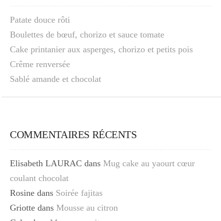
Patate douce rôti
Boulettes de bœuf, chorizo et sauce tomate
Cake printanier aux asperges, chorizo et petits pois
Crême renversée
Sablé amande et chocolat
COMMENTAIRES RÉCENTS
Elisabeth LAURAC
dans
Mug cake au yaourt cœur
coulant chocolat
Rosine
dans
Soirée fajitas
Griotte
dans
Mousse au citron