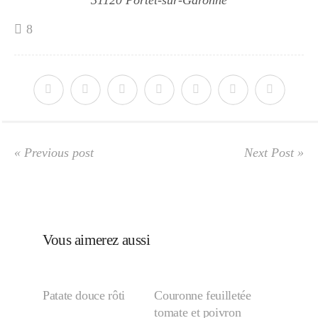
31120 Portet-sur-Garonne
8
« Previous post
Next Post »
Vous aimerez aussi
Patate douce rôti
Couronne feuilletée
tomate et poivron