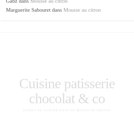
Gabz
dans
Mousse au citron
Marguerite Sabouret
dans
Mousse au citron
Cuisine patisserie
chocolat & co
UN PEU DE CUISINE DANS CE MONDE DE BRUTES