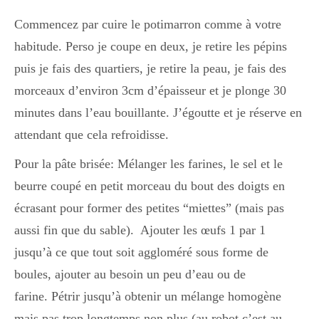
Japon
Commencez par cuire le potimarron comme à votre
habitude. Perso je coupe en deux, je retire les pépins
Boulette
puis je fais des quartiers, je retire la peau, je fais des
morceaux d’environ 3cm d’épaisseur et je plonge 30
minutes dans l’eau bouillante. J’égoutte et je réserve en
attendant que cela refroidisse.
Pour la pâte brisée: Mélanger les farines, le sel et le
beurre coupé en petit morceau du bout des doigts en
écrasant pour former des petites “miettes” (mais pas
aussi fin que du sable). Ajouter les œufs 1 par 1
jusqu’à ce que tout soit aggloméré sous forme de
boules, ajouter au besoin un peu d’eau ou de
farine. Pétrir jusqu’à obtenir un mélange homogène
mais pas trop longtemps non plus (au robot c’est au