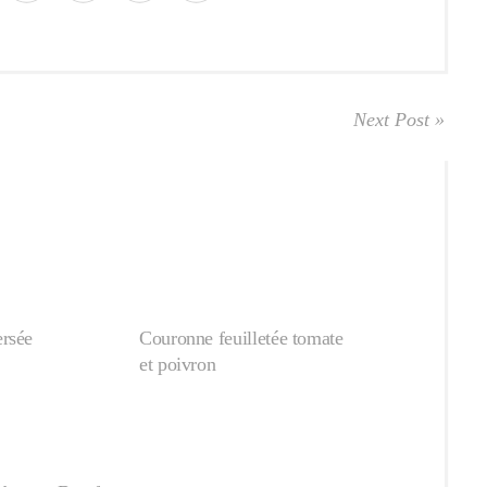
Next Post »
rsée
Couronne feuilletée tomate
et poivron