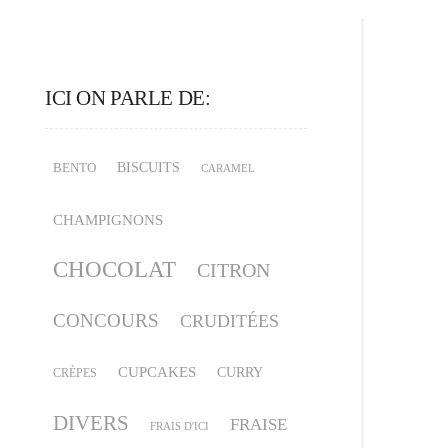
ICI ON PARLE DE:
BISCUITS
BENTO
CARAMEL
CHAMPIGNONS
CHOCOLAT
CITRON
CONCOURS
CRUDITÉES
CUPCAKES
CURRY
CRÈPES
DIVERS
FRAISE
FRAIS D'ICI