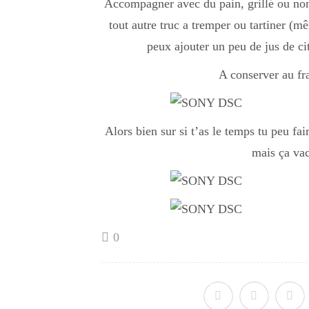
Accompagner avec du pain, grillé ou non,
tout autre truc a tremper ou tartiner (
peux ajouter un peu de jus de cit
A conserver au frai
Alors bien sur si t’as le temps tu peu fai
mais ça va
0