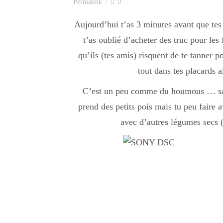
Permalink
0
Aujourd’hui t’as 3 minutes avant que tes 
t’as oublié d’acheter des truc pour les
qu’ils (tes amis) risquent de te tanner po
tout dans tes placards a
C’est un peu comme du houmous … sauf
prend des petits pois mais tu peu faire
avec d’autres légumes secs (f