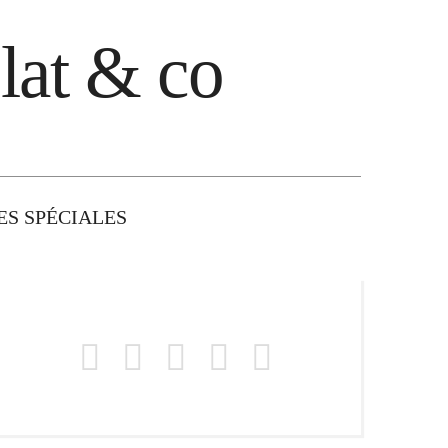
lat & co
S SPÉCIALES