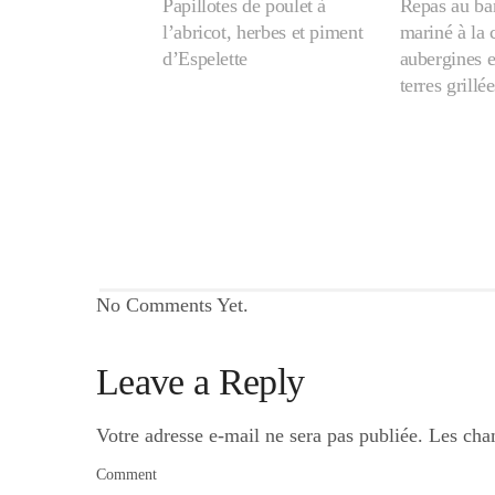
Papillotes de poulet à
Repas au ba
l’abricot, herbes et piment
mariné à la
d’Espelette
aubergines 
terres grillée
No Comments Yet.
Leave a Reply
Votre adresse e-mail ne sera pas publiée.
Les cha
Comment