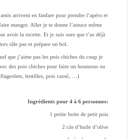
amis arrivent en fanfare pour prendre l’apéro et
 faire manger. Aller je te donne l’astuce même
ur avoir la recette. Et je suis sure que t’as déjà
lors râle pas et prépare un bol.
 que j’aime pas les pois chiches du coup je
 avec des pois chiches pour faire un houmous ou
lageolets, lentilles, pois cassé, …)
Ingrédients pour 4 à 6 personnes:
1 petite boite de petit pois
2 càs d’huile d’olive