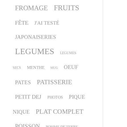
FRUITS
FROMAGE
FÊTE
J'AI TESTÉ
JAPONAISERIES
LEGUMES
LEGUMES
OEUF
MENTHE
SECS
MUG
PATISSERIE
PATES
PETIT DEJ
PIQUE
PHOTOS
PLAT COMPLET
NIQUE
POISSON
POMME DE TERRE