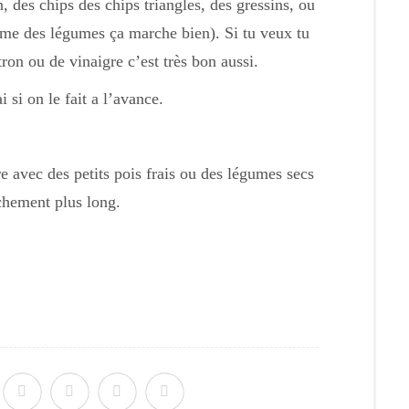
 des chips des chips triangles, des gressins, ou
même des légumes ça marche bien). Si tu veux tu
ron ou de vinaigre c’est très bon aussi.
 si on le fait a l’avance.
re avec des petits pois frais ou des légumes secs
chement plus long.