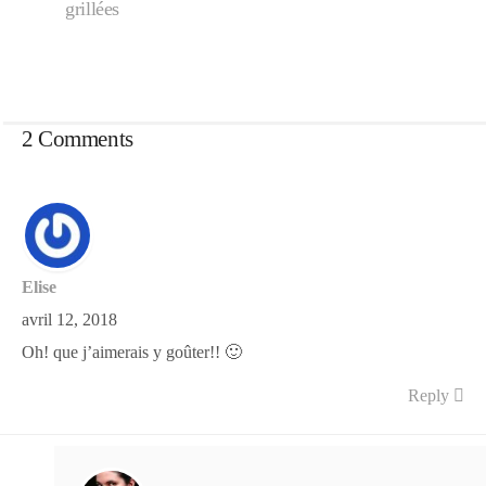
grillées
2 Comments
Elise
avril 12, 2018
Oh! que j’aimerais y goûter!! 🙂
Reply