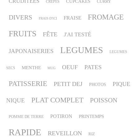
CRUDITÉES
CUPCAKES
CURRY
CRÈPES
FROMAGE
DIVERS
FRAISE
FRAIS D'ICI
FRUITS
FÊTE
J'AI TESTÉ
LEGUMES
JAPONAISERIES
LEGUMES
OEUF
PATES
MENTHE
SECS
MUG
PATISSERIE
PETIT DEJ
PIQUE
PHOTOS
PLAT COMPLET
POISSON
NIQUE
POTIRON
PRINTEMPS
POMME DE TERRE
RAPIDE
REVEILLON
RIZ