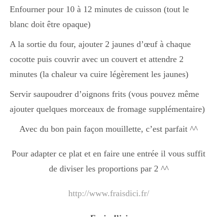
Japon
Enfourner pour 10 à 12 minutes de cuisson (tout le
blanc doit être opaque)
Boulette
A la sortie du four, ajouter 2 jaunes d’œuf à chaque
cocotte puis couvrir avec un couvert et attendre 2
minutes (la chaleur va cuire légèrement les jaunes)
Servir saupoudrer d’oignons frits (vous pouvez même
ajouter quelques morceaux de fromage supplémentaire)
Avec du bon pain façon mouillette, c’est parfait ^^
Pour adapter ce plat et en faire une entrée il vous suffit
de diviser les proportions par 2 ^^
http://www.fraisdici.fr/