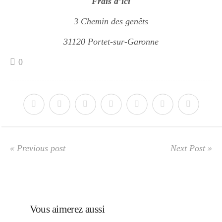
Frais d’ici
3 Chemin des genêts
31120 Portet-sur-Garonne
0
« Previous post
Next Post »
Vous aimerez aussi