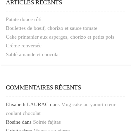
ARTICLES RÉCENTS
Patate douce rôti
Boulettes de bœuf, chorizo et sauce tomate
Cake printanier aux asperges, chorizo et petits pois
Crême renversée
Sablé amande et chocolat
COMMENTAIRES RÉCENTS
Elisabeth LAURAC
dans
Mug cake au yaourt cœur
coulant chocolat
Rosine
dans
Soirée fajitas
Griotte
dans
Mousse au citron