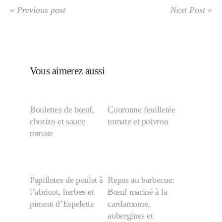
« Previous post
Next Post »
Vous aimerez aussi
Boulettes de bœuf,
Couronne feuilletée
chorizo et sauce
tomate et poivron
tomate
Papillotes de poulet à
Repas au barbecue:
l’abricot, herbes et
Bœuf mariné à la
piment d’Espelette
cardamome,
aubergines et