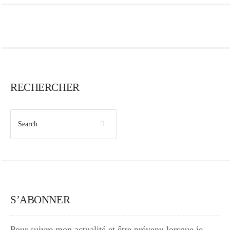
RECHERCHER
S’ABONNER
Pour suivre mon actualité et être prévenu lorsque je