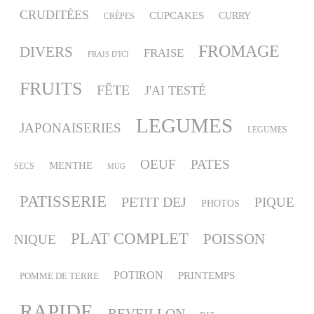
CRUDITÉES
CUPCAKES
CURRY
CRÈPES
FROMAGE
DIVERS
FRAISE
FRAIS D'ICI
FRUITS
FÊTE
J'AI TESTÉ
LEGUMES
JAPONAISERIES
LEGUMES
OEUF
PATES
MENTHE
SECS
MUG
PATISSERIE
PETIT DEJ
PIQUE
PHOTOS
PLAT COMPLET
POISSON
NIQUE
POTIRON
PRINTEMPS
POMME DE TERRE
RAPIDE
REVEILLON