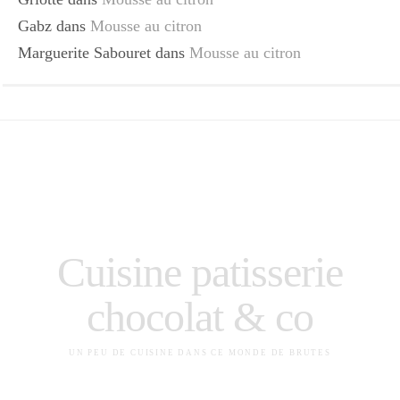
Gabz
dans
Mousse au citron
Marguerite Sabouret
dans
Mousse au citron
Cuisine patisserie
chocolat & co
UN PEU DE CUISINE DANS CE MONDE DE BRUTES