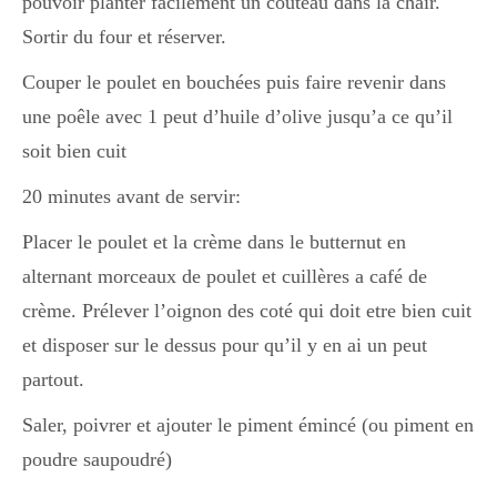
pouvoir planter facilement un couteau dans la chair.
Sortir du four et réserver.
Couper le poulet en bouchées puis faire revenir dans
une poêle avec 1 peut d’huile d’olive jusqu’a ce qu’il
soit bien cuit
20 minutes avant de servir:
Placer le poulet et la crème dans le butternut en
alternant morceaux de poulet et cuillères a café de
crème. Prélever l’oignon des coté qui doit etre bien cuit
et disposer sur le dessus pour qu’il y en ai un peut
partout.
Saler, poivrer et ajouter le piment émincé (ou piment en
poudre saupoudré)