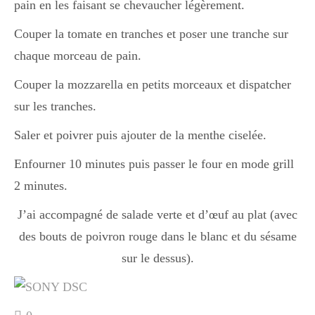
pain en les faisant se chevaucher légèrement.
Couper la tomate en tranches et poser une tranche sur
Divers
chaque morceau de pain.
Couper la mozzarella en petits morceaux et dispatcher
Semaines Spéciales
sur les tranches.
Saler et poivrer puis ajouter de la menthe ciselée.
cupcake
Enfourner 10 minutes puis passer le four en mode grill
2 minutes.
apéro
J’ai accompagné de salade verte et d’œuf au plat (avec
des bouts de poivron rouge dans le blanc et du sésame
sur le dessus).
Halloween