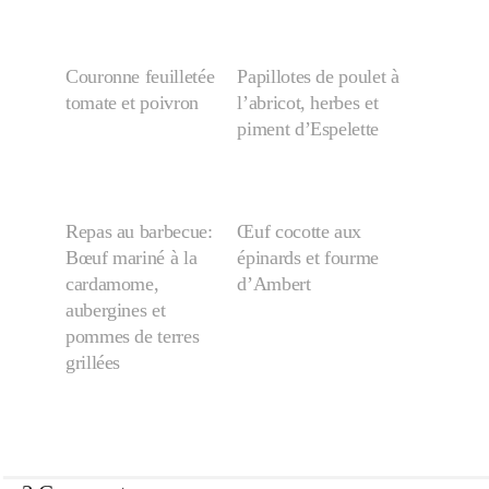
Couronne feuilletée
Papillotes de poulet à
tomate et poivron
l’abricot, herbes et
piment d’Espelette
Repas au barbecue:
Œuf cocotte aux
Bœuf mariné à la
épinards et fourme
cardamome,
d’Ambert
aubergines et
pommes de terres
grillées