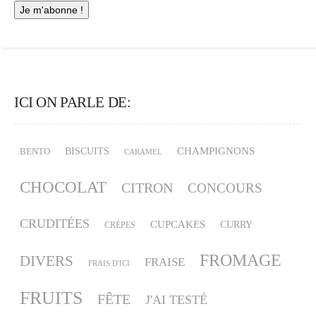
ICI ON PARLE DE:
CHAMPIGNONS
BISCUITS
BENTO
CARAMEL
CHOCOLAT
CITRON
CONCOURS
CRUDITÉES
CUPCAKES
CURRY
CRÈPES
FROMAGE
DIVERS
FRAISE
FRAIS D'ICI
FRUITS
FÊTE
J'AI TESTÉ