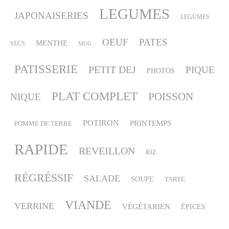
LEGUMES
JAPONAISERIES
LEGUMES
OEUF
PATES
MENTHE
SECS
MUG
PATISSERIE
PETIT DEJ
PIQUE
PHOTOS
PLAT COMPLET
POISSON
NIQUE
POTIRON
PRINTEMPS
POMME DE TERRE
RAPIDE
REVEILLON
RIZ
RÉGRÉSSIF
SALADE
SOUPE
TARTE
VIANDE
VERRINE
VÉGÉTARIEN
ÉPICES