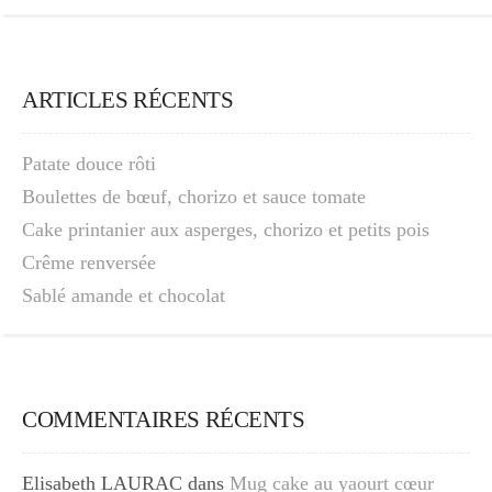
ARTICLES RÉCENTS
Patate douce rôti
Boulettes de bœuf, chorizo et sauce tomate
Cake printanier aux asperges, chorizo et petits pois
Crême renversée
Sablé amande et chocolat
COMMENTAIRES RÉCENTS
Elisabeth LAURAC
dans
Mug cake au yaourt cœur