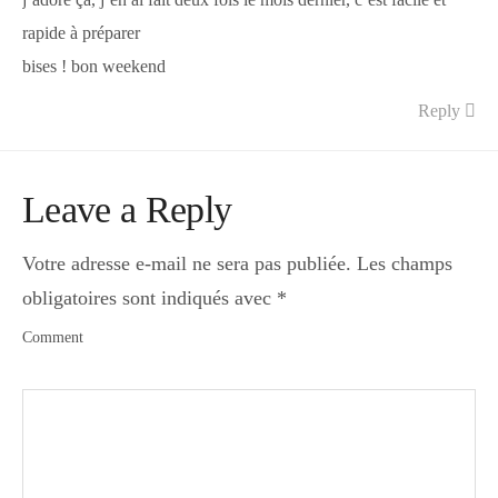
j’adore ça, j’en ai fait deux fois le mois dernier, c’est facile et
rapide à préparer
bises ! bon weekend
Reply
Leave a Reply
Votre adresse e-mail ne sera pas publiée.
Les champs
obligatoires sont indiqués avec
*
Comment