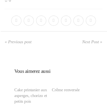
0
Japon
Boulette
« Previous post
Next Post »
Vous aimerez aussi
Cake printanier aux
Crême renversée
asperges, chorizo et
petits pois