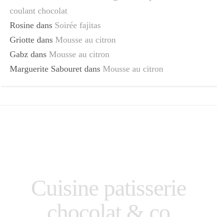
coulant chocolat
Rosine
dans
Soirée fajitas
Griotte
dans
Mousse au citron
Gabz
dans
Mousse au citron
Marguerite Sabouret
dans
Mousse au citron
Cuisine patisserie
chocolat & co