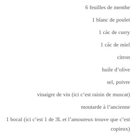
6 feuilles de menthe
Divers
1 blanc de poulet
1 càc de curry
Semaines Spéciales
1 càc de miel
citron
cupcake
huile d’olive
sel, poivre
apéro
vinaigre de vin (ici c’est raisin de muscat)
moutarde à l’ancienne
Halloween
1 bocal (ici c’est 1 de 3L et l’amoureux trouve que c’est
copieux)