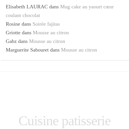
Elisabeth LAURAC
dans
Mug cake au yaourt cœur
coulant chocolat
Rosine
dans
Soirée fajitas
Griotte
dans
Mousse au citron
Gabz
dans
Mousse au citron
Marguerite Sabouret
dans
Mousse au citron
Cuisine patisserie