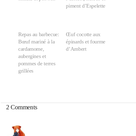
piment d’Espelette
Repas au barbecue:
Œuf cocotte aux
Bœuf mariné à la
épinards et fourme
cardamome,
d’Ambert
aubergines et
pommes de terres
grillées
2 Comments