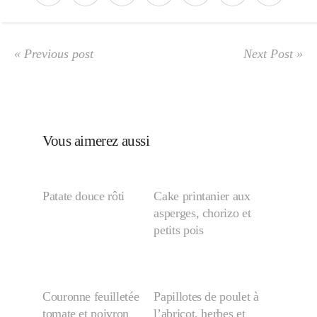
« Previous post
Next Post »
Vous aimerez aussi
Patate douce rôti
Cake printanier aux
asperges, chorizo et
petits pois
Couronne feuilletée
Papillotes de poulet à
tomate et poivron
l’abricot, herbes et