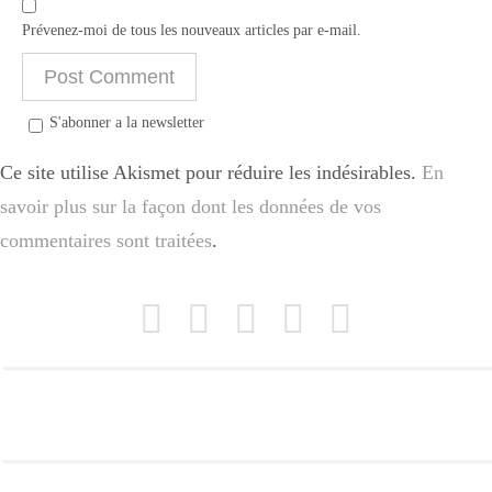
Prévenez-moi de tous les nouveaux articles par e-mail.
S'abonner a la newsletter
Ce site utilise Akismet pour réduire les indésirables.
En
savoir plus sur la façon dont les données de vos
commentaires sont traitées
.