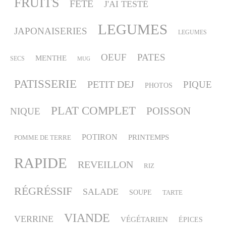
FRUITS
FÊTE
J'AI TESTÉ
LEGUMES
JAPONAISERIES
LEGUMES
OEUF
PATES
MENTHE
SECS
MUG
PATISSERIE
PETIT DEJ
PIQUE
PHOTOS
PLAT COMPLET
POISSON
NIQUE
POTIRON
PRINTEMPS
POMME DE TERRE
RAPIDE
REVEILLON
RIZ
RÉGRÉSSIF
SALADE
SOUPE
TARTE
VIANDE
VERRINE
VÉGÉTARIEN
ÉPICES