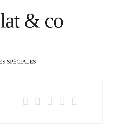
lat & co
S SPÉCIALES