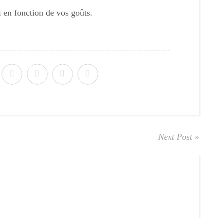
i en fonction de vos goûts.
Next Post »