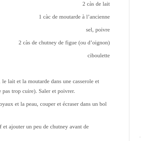
2 càs de lait
1 càc de moutarde à l’ancienne
sel, poivre
2 càs de chutney de figue (ou d’oignon)
ciboulette
 le lait et la moutarde dans une casserole et
 pas trop cuire). Saler et poivrer.
noyaux et la peau, couper et écraser dans un bol
œuf et ajouter un peu de chutney avant de