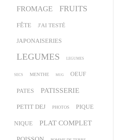
FRUITS
FROMAGE
FÊTE
J'AI TESTÉ
JAPONAISERIES
LEGUMES
LEGUMES
OEUF
MENTHE
SECS
MUG
PATISSERIE
PATES
PETIT DEJ
PIQUE
PHOTOS
PLAT COMPLET
NIQUE
POISSON
POMME DE TERRE