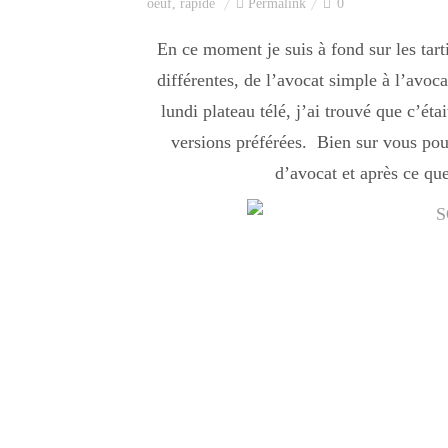
oeuf
,
rapide
Permalink
0
En ce moment je suis à fond sur les tarti
différentes, de l’avocat simple à l’avo
lundi plateau télé, j’ai trouvé que c’é
versions préférées. Bien sur vous pou
d’avocat et après ce qu