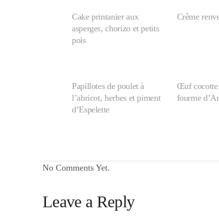
Cake printanier aux
Crême renve
asperges, chorizo et petits
pois
Papillotes de poulet à
Œuf cocotte 
l’abricot, herbes et piment
fourme d’A
d’Espelette
No Comments Yet.
Leave a Reply