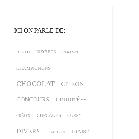
ICI ON PARLE DE:
BISCUITS
BENTO
CARAMEL
CHAMPIGNONS
CHOCOLAT
CITRON
CONCOURS
CRUDITÉES
CUPCAKES
CURRY
CRÈPES
DIVERS
FRAISE
FRAIS D'ICI