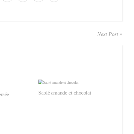
Next Post »
Sablé amande et chocolat
rsée