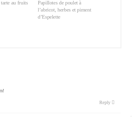
arte au fruits
Papillotes de poulet à
l’abricot, herbes et piment
d’Espelette
im!
Reply