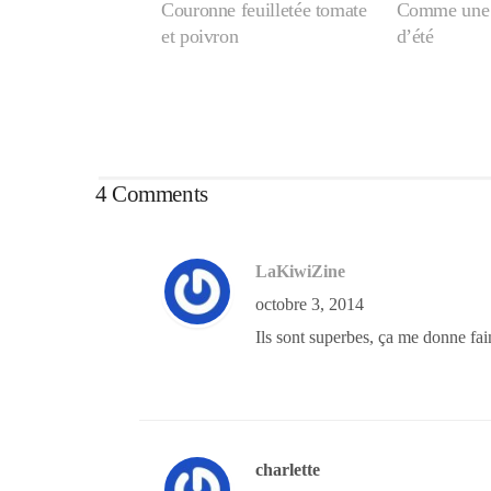
Couronne feuilletée tomate
Comme une t
et poivron
d’été
4 Comments
LaKiwiZine
octobre 3, 2014
Ils sont superbes, ça me donne fa
charlette