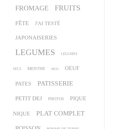
FRUITS
FROMAGE
FÊTE
J'AI TESTÉ
JAPONAISERIES
LEGUMES
LEGUMES
OEUF
MENTHE
SECS
MUG
PATISSERIE
PATES
PETIT DEJ
PIQUE
PHOTOS
PLAT COMPLET
NIQUE
POISSON
POMME DE TERRE