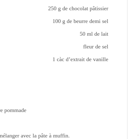
250 g de chocolat pâtissier
100 g de beurre demi sel
50 ml de lait
fleur de sel
1 càc d’extrait de vanille
urre pommade
mélanger avec la pâte à muffin.