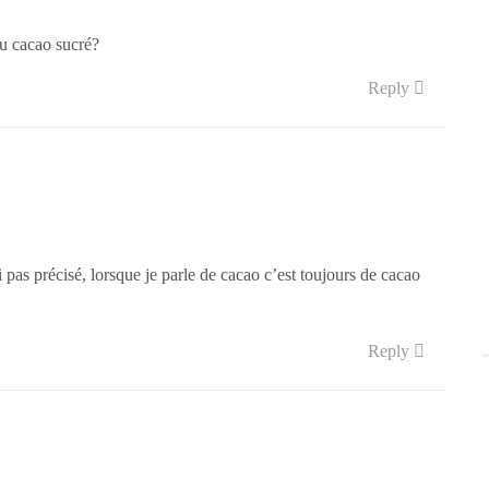
 du cacao sucré?
Reply
ai pas précisé, lorsque je parle de cacao c’est toujours de cacao
Reply