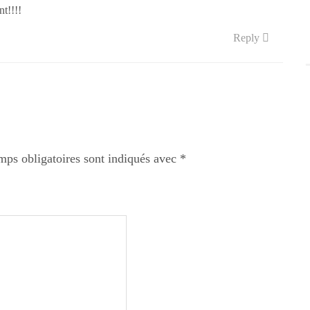
nt!!!!
Reply
mps obligatoires sont indiqués avec
*