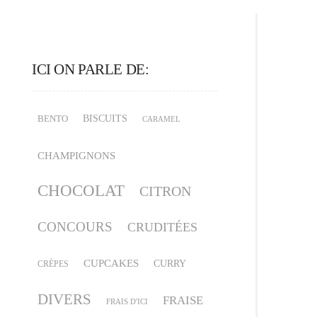
ICI ON PARLE DE:
BISCUITS
BENTO
CARAMEL
CHAMPIGNONS
CHOCOLAT
CITRON
CONCOURS
CRUDITÉES
CUPCAKES
CURRY
CRÈPES
DIVERS
FRAISE
FRAIS D'ICI