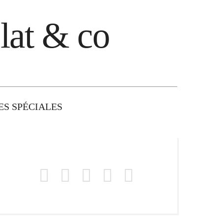
lat & co
S SPÉCIALES