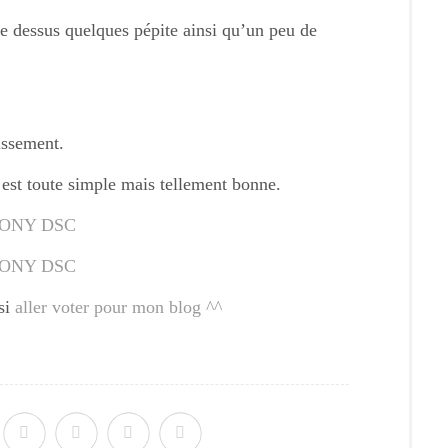
 le dessus quelques pépite ainsi qu’un peu de
issement.
e est toute simple mais tellement bonne.
si
aller voter pour mon blog ^^