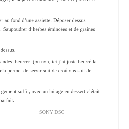
er au fond d’une assiette. Déposer dessus
e. Saupoudrer d’herbes émincées et de graines
 dessus.
andes, beurrer (ou non, ici j’ai juste beurré la
cela permet de servir soit de croûtons soit de
rgement suffit, avec un laitage en dessert c’était
parfait.