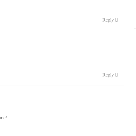
Reply
Reply
ime!