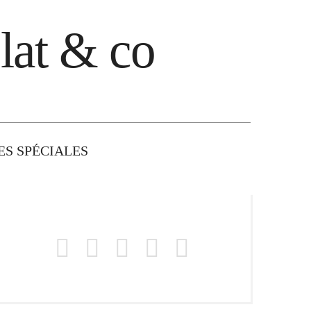
lat & co
S SPÉCIALES