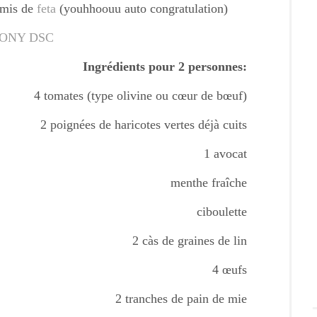
s mis de
feta
(youhhoouu auto congratulation)
Ingrédients pour 2 personnes:
4 tomates (type olivine ou cœur de bœuf)
2 poignées de haricotes vertes déjà cuits
1 avocat
menthe fraîche
ciboulette
2 càs de graines de lin
4 œufs
2 tranches de pain de mie