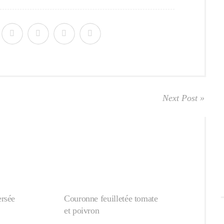
Next Post »
rsée
Couronne feuilletée tomate
et poivron