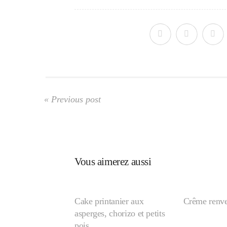
« Previous post
Vous aimerez aussi
Cake printanier aux
Crême renve
asperges, chorizo et petits
pois