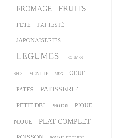
FRUITS
FROMAGE
FÊTE
J'AI TESTÉ
JAPONAISERIES
LEGUMES
LEGUMES
OEUF
MENTHE
SECS
MUG
PATISSERIE
PATES
PETIT DEJ
PIQUE
PHOTOS
PLAT COMPLET
NIQUE
POISSON
POMME DE TERRE