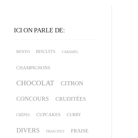
ICI ON PARLE DE:
BISCUITS
BENTO
CARAMEL
CHAMPIGNONS
CHOCOLAT
CITRON
CONCOURS
CRUDITÉES
CUPCAKES
CURRY
CRÈPES
DIVERS
FRAISE
FRAIS D'ICI