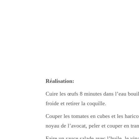
Réalisation:
Cuire les œufs 8 minutes dans l’eau boui
froide et retirer la coquille.
Couper les tomates en cubes et les harico
noyau de l’avocat, peler et couper en tra
Faire un sauce salade avec l’huile, le vina