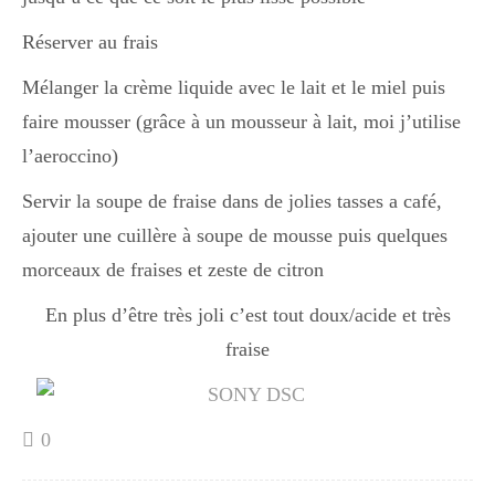
Réserver au frais
Divers
Mélanger la crème liquide avec le lait et le miel puis
faire mousser (grâce à un mousseur à lait, moi j’utilise
Semaines Spéciales
l’aeroccino)
Servir la soupe de fraise dans de jolies tasses a café,
cupcake
ajouter une cuillère à soupe de mousse puis quelques
morceaux de fraises et zeste de citron
En plus d’être très joli c’est tout doux/acide et très
apéro
fraise
Halloween
0