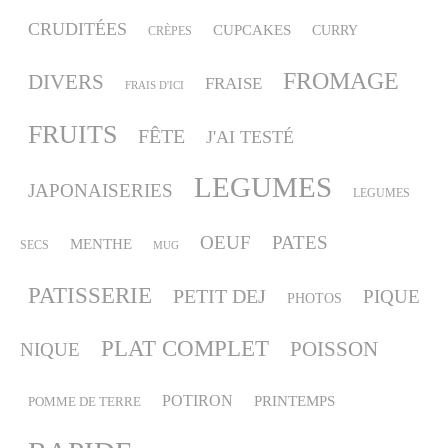
CRUDITÉES
CUPCAKES
CURRY
CRÈPES
FROMAGE
DIVERS
FRAISE
FRAIS D'ICI
FRUITS
FÊTE
J'AI TESTÉ
LEGUMES
JAPONAISERIES
LEGUMES
OEUF
PATES
MENTHE
SECS
MUG
PATISSERIE
PETIT DEJ
PIQUE
PHOTOS
PLAT COMPLET
POISSON
NIQUE
POTIRON
PRINTEMPS
POMME DE TERRE