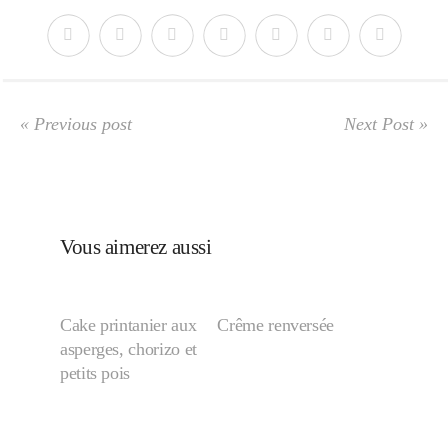
Japon
Boulette
« Previous post
Next Post »
Vous aimerez aussi
Cake printanier aux
Crême renversée
asperges, chorizo et
petits pois