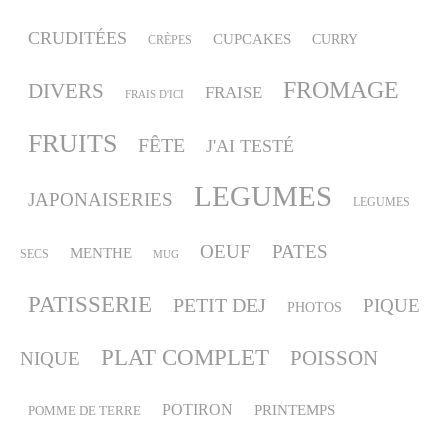
CRUDITÉES
CUPCAKES
CURRY
CRÈPES
FROMAGE
DIVERS
FRAISE
FRAIS D'ICI
FRUITS
FÊTE
J'AI TESTÉ
LEGUMES
JAPONAISERIES
LEGUMES
OEUF
PATES
MENTHE
SECS
MUG
PATISSERIE
PETIT DEJ
PIQUE
PHOTOS
PLAT COMPLET
POISSON
NIQUE
POTIRON
PRINTEMPS
POMME DE TERRE