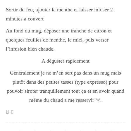
Sortir du feu, ajouter la menthe et laisser infuser 2
Divers
minutes a couvert
Au fond du mug, déposer une tranche de citron et
Semaines Spéciales
quelques feuilles de menthe, le miel, puis verser
l’infusion bien chaude.
A déguster rapidement
cupcake
Généralement je ne m’en sert pas dans un mug mais
plutôt dans des petites tasses (type expresso) pour
apéro
pouvoir siroter tranquillement tout ça et en avoir quand
même du chaud a me resservir ^^.
Halloween
0