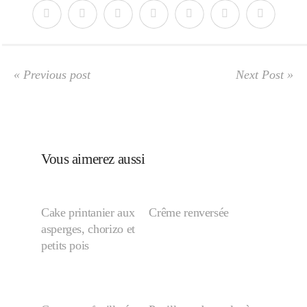
Japon
Boulette
« Previous post
Next Post »
Vous aimerez aussi
Cake printanier aux
Crême renversée
asperges, chorizo et
petits pois