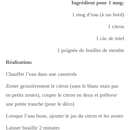
Ingrédient pour 1 mug:
Boisson chaudes
1 mug d’eau (à ras bord)
1 citron
Les classiques
1 càc de miel
1 poignée de feuilles de menthe
Mes amis en cuisine
Réalisation:
Chauffer l’eau dans une casserole
Recettes Végétariennes
Zester grossièrement le citron (sans le blanc mais pas
en petits zestes), couper le citron en deux et prélever
Resto
une petite tranche (pour le déco)
Lorsque l’eau boue, ajouter le jus du citron et les zestes
Tuto
Laisser bouillir 2 minutes