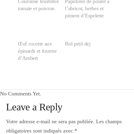
Couronne feuilletée
Papillotes de poulet à
tomate et poivron
l’abricot, herbes et
piment d’Espelette
Œuf cocotte aux
Bol petit dej
épinards et fourme
d’Ambert
No Comments Yet.
Leave a Reply
Votre adresse e-mail ne sera pas publiée.
Les champs
obligatoires sont indiqués avec
*