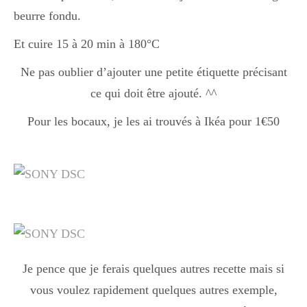
Japon
beurre fondu.
Et cuire 15 à 20 min à 180°C
Boulette
Ne pas oublier d’ajouter une petite étiquette précisant
ce qui doit être ajouté. ^^
Pour les bocaux, je les ai trouvés à Ikéa pour 1€50
Je pence que je ferais quelques autres recette mais si
vous voulez rapidement quelques autres exemple,