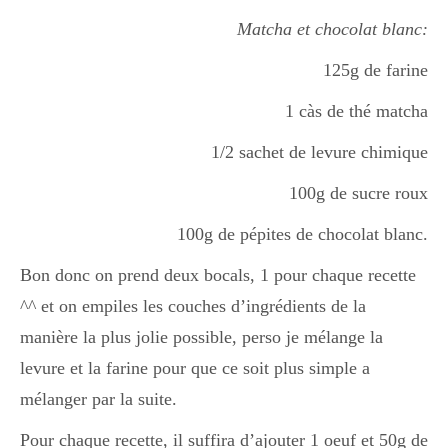
Matcha et chocolat blanc:
Divers
125g de farine
1 càs de thé matcha
Semaines Spéciales
1/2 sachet de levure chimique
100g de sucre roux
cupcake
100g de pépites de chocolat blanc.
Bon donc on prend deux bocals, 1 pour chaque recette
apéro
^^ et on empiles les couches d’ingrédients de la
manière la plus jolie possible, perso je mélange la
levure et la farine pour que ce soit plus simple a
Halloween
mélanger par la suite.
Pour chaque recette, il suffira d’ajouter 1 oeuf et 50g de