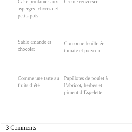
Cake printanier aux
Crême renversée
asperges, chorizo et
petits pois
Sablé amande et
Couronne feuilletée
chocolat
tomate et poivron
Comme une tarte au
Papillotes de poulet à
fruits d’été
l’abricot, herbes et
piment d’Espelette
3 Comments