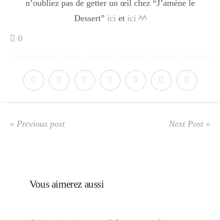
n’oubliez pas de getter un œil chez “J’amène le
Dessert”
ici
et
ici
^^
0
« Previous post
Next Post »
Vous aimerez aussi