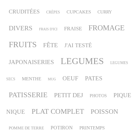
CRUDITÉES
CUPCAKES
CURRY
CRÈPES
FROMAGE
DIVERS
FRAISE
FRAIS D'ICI
FRUITS
FÊTE
J'AI TESTÉ
LEGUMES
JAPONAISERIES
LEGUMES
OEUF
PATES
MENTHE
SECS
MUG
PATISSERIE
PETIT DEJ
PIQUE
PHOTOS
PLAT COMPLET
POISSON
NIQUE
POTIRON
PRINTEMPS
POMME DE TERRE