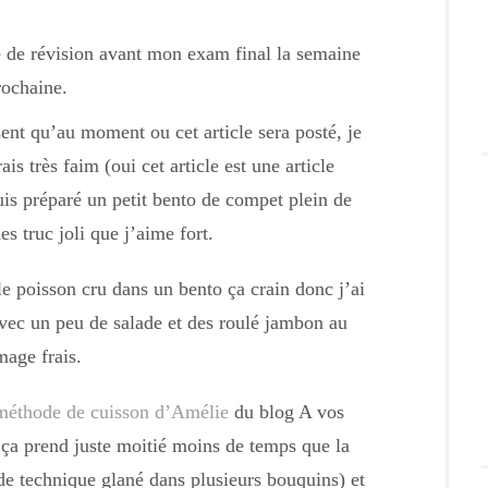
 de révision avant mon exam final la semaine
rochaine.
ent qu’au moment ou cet article sera posté, je
rais très faim (oui cet article est une article
s préparé un petit bento de compet plein de
s truc joli que j’aime fort.
le poisson cru dans un bento ça crain donc j’ai
avec un peu de salade et des roulé jambon au
mage frais.
éthode de cuisson d’Amélie
du blog A vos
à ça prend juste moitié moins de temps que la
 de technique glané dans plusieurs bouquins) et