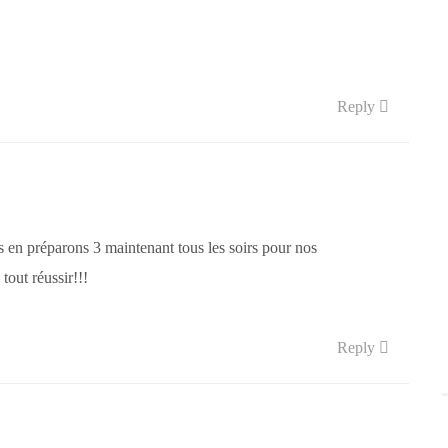
Reply
en préparons 3 maintenant tous les soirs pour nos
out réussir!!!
Reply