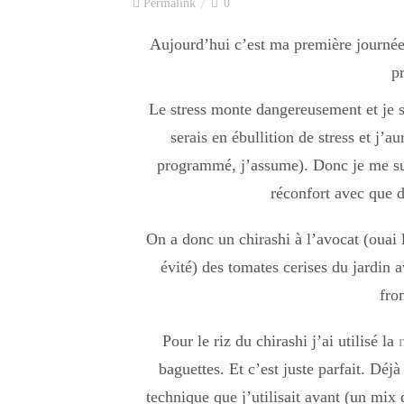
Permalink
0
Aujourd’hui c’est ma première journée
p
Le stress monte dangereusement et je s
serais en ébullition de stress et j’au
programmé, j’assume). Donc je me sui
réconfort avec que de
On a donc un chirashi à l’avocat (ouai 
évité) des tomates cerises du jardin 
fro
Pour le riz du chirashi j’ai utilisé la
m
baguettes. Et c’est juste parfait. Déj
technique que j’utilisait avant (un mix