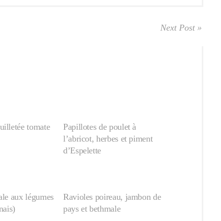
Next Post »
uilletée tomate
Papillotes de poulet à
l’abricot, herbes et piment
d’Espelette
nale aux légumes
Ravioles poireau, jambon de
nais)
pays et bethmale