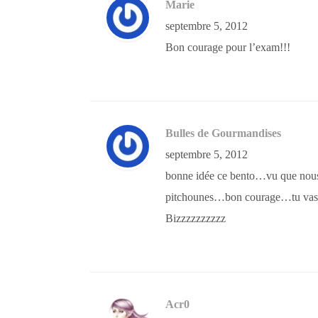
Marie
septembre 5, 2012
Bon courage pour l’exam!!!
Bulles de Gourmandises
septembre 5, 2012
bonne idée ce bento…vu que nous 
pitchounes…bon courage…tu vas t
Bizzzzzzzzzz
Acr0