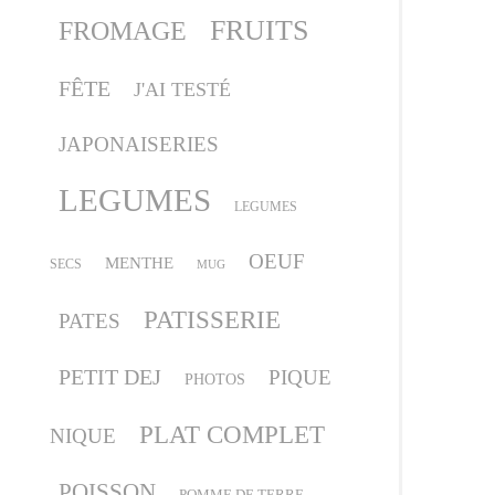
FRUITS
FROMAGE
FÊTE
J'AI TESTÉ
JAPONAISERIES
LEGUMES
LEGUMES
OEUF
MENTHE
SECS
MUG
PATISSERIE
PATES
PETIT DEJ
PIQUE
PHOTOS
PLAT COMPLET
NIQUE
POISSON
POMME DE TERRE