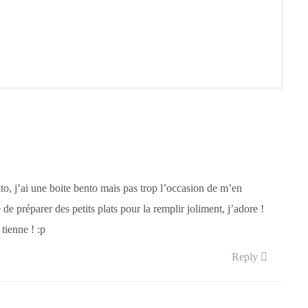
o, j’ai une boite bento mais pas trop l’occasion de m’en
de préparer des petits plats pour la remplir joliment, j’adore !
tienne ! :p
Reply