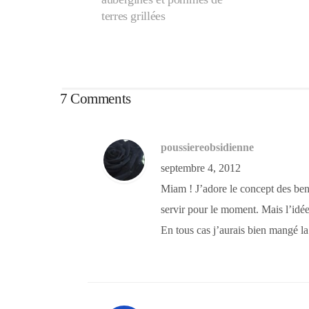
terres grillées
7 Comments
poussiereobsidienne
septembre 4, 2012
Miam ! J’adore le concept des bent
servir pour le moment. Mais l’idée 
En tous cas j’aurais bien mangé la 