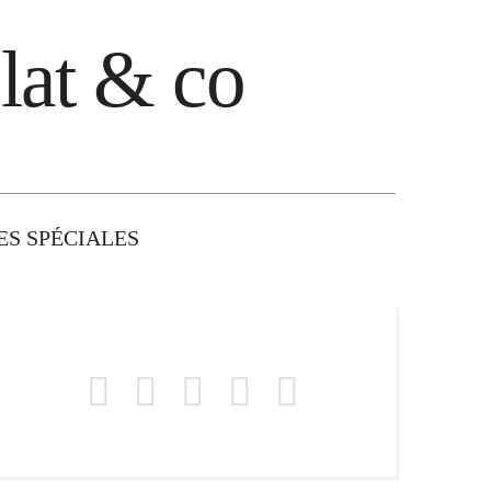
lat & co
S SPÉCIALES