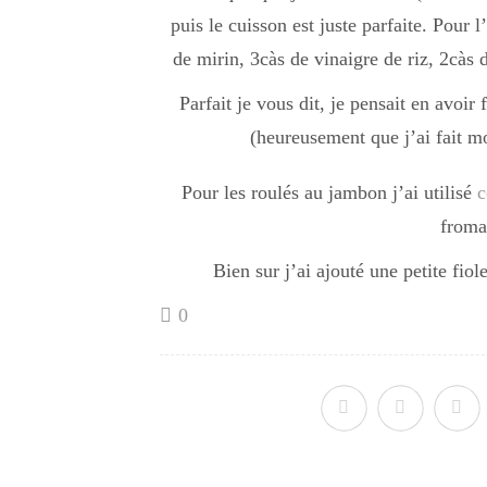
puis le cuisson est juste parfaite. Pour 
de mirin, 3càs de vinaigre de riz, 2càs 
Parfait je vous dit, je pensait en avoir f
(heureusement que j’ai fait mo
Pour les roulés au jambon j’ai utilisé
c
froma
Bien sur j’ai ajouté une petite fio
0