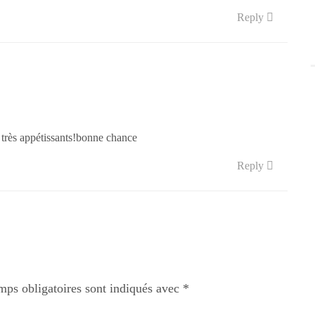
Reply
air très appétissants!bonne chance
Reply
mps obligatoires sont indiqués avec
*