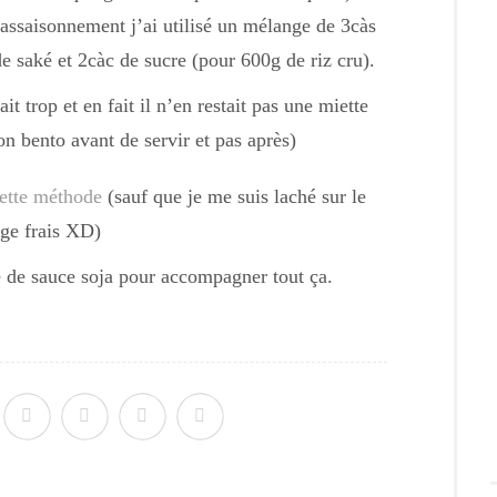
l’assaisonnement j’ai utilisé un mélange de 3càs
de saké et 2càc de sucre (pour 600g de riz cru).
ait trop et en fait il n’en restait pas une miette
n bento avant de servir et pas après)
ette méthode
(sauf que je me suis laché sur le
ge frais XD)
le de sauce soja pour accompagner tout ça.