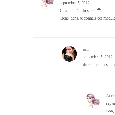
septembre 5, 2012
Cela m’a l’air très bon 🙂
Tiens, tiens, je connais ces modul
mili
septembre 5, 2012
rhooo moi aussi c’es
Acr0
septe
Bon, 