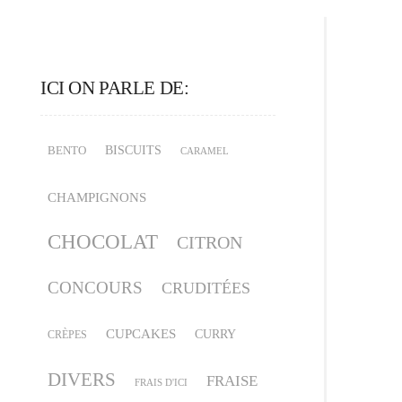
ICI ON PARLE DE:
BISCUITS
BENTO
CARAMEL
CHAMPIGNONS
CHOCOLAT
CITRON
CONCOURS
CRUDITÉES
CUPCAKES
CURRY
CRÈPES
DIVERS
FRAISE
FRAIS D'ICI