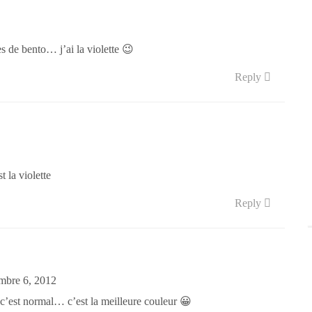
es de bento… j’ai la violette 😉
Reply
t la violette
Reply
mbre 6, 2012
c’est normal… c’est la meilleure couleur 😀