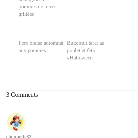
pommes de terres
grillées
Porc braisé automnal
Butternut farci au
aux pommes
poulet et féta
#Halloween
3 Comments
choupette82