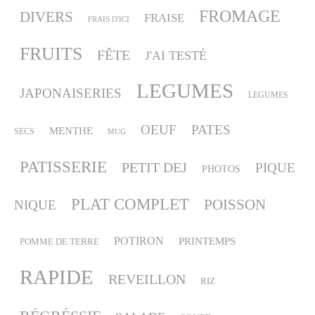
FROMAGE
DIVERS
FRAISE
FRAIS D'ICI
FRUITS
FÊTE
J'AI TESTÉ
LEGUMES
JAPONAISERIES
LEGUMES
OEUF
PATES
MENTHE
SECS
MUG
PATISSERIE
PETIT DEJ
PIQUE
PHOTOS
PLAT COMPLET
POISSON
NIQUE
POTIRON
PRINTEMPS
POMME DE TERRE
RAPIDE
REVEILLON
RIZ