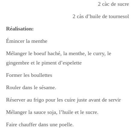
2 càc de sucre
2 càs d’huile de tournesol
Divers
Réalisation:
Semaines Spéciales
Émincer la menthe
Mélanger le boeuf haché, la menthe, le curry, le
gingembre et le piment d’espelette
cupcake
Former les boullettes
Rouler dans le sésame.
apéro
Réserver au frigo pour les cuire juste avant de servir
Mélanger la sauce soja, l’huile et le sucre.
Halloween
Faire chauffer dans une poelle.