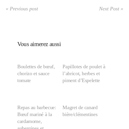
« Previous post
Next Post »
Vous aimerez aussi
Boulettes de bœuf,
Papillotes de poulet à
chorizo et sauce
l’abricot, herbes et
tomate
piment d’Espelette
Repas au barbecue:
Magret de canard
Bœuf mariné à la
bière/clémentines
cardamome,
aubergines et