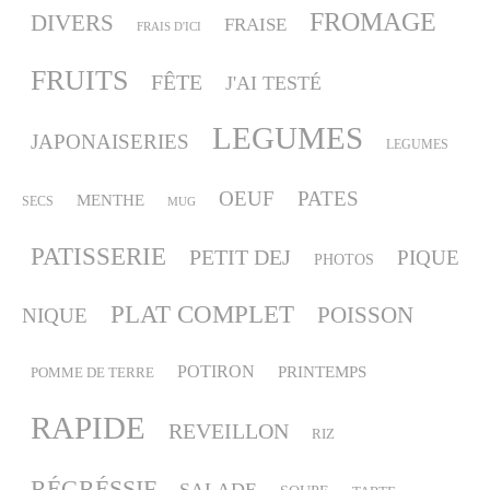
FROMAGE
DIVERS
FRAISE
FRAIS D'ICI
FRUITS
FÊTE
J'AI TESTÉ
LEGUMES
JAPONAISERIES
LEGUMES
OEUF
PATES
MENTHE
SECS
MUG
PATISSERIE
PETIT DEJ
PIQUE
PHOTOS
PLAT COMPLET
POISSON
NIQUE
POTIRON
PRINTEMPS
POMME DE TERRE
RAPIDE
REVEILLON
RIZ
RÉGRÉSSIF
SALADE