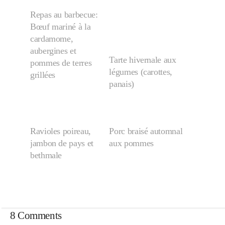
Repas au barbecue:
Bœuf mariné à la
cardamome,
aubergines et
Tarte hivernale aux
pommes de terres
légumes (carottes,
grillées
panais)
Ravioles poireau,
Porc braisé automnal
jambon de pays et
aux pommes
bethmale
8 Comments