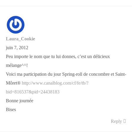
Laura_Cookie
juin 7, 2012
Peu importe le nom que tu lui donnes, c’est un délicieux
mélange^^!
Voici ma participation du jour Spring-roll de concombre et Saint-
Môret®
http://www.canalblog.com/cf/fe/tb/?
bid=816537&pid=24438183
Bonne journée
Bises
Reply