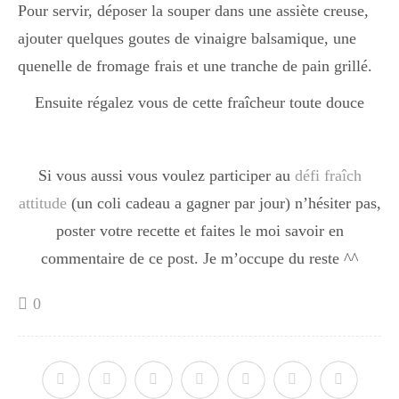
Japon
Pour servir, déposer la souper dans une assiète creuse,
ajouter quelques goutes de vinaigre balsamique, une
quenelle de fromage frais et une tranche de pain grillé.
Boulette
Ensuite régalez vous de cette fraîcheur toute douce
Si vous aussi vous voulez participer au
défi fraîch
attitude
(un coli cadeau a gagner par jour) n’hésiter pas,
poster votre recette et faites le moi savoir en
commentaire de ce post. Je m’occupe du reste ^^
0