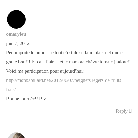
omarylou
juin 7, 2012
Peu importe le nom… le tout c’est de se faire plaisir et que ca
goute bon!!! Et ca a l’air… et le mariage chèvre tomate j’adore!!
Voici ma participation pour aujourd’hui:
http://monbabillard.net/2012/06/07/beignets-legers-de-fruits-
frais/
Bonne journée!! Biz
Reply