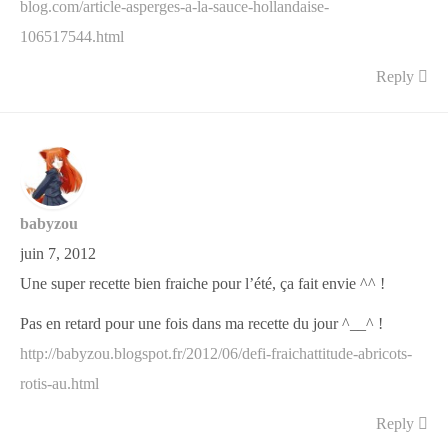
blog.com/article-asperges-a-la-sauce-hollandaise-
106517544.html
Reply
babyzou
juin 7, 2012
Une super recette bien fraiche pour l’été, ça fait envie ^^ !
Pas en retard pour une fois dans ma recette du jour ^__^ !
http://babyzou.blogspot.fr/2012/06/defi-fraichattitude-abricots-
rotis-au.html
Reply