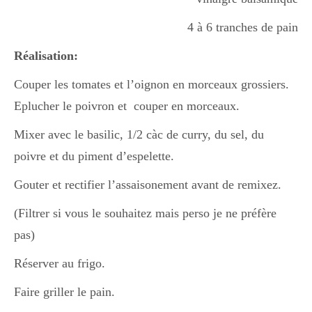
4 à 6 tranches de pain
Divers
Réalisation:
Couper les tomates et l’oignon en morceaux grossiers.
Semaines Spéciales
Eplucher le poivron et couper en morceaux.
Mixer avec le basilic, 1/2 càc de curry, du sel, du
cupcake
poivre et du piment d’espelette.
Gouter et rectifier l’assaisonement avant de remixez.
apéro
(Filtrer si vous le souhaitez mais perso je ne préfère
pas)
Halloween
Réserver au frigo.
Faire griller le pain.