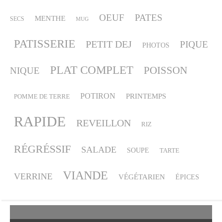
OEUF
PATES
MENTHE
SECS
MUG
PATISSERIE
PETIT DEJ
PIQUE
PHOTOS
PLAT COMPLET
POISSON
NIQUE
POTIRON
PRINTEMPS
POMME DE TERRE
RAPIDE
REVEILLON
RIZ
RÉGRÉSSIF
SALADE
SOUPE
TARTE
VIANDE
VERRINE
VÉGÉTARIEN
ÉPICES