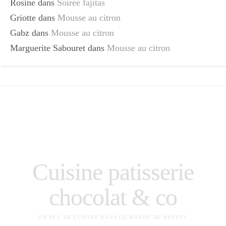
Rosine
dans
Soirée fajitas
Griotte
dans
Mousse au citron
Gabz
dans
Mousse au citron
Marguerite Sabouret
dans
Mousse au citron
Cuisine patisserie
chocolat & co
UN PEU DE CUISINE DANS CE MONDE DE BRUTES