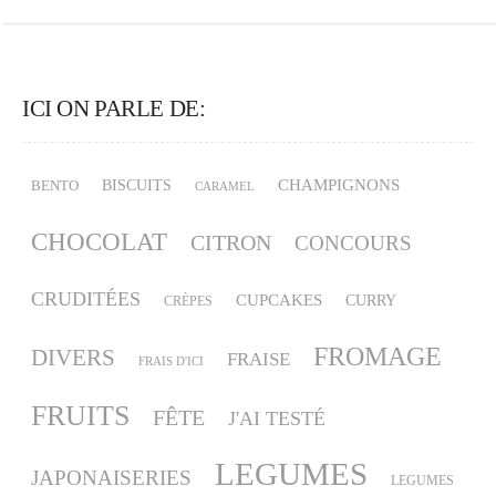
ICI ON PARLE DE:
CHAMPIGNONS
BISCUITS
BENTO
CARAMEL
CHOCOLAT
CITRON
CONCOURS
CRUDITÉES
CUPCAKES
CURRY
CRÈPES
FROMAGE
DIVERS
FRAISE
FRAIS D'ICI
FRUITS
FÊTE
J'AI TESTÉ
LEGUMES
JAPONAISERIES
LEGUMES