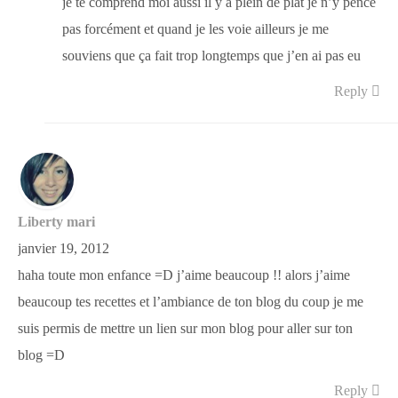
je te comprend moi aussi il y a plein de plat je n’y pence
pas forcément et quand je les voie ailleurs je me
souviens que ça fait trop longtemps que j’en ai pas eu
Reply
Liberty mari
janvier 19, 2012
haha toute mon enfance =D j’aime beaucoup !! alors j’aime
beaucoup tes recettes et l’ambiance de ton blog du coup je me
suis permis de mettre un lien sur mon blog pour aller sur ton
blog =D
Reply