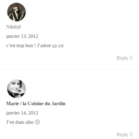
Nikit@
janvier 13, 2012
c’est trop bon ! J’adore ça ;o)
Reply
Marie / la Cuisine du Jardin
janvier 14, 2012
J’en étais sûre 🙂
Reply