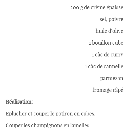
200 g de crème épaisse
sel, poivre
huile d’olive
1 bouillon cube
1 càc de curry
1 càc de cannelle
parmesan
fromage râpé
Réalisation:
Éplucher et couper le potiron en cubes.
Couper les champignons en lamelles.