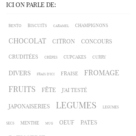
ICI ON PARLE DE:
CHAMPIGNONS
BISCUITS
BENTO
CARAMEL
CHOCOLAT
CITRON
CONCOURS
CRUDITÉES
CUPCAKES
CURRY
CRÈPES
FROMAGE
DIVERS
FRAISE
FRAIS D'ICI
FRUITS
FÊTE
J'AI TESTÉ
LEGUMES
JAPONAISERIES
LEGUMES
OEUF
PATES
MENTHE
SECS
MUG