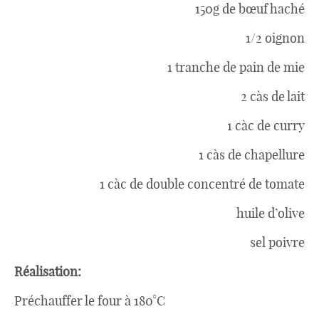
150g de bœuf haché
1/2 oignon
1 tranche de pain de mie
2 càs de lait
1 càc de curry
1 càs de chapellure
1 càc de double concentré de tomate
huile d’olive
sel poivre
Réalisation:
Préchauffer le four à 180°C