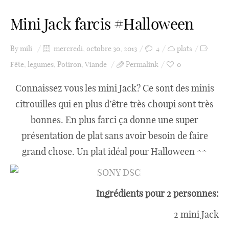
Mini Jack farcis #Halloween
By
mili
mercredi, octobre 30, 2013
4
plats
Fête
,
legumes
,
Potiron
,
Viande
Permalink
0
Connaissez vous les mini Jack? Ce sont des minis
citrouilles qui en plus d’être très choupi sont très
bonnes. En plus farci ça donne une super
présentation de plat sans avoir besoin de faire
grand chose. Un plat idéal pour Halloween ^^
Ingrédients pour 2 personnes:
2 mini Jack