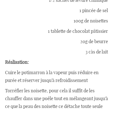
1/2 sachet de levure chimique
1 pincée de sel
100g de noisettes
1 tablette de chocolat pâtissier
20g de beurre
3 càs de lait
Réalisation:
Cuire le potimarron à la vapeur puis réduire en
purée et réserver jusqu’à refroidissement
Torréfier les noisette, pour cela il suffit de les
chauffer dans une poêle tout en mélangeant jusqu’à
ce que la peau des noisette ce détache toute seule