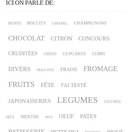
ICI ON PARLE DE:
CHAMPIGNONS
BISCUITS
BENTO
CARAMEL
CHOCOLAT
CITRON
CONCOURS
CRUDITÉES
CUPCAKES
CURRY
CRÈPES
FROMAGE
DIVERS
FRAISE
FRAIS D'ICI
FRUITS
FÊTE
J'AI TESTÉ
LEGUMES
JAPONAISERIES
LEGUMES
OEUF
PATES
MENTHE
SECS
MUG
PATISSERIE
PETIT DEJ