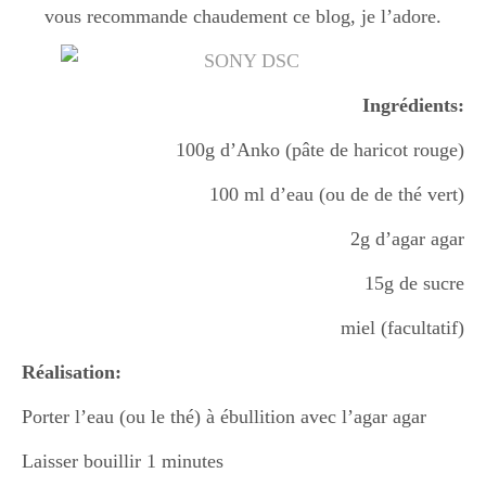
vous recommande chaudement ce blog, je l’adore.
Boisson chaudes
Ingrédients:
Les classiques
100g d’Anko (pâte de haricot rouge)
100 ml d’eau (ou de de thé vert)
Mes amis en cuisine
2g d’agar agar
15g de sucre
Recettes Végétariennes
miel (facultatif)
Réalisation:
Resto
Porter l’eau (ou le thé) à ébullition avec l’agar agar
Laisser bouillir 1 minutes
Tuto