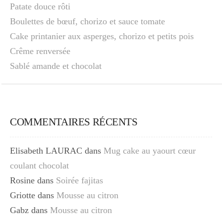
Patate douce rôti
Boulettes de bœuf, chorizo et sauce tomate
Cake printanier aux asperges, chorizo et petits pois
Crême renversée
Sablé amande et chocolat
COMMENTAIRES RÉCENTS
Elisabeth LAURAC
dans
Mug cake au yaourt cœur
coulant chocolat
Rosine
dans
Soirée fajitas
Griotte
dans
Mousse au citron
Gabz
dans
Mousse au citron