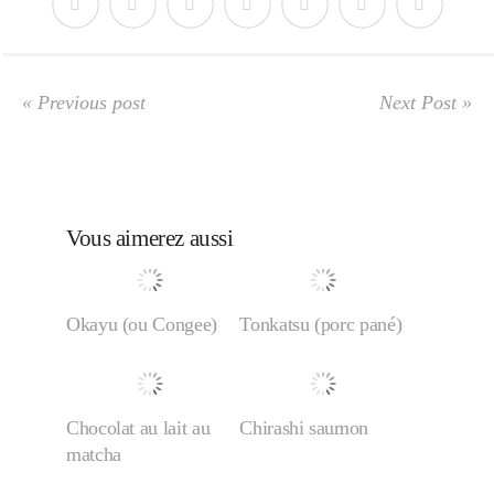
Japon
Boulette
« Previous post
Next Post »
Vous aimerez aussi
Okayu (ou Congee)
Tonkatsu (porc pané)
Chocolat au lait au
Chirashi saumon
matcha