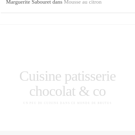
Marguerite Sabouret
dans
Mousse au citron
Cuisine patisserie
chocolat & co
UN PEU DE CUISINE DANS CE MONDE DE BRUTES