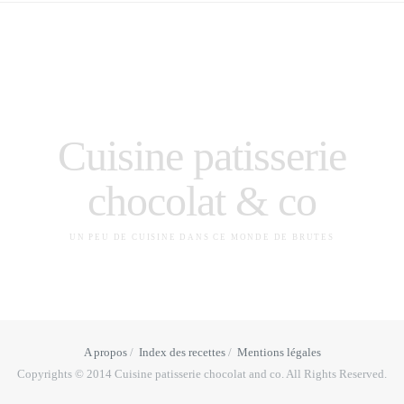
Cuisine patisserie
chocolat & co
UN PEU DE CUISINE DANS CE MONDE DE BRUTES
A propos
Index des recettes
Mentions légales
Copyrights © 2014 Cuisine patisserie chocolat and co. All Rights Reserved.