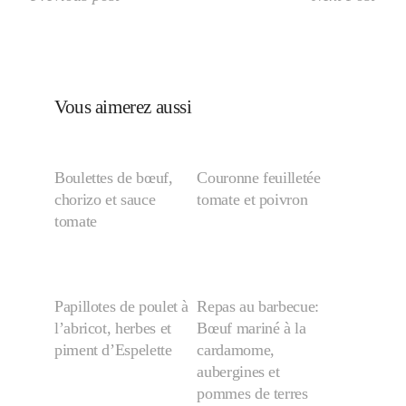
Japon
Boulette
Vous aimerez aussi
Boulettes de bœuf,
Couronne feuilletée
chorizo et sauce
tomate et poivron
tomate
Papillotes de poulet à
Repas au barbecue:
l’abricot, herbes et
Bœuf mariné à la
piment d’Espelette
cardamome,
aubergines et
pommes de terres