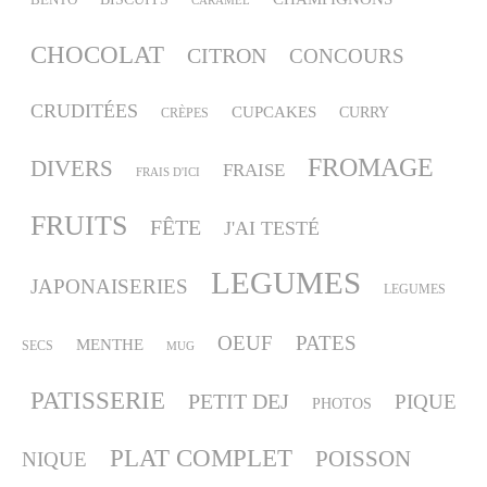
CARAMEL
CHOCOLAT
CITRON
CONCOURS
CRUDITÉES
CUPCAKES
CURRY
CRÈPES
FROMAGE
DIVERS
FRAISE
FRAIS D'ICI
FRUITS
FÊTE
J'AI TESTÉ
LEGUMES
JAPONAISERIES
LEGUMES
OEUF
PATES
MENTHE
SECS
MUG
PATISSERIE
PETIT DEJ
PIQUE
PHOTOS
PLAT COMPLET
POISSON
NIQUE