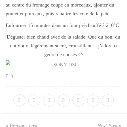
au centre du fromage coupé en morceaux, ajouter du
poulet et poireaux, puis rabattre les coté de la pâte.
Divers
Enfourner 15 minutes dans un four préchauffé à 210°C
Déguster bien chaud avec de la salade. Que du bon, du
Semaines Spéciales
tout doux, légèrement sucré, croustillant… j’adore ce
genre de choses ^^
cupcake
0
apéro
Halloween
« Previous post
Next Post »