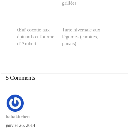
grillées
Œuf cocotte aux
Tarte hivernale aux
épinards et fourme
légumes (carottes,
d’Ambert
panais)
5 Comments
babakitchen
janvier 26, 2014