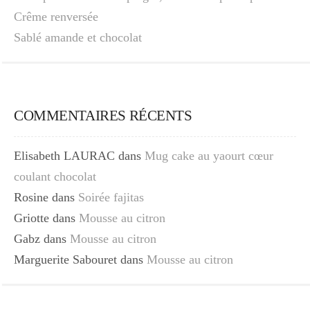
Crême renversée
Sablé amande et chocolat
COMMENTAIRES RÉCENTS
Elisabeth LAURAC
dans
Mug cake au yaourt cœur
coulant chocolat
Rosine
dans
Soirée fajitas
Griotte
dans
Mousse au citron
Gabz
dans
Mousse au citron
Marguerite Sabouret
dans
Mousse au citron