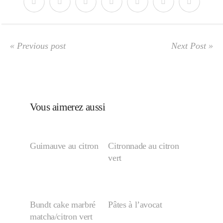
Japon
Boulette
« Previous post
Next Post »
Vous aimerez aussi
Guimauve au citron
Citronnade au citron
vert
Bundt cake marbré
Pâtes à l’avocat
matcha/citron vert