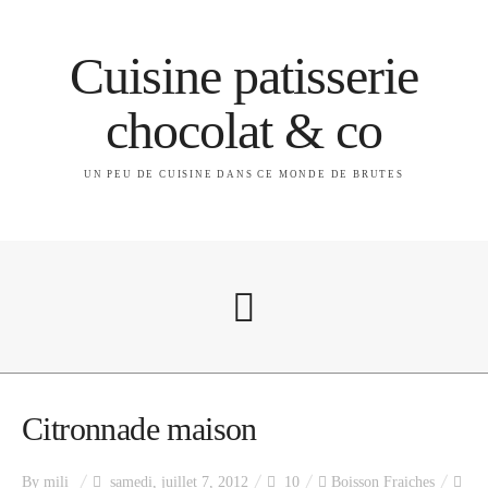
Cuisine patisserie
chocolat & co
UN PEU DE CUISINE DANS CE MONDE DE BRUTES
A propos
Citronnade maison
By
mili
samedi, juillet 7, 2012
10
Boisson Fraiches