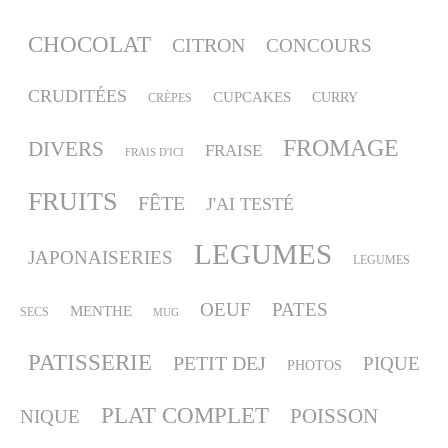
CHOCOLAT
CITRON
CONCOURS
CRUDITÉES
CUPCAKES
CURRY
CRÈPES
FROMAGE
DIVERS
FRAISE
FRAIS D'ICI
FRUITS
FÊTE
J'AI TESTÉ
LEGUMES
JAPONAISERIES
LEGUMES
OEUF
PATES
MENTHE
SECS
MUG
PATISSERIE
PETIT DEJ
PIQUE
PHOTOS
PLAT COMPLET
POISSON
NIQUE