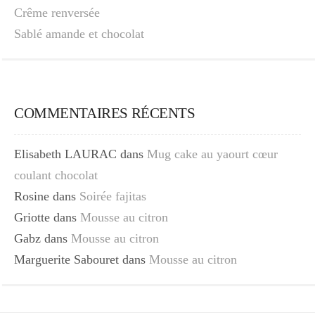
Crême renversée
Sablé amande et chocolat
COMMENTAIRES RÉCENTS
Elisabeth LAURAC
dans
Mug cake au yaourt cœur
coulant chocolat
Rosine
dans
Soirée fajitas
Griotte
dans
Mousse au citron
Gabz
dans
Mousse au citron
Marguerite Sabouret
dans
Mousse au citron