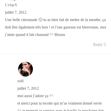
CrispX
juillet 7, 2012
Une belle citronnade 🙂 tu as bien fait de mettre de la menthe, ça
doit être également très bon ! et l’eau gazeuse est bienvenue, moi
j’aime quand il fait chauuud ^^ Bisous
Reply
mili
juillet 7, 2012
moi aussi j’adore ça ^^
et merci pour ta recette qui m’as vraiment donné envie
^^ je testerais ta version avec le basilic la prochaine fois