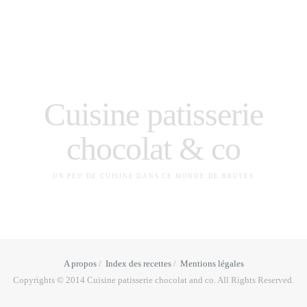
Cuisine patisserie
chocolat & co
UN PEU DE CUISINE DANS CE MONDE DE BRUTES
A propos
Index des recettes
Mentions légales
Copyrights © 2014 Cuisine patisserie chocolat and co. All Rights Reserved.