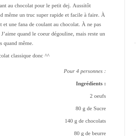
nt au chocolat pour le petit dej. Aussitôt
nd même un truc super rapide et facile à faire. À
t et une fana de coulant au chocolat. À ne pas
 J’aime quand le coeur dégouline, mais reste un
is quand même.
olat classique donc ^^
Pour 4 personnes :
Ingrédients :
2 oeufs
80 g de Sucre
140 g de chocolats
80 g de beurre