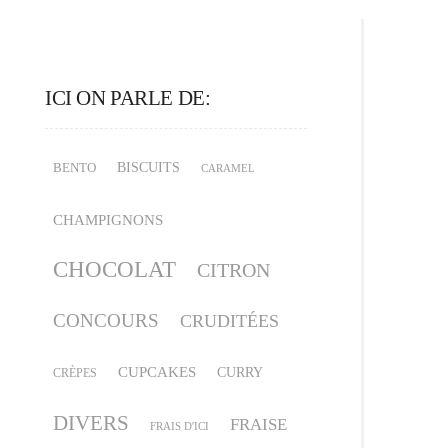
ICI ON PARLE DE:
BISCUITS
BENTO
CARAMEL
CHAMPIGNONS
CHOCOLAT
CITRON
CONCOURS
CRUDITÉES
CUPCAKES
CURRY
CRÈPES
DIVERS
FRAISE
FRAIS D'ICI