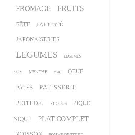
FRUITS
FROMAGE
FÊTE
J'AI TESTÉ
JAPONAISERIES
LEGUMES
LEGUMES
OEUF
MENTHE
SECS
MUG
PATISSERIE
PATES
PETIT DEJ
PIQUE
PHOTOS
PLAT COMPLET
NIQUE
POISSON
POMME DE TERRE