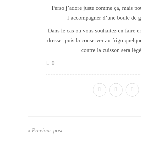
Perso j’adore juste comme ça, mais pou
l’accompagner d’une boule de gl
Dans le cas ou vous souhaitez en faire en
dresser puis la conserver au frigo quelq
contre la cuisson sera lég
0
« Previous post