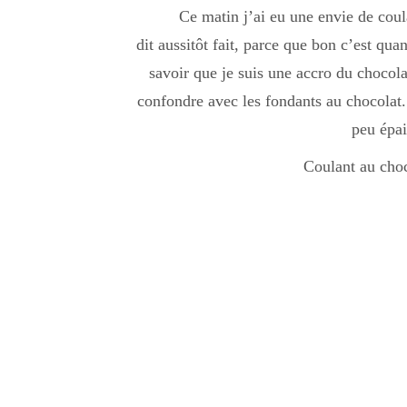
Ce matin j’ai eu une envie de coula
dit aussitôt fait, parce que bon c’est qua
savoir que je suis une accro du chocola
confondre avec les fondants au chocolat.
peu épa
Coulant au choc