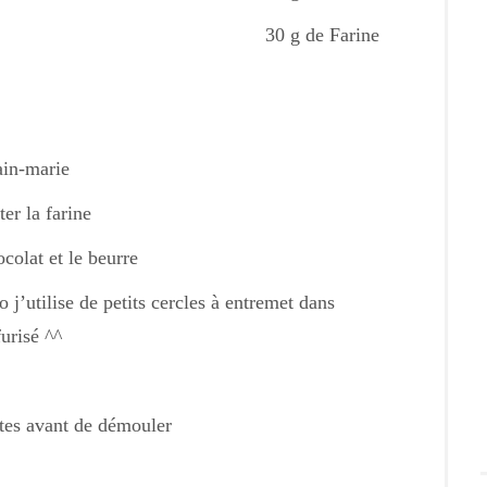
30 g de Farine
ain-marie
er la farine
ocolat et le beurre
j’utilise de petits cercles à entremet dans
urisé ^^
utes avant de démouler