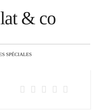
lat & co
S SPÉCIALES