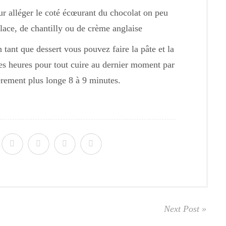
r alléger le coté écœurant du chocolat on peu
ace, de chantilly ou de crème anglaise
 tant que dessert vous pouvez faire la pâte et la
ues heures pour tout cuire au dernier moment par
èrement plus longe 8 à 9 minutes.
Next Post »