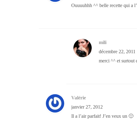
Ouuuuhhh ^^ belle recette qui a l’a
mili
décembre 22, 2011
merci ^^ et surtout 
Valérie
janvier 27, 2012
Il a l’air parfait! J’en veux un 🙂