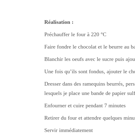
Réalisation :
Préchauffer le four à 220 °C
Faire fondre le chocolat et le beurre au b
Blanchir les oeufs avec le sucre puis ajout
Une fois qu’ils sont fondus, ajouter le ch
Dresser dans des ramequins beurrés, perso 
lesquels je place une bande de papier sulf
Enfourner et cuire pendant 7 minutes
Retirer du four et attendre quelques min
Servir immédiatement