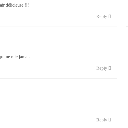
ir délicieuse !!!
Reply
qui ne rate jamais
Reply
Reply