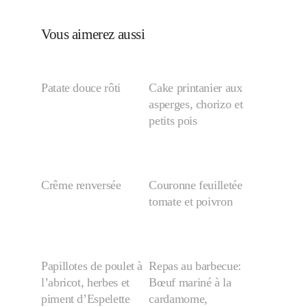
Vous aimerez aussi
Patate douce rôti
Cake printanier aux
asperges, chorizo et
petits pois
Crême renversée
Couronne feuilletée
tomate et poivron
Papillotes de poulet à
Repas au barbecue:
l’abricot, herbes et
Bœuf mariné à la
piment d’Espelette
cardamome,