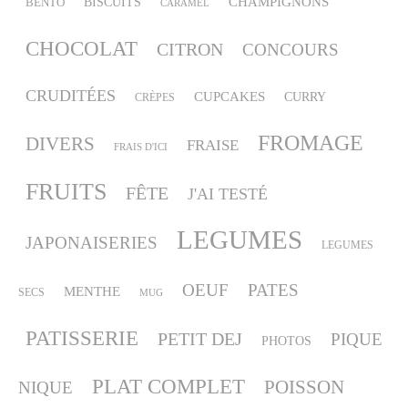
CHAMPIGNONS
BISCUITS
BENTO
CARAMEL
CHOCOLAT
CITRON
CONCOURS
CRUDITÉES
CUPCAKES
CURRY
CRÈPES
FROMAGE
DIVERS
FRAISE
FRAIS D'ICI
FRUITS
FÊTE
J'AI TESTÉ
LEGUMES
JAPONAISERIES
LEGUMES
OEUF
PATES
MENTHE
SECS
MUG
PATISSERIE
PETIT DEJ
PIQUE
PHOTOS
PLAT COMPLET
POISSON
NIQUE