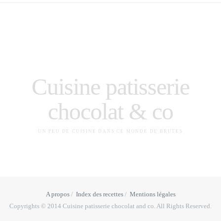
Cuisine patisserie
chocolat & co
UN PEU DE CUISINE DANS CE MONDE DE BRUTES
A propos
Index des recettes
Mentions légales
Copyrights © 2014 Cuisine patisserie chocolat and co. All Rights Reserved.