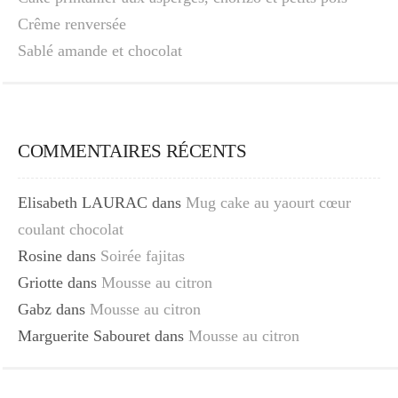
Crême renversée
Sablé amande et chocolat
COMMENTAIRES RÉCENTS
Elisabeth LAURAC
dans
Mug cake au yaourt cœur
coulant chocolat
Rosine
dans
Soirée fajitas
Griotte
dans
Mousse au citron
Gabz
dans
Mousse au citron
Marguerite Sabouret
dans
Mousse au citron