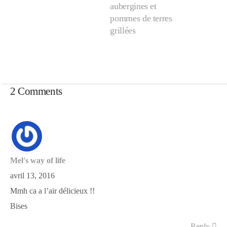
aubergines et
pommes de terres
grillées
2 Comments
Mel's way of life
avril 13, 2016
Mmh ca a l’air délicieux !!
Bises
Reply