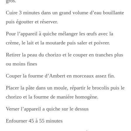
gros.
Cuire 3 minutes dans un grand volume d’eau bouillante
Divers
puis égoutter et réserver.
Pour l’appareil à quiche mélanger les œufs avec la
Semaines Spéciales
crème, le lait et la moutarde puis saler et poivrer.
Retirer la peau du chorizo et le couper en tranches plus
cupcake
ou moins fines
Couper la fourme d’Ambert en morceaux assez fin.
apéro
Placer la pâte dans un moule, répartir le brocolis puis le
chorizo et la fourme de manière homogène.
Verser l’appareil a quiche sur le dessus
Halloween
Enfourner 45 à 55 minutes