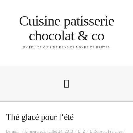
Cuisine patisserie
chocolat & co
UN PEU DE CUISINE DANS CE MONDE DE BRUTES
A propos
Thé glacé pour l’été
By
mili
mercredi, juillet 24, 2013
2
Boisson Fraiches