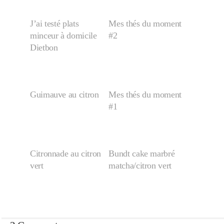
Japon
J’ai testé plats
Mes thés du moment
minceur à domicile
#2
Boulette
Dietbon
Guimauve au citron
Mes thés du moment
#1
Citronnade au citron
Bundt cake marbré
vert
matcha/citron vert