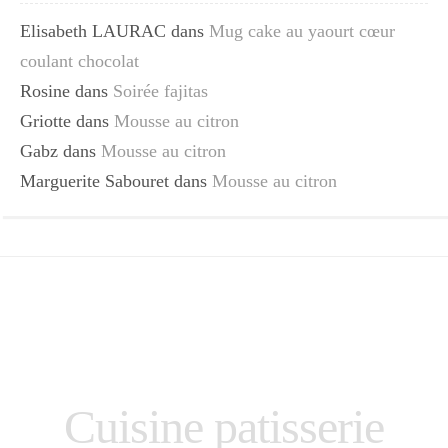
Elisabeth LAURAC
dans
Mug cake au yaourt cœur
coulant chocolat
Rosine
dans
Soirée fajitas
Griotte
dans
Mousse au citron
Gabz
dans
Mousse au citron
Marguerite Sabouret
dans
Mousse au citron
Cuisine patisserie