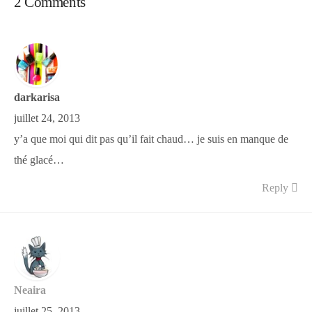
2 Comments
darkarisa
juillet 24, 2013
y’a que moi qui dit pas qu’il fait chaud… je suis en manque de
thé glacé…
Reply
Neaira
juillet 25, 2013