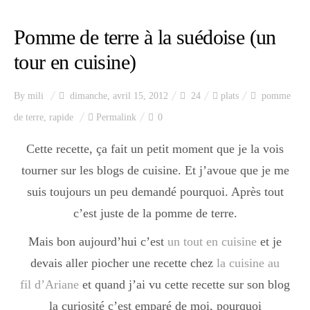
Pomme de terre à la suédoise (un
tour en cuisine)
By
mili
dimanche, avril 15, 2012
24
plats
pomme
de terre
,
rapide
Permalink
0
Cette recette, ça fait un petit moment que je la vois
tourner sur les blogs de cuisine. Et j’avoue que je me
suis toujours un peu demandé pourquoi. Après tout
c’est juste de la pomme de terre.
Mais bon aujourd’hui c’est
un tout en cuisine
et je
devais aller piocher une recette chez
la cuisine au
fil d’Ariane
et quand j’ai vu cette recette sur son blog
la curiosité c’est emparé de moi, pourquoi