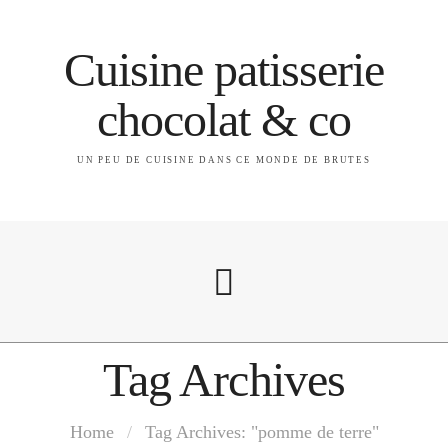
Cuisine patisserie
chocolat & co
UN PEU DE CUISINE DANS CE MONDE DE BRUTES
Tag Archives
A propos
Home
/
Tag Archives: "pomme de terre"