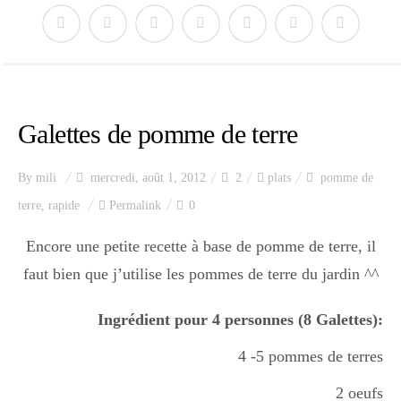
Galettes de pomme de terre
By
mili
mercredi, août 1, 2012
2
plats
pomme de
terre
,
rapide
Permalink
0
Encore une petite recette à base de pomme de terre, il
faut bien que j’utilise les pommes de terre du jardin ^^
Ingrédient pour 4 personnes (8 Galettes):
4 -5 pommes de terres
2 oeufs