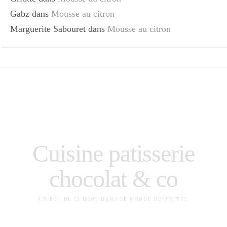
Gabz
dans
Mousse au citron
Marguerite Sabouret
dans
Mousse au citron
Cuisine patisserie
chocolat & co
UN PEU DE CUISINE DANS CE MONDE DE BRUTES