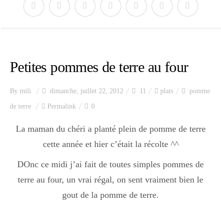
Petites pommes de terre au four
By
mili
dimanche, juillet 22, 2012
11
plats
pomme
de terre
Permalink
0
La maman du chéri a planté plein de pomme de terre
cette année et hier c’était la récolte ^^
DOnc ce midi j’ai fait de toutes simples pommes de
terre au four, un vrai régal, on sent vraiment bien le
gout de la pomme de terre.