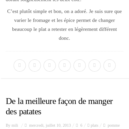
Japon
C’est plutôt simple et bon, on a adoré. Je suis sure que
varier le fromage et les épice permet de changer
Boulette
beaucoup le plat a retester en légèrement différent
donc.
De la meilleure façon de manger
des patates
By
mili
mercredi, juillet 10, 2013
6
plats
pomme