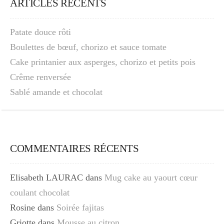
ARTICLES RÉCENTS
Patate douce rôti
Boulettes de bœuf, chorizo et sauce tomate
Cake printanier aux asperges, chorizo et petits pois
Crême renversée
Sablé amande et chocolat
COMMENTAIRES RÉCENTS
Elisabeth LAURAC
dans
Mug cake au yaourt cœur
coulant chocolat
Rosine
dans
Soirée fajitas
Griotte
dans
Mousse au citron