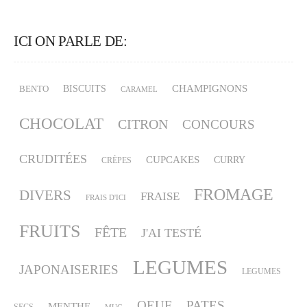
ICI ON PARLE DE:
CHAMPIGNONS
BISCUITS
BENTO
CARAMEL
CHOCOLAT
CITRON
CONCOURS
CRUDITÉES
CUPCAKES
CURRY
CRÈPES
FROMAGE
DIVERS
FRAISE
FRAIS D'ICI
FRUITS
FÊTE
J'AI TESTÉ
LEGUMES
JAPONAISERIES
LEGUMES
OEUF
PATES
MENTHE
SECS