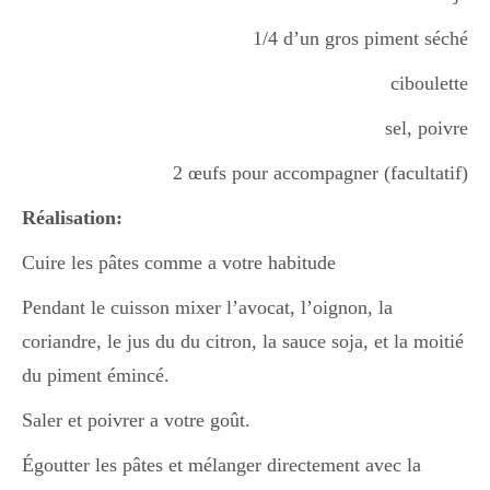
1/4 d’un gros piment séché
Divers
ciboulette
sel, poivre
Semaines Spéciales
2 œufs pour accompagner (facultatif)
Réalisation:
cupcake
Cuire les pâtes comme a votre habitude
Pendant le cuisson mixer l’avocat, l’oignon, la
apéro
coriandre, le jus du du citron, la sauce soja, et la moitié
du piment émincé.
Halloween
Saler et poivrer a votre goût.
Égoutter les pâtes et mélanger directement avec la