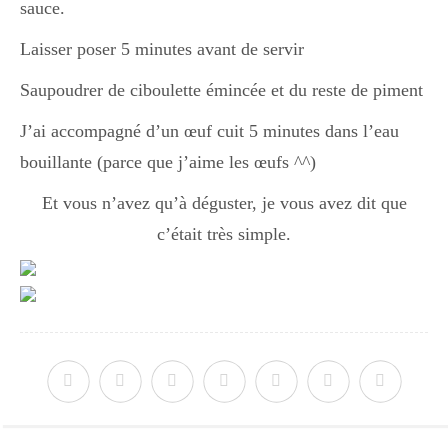
Japon
sauce.
Laisser poser 5 minutes avant de servir
Boulette
Saupoudrer de ciboulette émincée et du reste de piment
J’ai accompagné d’un œuf cuit 5 minutes dans l’eau
bouillante (parce que j’aime les œufs ^^)
Et vous n’avez qu’à déguster, je vous avez dit que
c’était très simple.