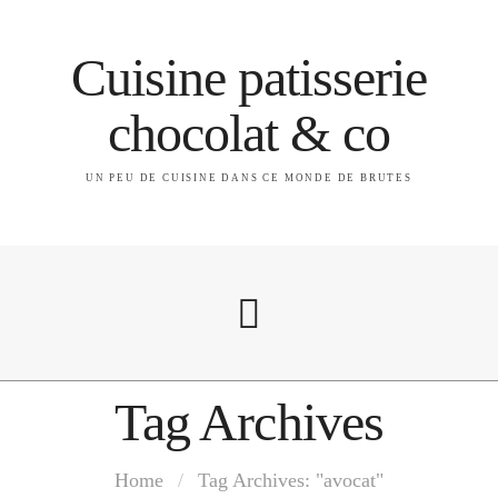
Cuisine patisserie
chocolat & co
UN PEU DE CUISINE DANS CE MONDE DE BRUTES
Tag Archives
A propos
Home
/
Tag Archives: "avocat"