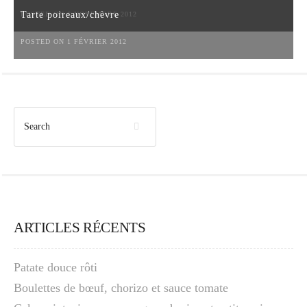
Tarte poireaux/chèvre
POSTED ON 6 NOVEMBRE 2012
POSTED ON 1 FÉVRIER 2012
ARTICLES RÉCENTS
Patate douce rôti
Boulettes de bœuf, chorizo et sauce tomate