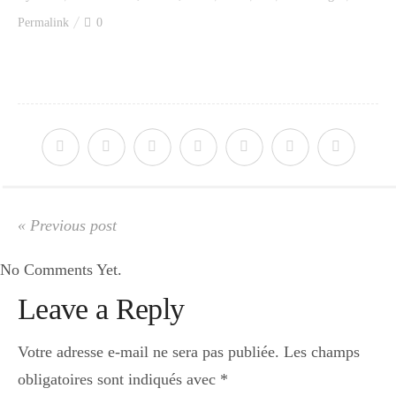
Index des recettes
Permalink
0
Catégories
Apéro
Entrée
« Previous post
No Comments Yet.
plats
Leave a Reply
Dessert
Votre adresse e-mail ne sera pas publiée.
Les champs
obligatoires sont indiqués avec
*