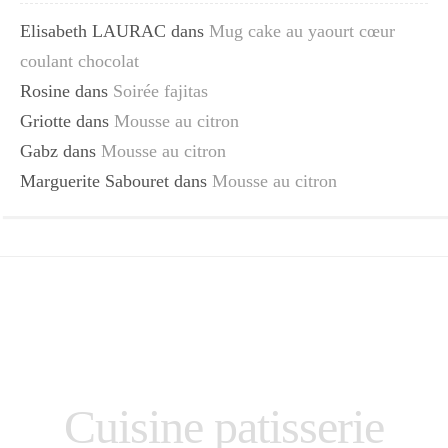
Elisabeth LAURAC
dans
Mug cake au yaourt cœur
coulant chocolat
Rosine
dans
Soirée fajitas
Griotte
dans
Mousse au citron
Gabz
dans
Mousse au citron
Marguerite Sabouret
dans
Mousse au citron
Cuisine patisserie