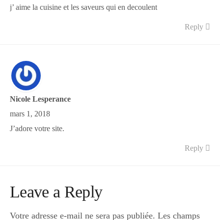
j’ aime la cuisine et les saveurs qui en decoulent
Boisson chaudes
Reply
Les classiques
Mes amis en cuisine
Nicole Lesperance
mars 1, 2018
J’adore votre site.
Recettes Végétariennes
Reply
Resto
Leave a Reply
Tuto
Votre adresse e-mail ne sera pas publiée.
Les champs