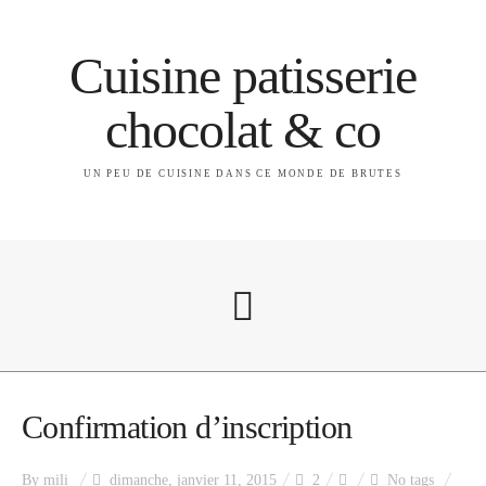
Cuisine patisserie
chocolat & co
UN PEU DE CUISINE DANS CE MONDE DE BRUTES
A propos
Confirmation d’inscription
By
mili
dimanche, janvier 11, 2015
2
No tags