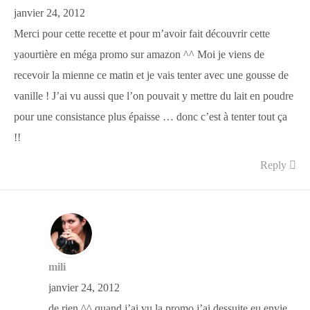
janvier 24, 2012
Merci pour cette recette et pour m’avoir fait découvrir cette
yaourtière en méga promo sur amazon ^^ Moi je viens de
recevoir la mienne ce matin et je vais tenter avec une gousse de
vanille ! J’ai vu aussi que l’on pouvait y mettre du lait en poudre
pour une consistance plus épaisse … donc c’est à tenter tout ça
!!
Reply
mili
janvier 24, 2012
de rien ^^ quand j’ai vu la promo j’ai dessuite eu envie