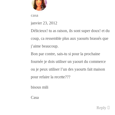
casa
janvier 23, 2012
Délicieux! tu as raison, ils sont super doux! et du
coup, ca ressemble plus aux yaourts brassés que
j’aime beaucoup.
Bon par contre, sais-tu si pour la prochaine
fournée je dois utiliser un yaourt du commerce
ou je peux utiliser l’un des yaourts fait maison
pour refaire la recette???
bisous mili
Casa
Reply