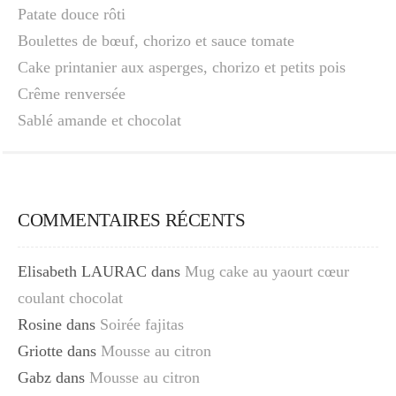
Patate douce rôti
Boulettes de bœuf, chorizo et sauce tomate
Cake printanier aux asperges, chorizo et petits pois
Crême renversée
Sablé amande et chocolat
COMMENTAIRES RÉCENTS
Elisabeth LAURAC
dans
Mug cake au yaourt cœur
coulant chocolat
Rosine
dans
Soirée fajitas
Griotte
dans
Mousse au citron
Gabz
dans
Mousse au citron