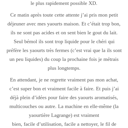
le plus rapidement possible XD.
Ce matin après toute cette attente j’ai pris mon petit
Divers
déjeuner avec mes yaourts maison. Et c’était trop bon,
ils ne sont pas acides et on sent bien le gout du lait.
Semaines Spéciales
Seul bémol ils sont trop liquide pour le chéri qui
préfère les yaourts très fermes (c’est vrai que la ils sont
un peu liquides) du coup la prochaine fois je métrais
cupcake
plus longtemps.
En attendant, je ne regrette vraiment pas mon achat,
apéro
c’est super bon et vraiment facile à faire. Et puis j’ai
déjà plein d’idées pour faire des yaourts aromatisés,
multicouches ou autre. La machine en elle-même (la
Halloween
yaourtière Lagrange) est vraiment
bien, facile d’utilisation, facile a nettoyer, le fil de