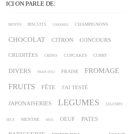
ICI ON PARLE DE:
CHAMPIGNONS
BISCUITS
BENTO
CARAMEL
CHOCOLAT
CITRON
CONCOURS
CRUDITÉES
CUPCAKES
CURRY
CRÈPES
FROMAGE
DIVERS
FRAISE
FRAIS D'ICI
FRUITS
FÊTE
J'AI TESTÉ
LEGUMES
JAPONAISERIES
LEGUMES
OEUF
PATES
MENTHE
SECS
MUG