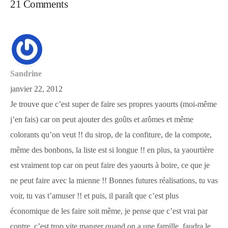
21 Comments
Sandrine
janvier 22, 2012
Je trouve que c’est super de faire ses propres yaourts (moi-même
j’en fais) car on peut ajouter des goûts et arômes et même
colorants qu’on veut !! du sirop, de la confiture, de la compote,
même des bonbons, la liste est si longue !! en plus, ta yaourtière
est vraiment top car on peut faire des yaourts à boire, ce que je
ne peut faire avec la mienne !! Bonnes futures réalisations, tu vas
voir, tu vas t’amuser !! et puis, il paraît que c’est plus
économique de les faire soit même, je pense que c’est vrai par
contre, c’est trop vite manger quand on a une famille, faudra le