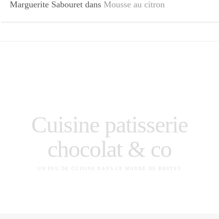
Marguerite Sabouret
dans
Mousse au citron
Cuisine patisserie
chocolat & co
UN PEU DE CUISINE DANS CE MONDE DE BRUTES